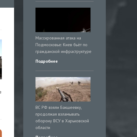
Массированная атака на
Подмосковье: Киев бьёт по
гражданской инфраструктуре
Подробнее
е
ВС РФ взяли Бакшеевку,
продолжая взламывать
оборону ВСУ в Харьковской
области