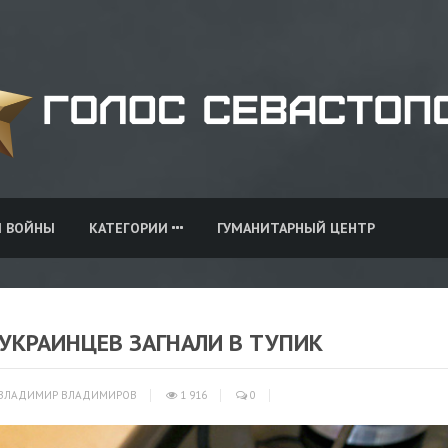
И ВОЙНЫ
КАТЕГОРИИ
ГУМАНИТАРНЫЙ ЦЕНТР
УКРАИНЦЕВ ЗАГНАЛИ В ТУПИК
ВЛАДИМИР ВЛАДИМИРОВ
1 916
0