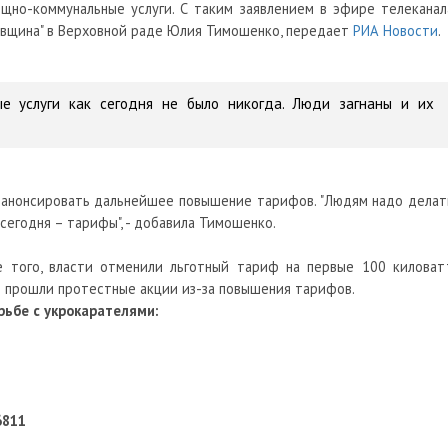
ищно-коммунальные услуги. С таким заявлением в эфире телеканал
кивщина" в Верховной раде Юлия Тимошенко, передает
РИА Новости
.
ые услуги как сегодня не было никогда. Люди загнаны и их
ся анонсировать дальнейшее повышение тарифов. "Людям надо делат
сегодня – тарифы", - добавила Тимошенко.
е того, власти отменили льготный тариф на первые 100 киловат
е прошли протестные акции из-за повышения тарифов.
ьбе с укрокарателями:
6811