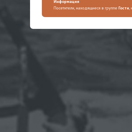
Информация
Посетители, находящиеся в группе
Гости
,