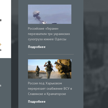
в
Российские «Герани»
перехватили три украинских
сухогруза южнее Одессы
Подробнее
ь
Россия под Харьковом
я
перерезает снабжение ВСУ в
Славянске и Краматорске
Подробнее