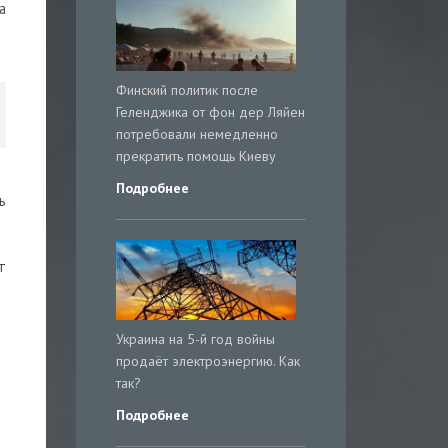
а
Финский политик после
Геленджика от фон дер Ляйен
потребовали немедленно
прекратить помощь Киеву
Подробнее
ь
т
Украина на 5-й год войны
продаёт электроэнергию. Как
так?
Подробнее