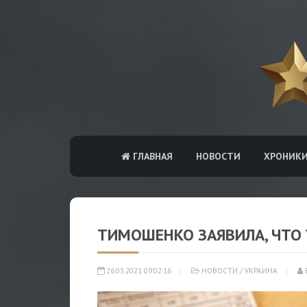
ГЛАВНАЯ
НОВОСТИ
ХРОНИК
ТИМОШЕНКО ЗАЯВИЛА, ЧТО 
26.03.2021 09:02:16
НОВОСТИ
/
УКРАИНА