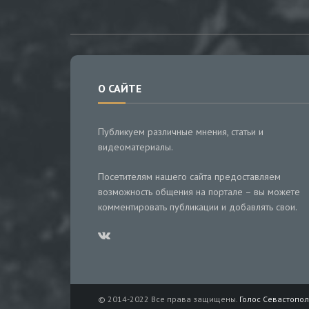
О САЙТЕ
Публикуем различные мнения, статьи и
видеоматериалы.
Посетителям нашего сайта предоставляем
возможность общения на портале – вы можете
комментировать публикации и добавлять свои.
© 2014-2022 Все права защищены.
Голос Севастопол