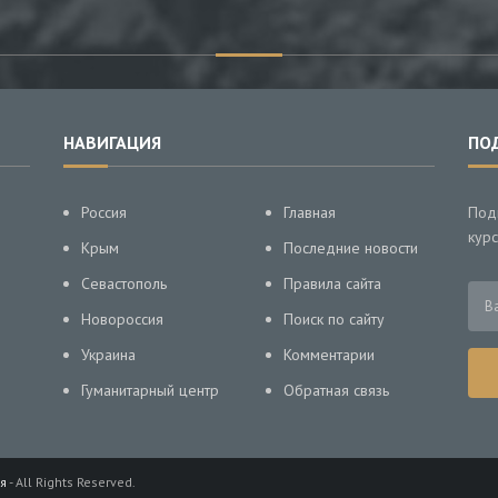
НАВИГАЦИЯ
ПО
Россия
Главная
Под
курс
Крым
Последние новости
Севастополь
Правила сайта
Новороссия
Поиск по сайту
Украина
Комментарии
Гуманитарный центр
Обратная связь
я
- All Rights Reserved.