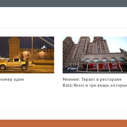
номер один
Мнение: Теракт в ресторане
Balzi Rossi и три вещи, которы
система не умеет видеть в
себе