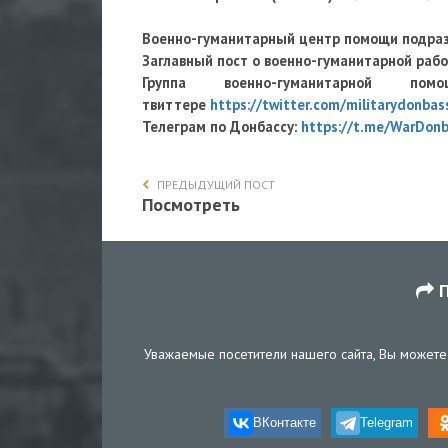
Военно-гуманитарный центр помощи подра
Заглавный пост о военно-гуманитарной раб
Группа военно-гуманитарно
твиттере
https://twitter.com/militarydonbas
Телеграм по Донбассу:
https://t.me/WarDon
ПРЕДЫДУЩИЙ ПОСТ
Посмотреть
П
Уважаемые посетители нашего сайта, Вы можете 
ВКонтакте
Telegram