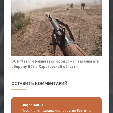
ВС РФ взяли Бакшеевку, продолжая взламывать
оборону ВСУ в Харьковской области
ОСТАВИТЬ КОММЕНТАРИЙ
Информация
Посетители, находящиеся в группе
Гости
, не