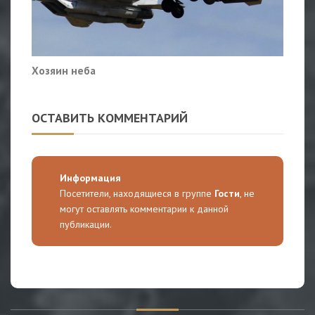
Хозяин неба
ОСТАВИТЬ КОММЕНТАРИЙ
Информация
Посетители, находящиеся в группе
Гости
, не
могут оставлять комментарии к данной
публикации.