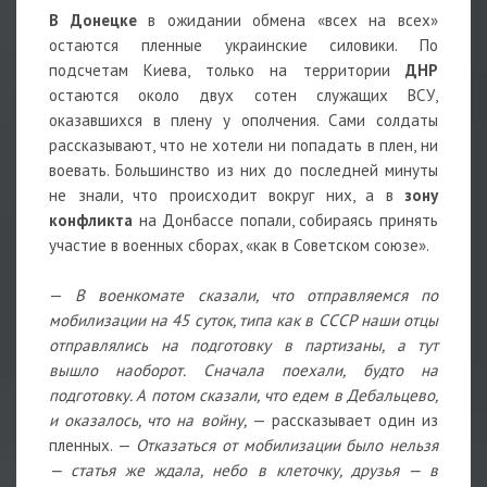
В Донецке
в ожидании обмена «всех на всех»
остаются пленные украинские силовики. По
подсчетам Киева, только на территории
ДНР
остаются около двух сотен служащих ВСУ,
оказавшихся в плену у ополчения. Сами солдаты
рассказывают, что не хотели ни попадать в плен, ни
воевать. Большинство из них до последней минуты
не знали, что происходит вокруг них, а в
зону
конфликта
на Донбассе попали, собираясь принять
участие в военных сборах, «как в Советском союзе».
—
В военкомате сказали, что отправляемся по
мобилизации на 45 суток, типа как в СССР наши отцы
отправлялись на подготовку в партизаны, а тут
вышло наоборот. Сначала поехали, будто на
подготовку. А потом сказали, что едем в Дебальцево,
и оказалось, что на войну,
— рассказывает один из
пленных. —
Отказаться от мобилизации было нельзя
— статья же ждала, небо в клеточку, друзья — в