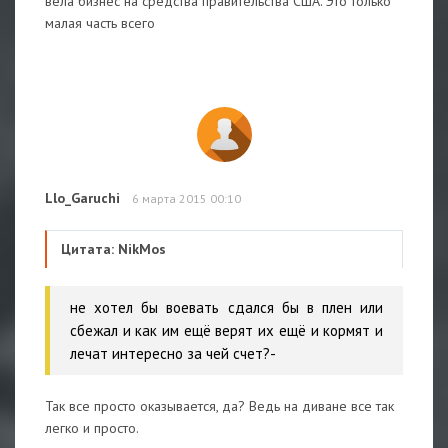
вела бизнес на средства правительства США. Это только
малая часть всего
Llo_Garuchi
6 марта 2015 00:10
Цитата: NikMos
не хотел бы воевать сдался бы в плен или
сбежал и как им ещё верят их ещё и кормят и
лечат интересно за чей счет?-
Так все просто оказывается, да? Ведь на диване все так
легко и просто.