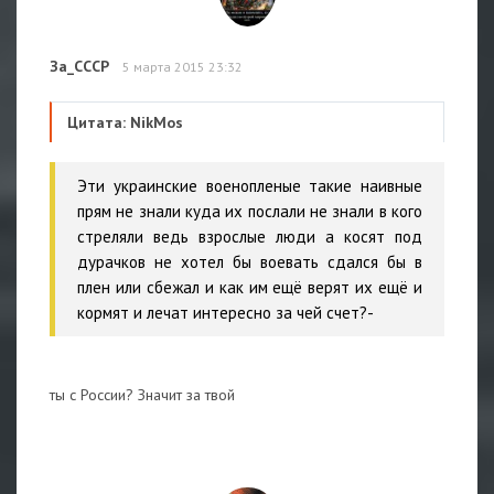
За_СССР
5 марта 2015 23:32
Цитата: NikMos
Эти украинские военопленые такие наивные
прям не знали куда их послали не знали в кого
стреляли ведь взрослые люди а косят под
дурачков не хотел бы воевать сдался бы в
плен или сбежал и как им ещё верят их ещё и
кормят и лечат интересно за чей счет?-
ты с России? Значит за твой