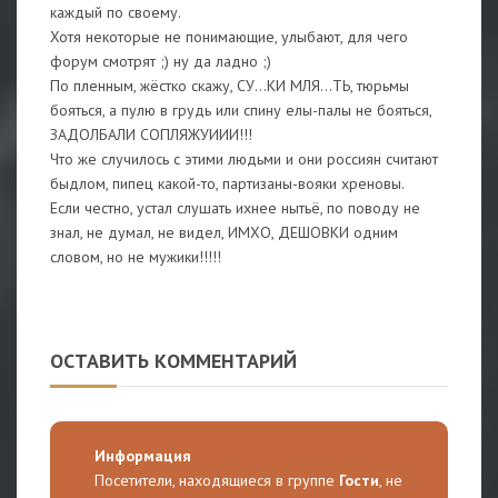
каждый по своему.
Хотя некоторые не понимающие, улыбают, для чего
форум смотрят ;) ну да ладно ;)
По пленным, жёстко скажу, СУ...КИ МЛЯ...ТЬ, тюрьмы
бояться, а пулю в грудь или спину елы-палы не бояться,
ЗАДОЛБАЛИ СОПЛЯЖУИИИ!!!
Что же случилось с этими людьми и они россиян считают
быдлом, пипец какой-то, партизаны-вояки хреновы.
Если честно, устал слушать ихнее нытьё, по поводу не
знал, не думал, не видел, ИМХО, ДЕШОВКИ одним
словом, но не мужики!!!!!
ОСТАВИТЬ КОММЕНТАРИЙ
Информация
Посетители, находящиеся в группе
Гости
, не