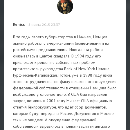
Renics
5 марта 2015 23:37
В те годы своего губернаторства в Нижнем, Немцов
активно работал с американскими бизнесменами и их
российскими представителями. Иногда эта работа
оказывалась в центре скандала. В 1994 году его
привлекает к решению собственных проблем
представитель руководства Bank of New York Наташа
Гурфинкель-Кагаловская. Потом, уже в 1998 году из-за
этого 'сотрудничества' по факту незаконного отчуждения
федеральной собственности в отношении Немцова было
возбуждено уголовное дело. В США был направлен
запрос, но: лишь в 2001 году Минюст США официально
ответил Генпрокуратуре, что идёт сбор документов,
которые будут переданы России. Документов в Москве
так и не увидели. А отчуждение федеральной
собственности выразилось в приватизации гигантского