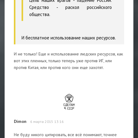
Цель наших врагов - падение России.
Средство - раскол российского
общества.
И бесплатное использование наших ресурсов.
И не только! Еще и использование людских ресурсов, как
вот этих пленных, только теперь уже против ИГ, или
против Китая, или против кого они еще захотят.
Dimon
6 марта 2015 13:16
Не буду никого цитировать, все всё понимают, точнее