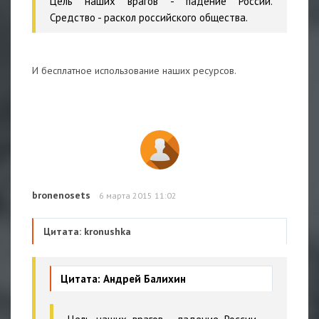
Цель наших врагов - падение России.
Средство - раскол российского общества.
И бесплатное использование наших ресурсов.
bronenosets
6 марта 2015 11:02
Цитата: kronushka
Цитата: Андрей Балихин