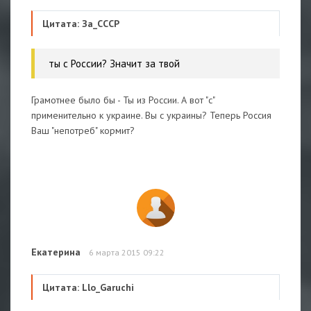
Цитата: За_СССР
ты с России? Значит за твой
Грамотнее было бы - Ты из России. А вот "с"
применительно к украине. Вы с украины? Теперь Россия
Ваш "непотреб" кормит?
Екатерина
6 марта 2015 09:22
Цитата: Llo_Garuchi