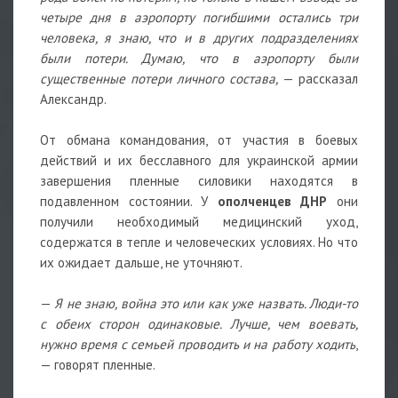
четыре дня в аэропорту погибшими остались три
человека, я знаю, что и в других подразделениях
были потери. Думаю, что в аэропорту были
существенные потери личного состава,
— рассказал
Александр.
От обмана командования, от участия в боевых
действий и их бесславного для украинской армии
завершения пленные силовики находятся в
подавленном состоянии. У
ополченцев ДНР
они
получили необходимый медицинский уход,
содержатся в тепле и человеческих условиях. Но что
их ожидает дальше, не уточняют.
—
Я не знаю, война это или как уже назвать. Люди-то
с обеих сторон одинаковые. Лучше, чем воевать,
нужно время с семьей проводить и на работу ходить
,
— говорят пленные.