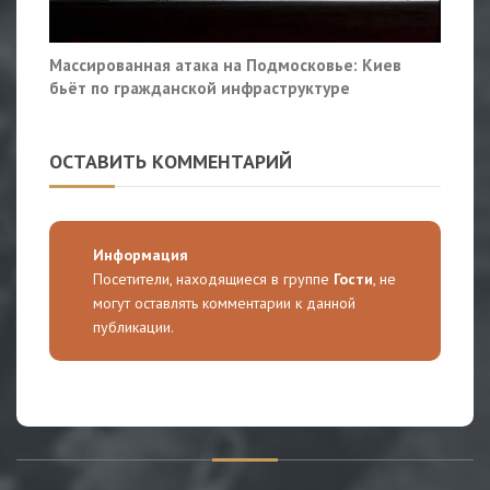
Массированная атака на Подмосковье: Киев
бьёт по гражданской инфраструктуре
ОСТАВИТЬ КОММЕНТАРИЙ
Информация
Посетители, находящиеся в группе
Гости
, не
могут оставлять комментарии к данной
публикации.