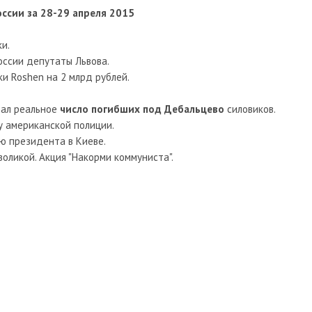
сии за 28-29 апреля 2015
и.
оссии депутаты Львова.
и Roshen на 2 млрд рублей.
вал реальное
число погибших под Дебальцево
силовиков.
у американской полиции.
 президента в Киеве.
оликой. Акция "Накорми коммуниста".