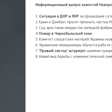
Информационный выпуск новостей Новорос
1.
Ситуация в ДНР и ЛНР
за прошедшие сутк
2. Крым и Донбасс просят признать частью Р
3. Суд арестовал имущество липецкой фабрик
4.
Пожар в Чернобыльской зоне.
5. Комитет солдатских матерей Украины наз
6. Украинские милиционеры обучатся работе 
7.
"Правый сектор" штурмует
администрацию
8. Новый вид борьбы с коммунистической симв