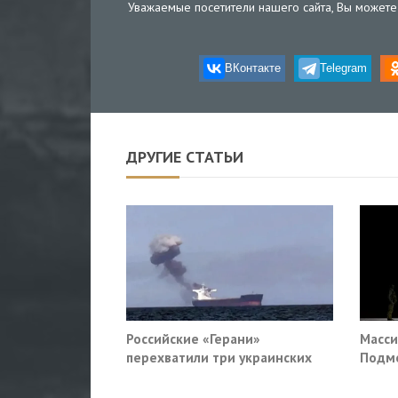
Уважаемые посетители нашего сайта, Вы можете 
ВКонтакте
Telegram
ДРУГИЕ СТАТЬИ
Российские «Герани»
Масси
перехватили три украинских
Подмо
сухогруза южнее Одессы
гражд