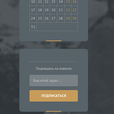
10
11
12
13
14
15
16
17
18
19
20
21
22
23
24
25
26
27
28
29
30
31
Подпишись на новости