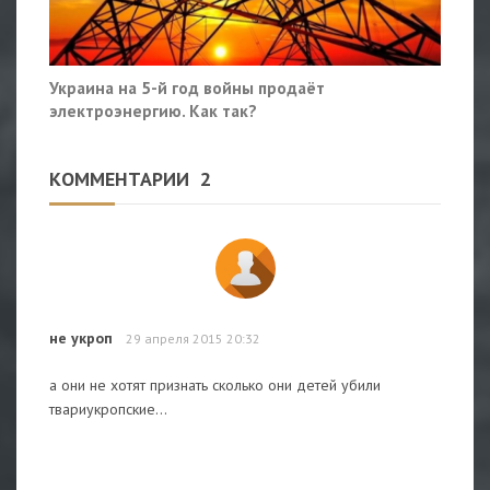
Украина на 5-й год войны продаёт
электроэнергию. Как так?
КОММЕНТАРИИ
2
не укроп
29 апреля 2015 20:32
а они не хотят признать сколько они детей убили
твариукропские...