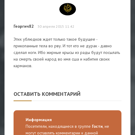
Георгич82
30 апреля 2015 11:42
Этих ублюдков ждет только такое будущее -
прикопанные тела во рву. И тот кто не дурак - давно
сделал ноги. Ибо жирные крысы из рады будут посылать
на смерть своей народ во имя сша и набития своих
карманов.
ОСТАВИТЬ КОММЕНТАРИЙ
Информация
Посетители, находящиеся в группе
Гости
, не
могут оставлять комментарии к данной