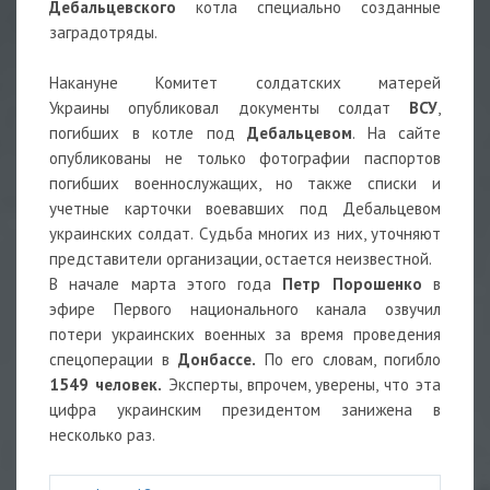
Дебальцевского
котла специально созданные
заградотряды.
Накануне Комитет солдатских матерей
Украины опубликовал документы солдат
ВСУ
,
погибших в котле под
Дебальцевом
. На сайте
опубликованы не только фотографии паспортов
погибших военнослужащих, но также списки и
учетные карточки воевавших под Дебальцевом
украинских солдат. Судьба многих из них, уточняют
представители организации, остается неизвестной.
В начале марта этого года
Петр Порошенко
в
эфире Первого национального канала озвучил
потери украинских военных за время проведения
спецоперации в
Донбассе.
По его словам, погибло
1549 человек.
Эксперты, впрочем, уверены, что эта
цифра украинским президентом занижена в
несколько раз.