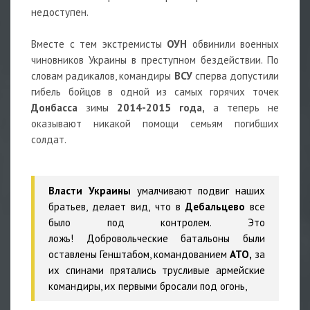
недоступен.
Вместе с тем экстремисты
ОУН
обвинили военных
чиновников Украины в преступном бездействии. По
словам радикалов, командиры
ВСУ
сперва допустили
гибель бойцов в одной из самых горячих точек
Донбасса
зимы
2014-2015 года,
а теперь не
оказывают никакой помощи семьям погибших
солдат.
Власти Украины
умалчивают подвиг наших
братьев, делает вид, что в
Дебальцево
все
было под контролем. Это
ложь! Добровольческие батальоны были
оставлены Генштабом, командованием
АТО,
за
их спинами прятались трусливые армейские
командиры, их первыми бросали под огонь,