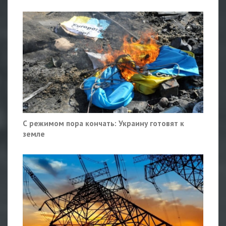
С режимом пора кончать: Украину готовят к
земле