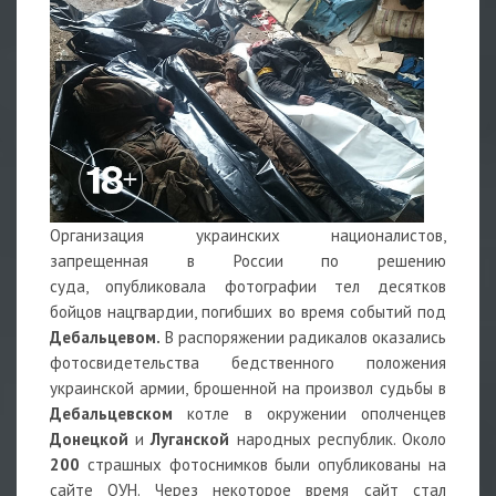
Организация украинских националистов,
запрещенная в России по решению
суда, опубликовала фотографии тел десятков
бойцов нацгвардии, погибших во время событий под
Дебальцевом.
В распоряжении радикалов оказались
фотосвидетельства бедственного положения
украинской армии, брошенной на произвол судьбы в
Дебальцевском
котле в окружении ополченцев
Донецкой
и
Луганской
народных республик. Около
200
страшных фотоснимков были опубликованы на
сайте ОУН. Через некоторое время сайт стал