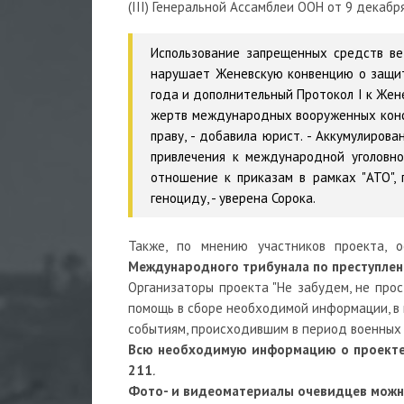
(III) Генеральной Ассамблеи ООН от 9 декабря 
Использование запрещенных средств ве
нарушает Женевскую конвенцию о защите
года и дополнительный Протокол I к Жен
жертв международных вооруженных конфл
праву, - добавила юрист. - Аккумулиро
привлечения к международной уголовно
отношение к приказам в рамках "АТО",
геноциду, - уверена Сорока.
Также, по мнению участников проекта, 
Международного трибунала по преступлен
Организаторы проекта "Не забудем, не прос
помощь в сборе необходимой информации, в
событиям, происходившим в период военных
Всю необходимую информацию о проекте мо
211
.
Фото- и видеоматериалы очевидцев можн