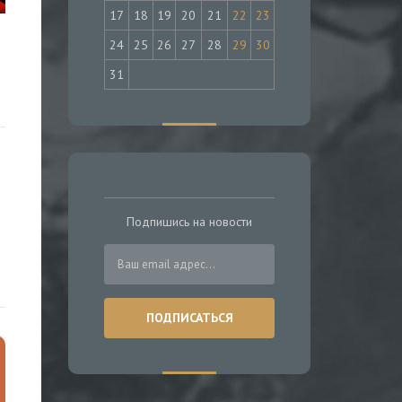
17
18
19
20
21
22
23
24
25
26
27
28
29
30
31
Подпишись на новости