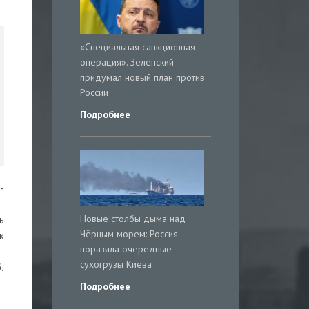
«Специальная санкционная
операция». Зеленский
придумал новый план против
России
Подробнее
-
Новые столбы дыма над
ь
Чёрным морем: Россия
к
поразила очередные
сухогрузы Киева
.
Подробнее