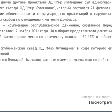
с двумя другими проектами ОД "Мир Луганщине" был единогласн
го съезда ОД "Мир Луганщине", который состоялся 21 февраля 
ание общественных и международных организаций к нарушени
ых свобод по отношению к жителям Донбасса.
 – крупнейшее республиканское движение, созданное пере
стоялись 2 ноября 2014 года. На выборах представители движени
, заняв первое место по количеству голосов – 69,42% от общег
публиканский съезд ОД "Мир Луганщине", в ходе которого ег
ицкий.
тся Геннадий Цыпкалов, заместителем председателя по работе 
СЛЕДУЮЩИЙ ПОСТ
Посмотрет