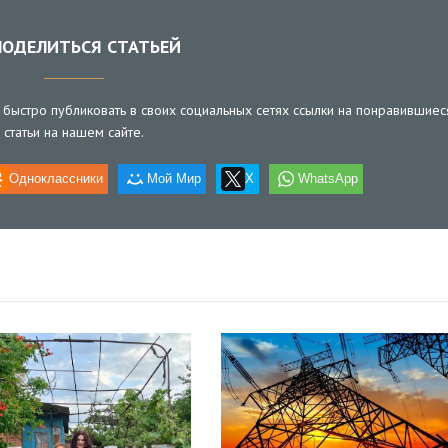
ОДЕЛИТЬСЯ СТАТЬЕЙ
быстро публиковать в своих социальных сетях ссылки на понравившиес
статьи на нашем сайте.
Одноклассники
Мой Мир
X
WhatsApp