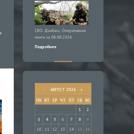
СВО. Донбасс. Оперативная
я
лента за 08.08.2026
Подробнее
«
АВГУСТ 2026 »
ПН
ВТ
СР
ЧТ
ПТ
СБ
ВС
1
2
3
4
5
6
7
8
9
10
11
12
13
14
15
16