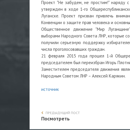
Проект "Не забудем, не простим!" наряду 
утвержден в ходе 1-го Общереспубликанско
Луганске. Проект призван привлечь вним
Конвенции о защите прав человека и основн
Общественное движение "Мир Луганщине"
выборами Народного Совета ЛНР, которые со
получили серьезную поддержку избирателей
числа проголосовавших граждан.
21 февраля 2015 года прошел 1-й Общерес
председателем был переизбран Игорь Плотн
Заместителем председателя движения являе
Народным Советом ЛНР – Алексей Карякин.
источник
ПРЕДЫДУЩИЙ ПОСТ
Посмотреть