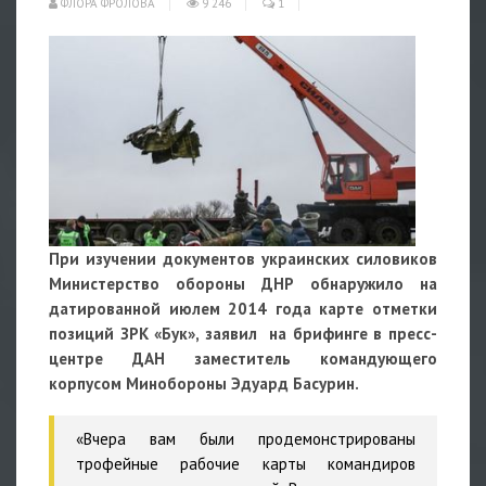
ФЛОРА ФРОЛОВА
9 246
1
При изучении документов украинских силовиков
Министерство обороны ДНР обнаружило на
датированной июлем 2014 года карте отметки
позиций ЗРК «Бук», заявил
на брифинге в пресс-
центре ДАН заместитель командующего
корпусом Минобороны Эдуард Басурин.
«Вчера вам были продемонстрированы
трофейные рабочие карты командиров