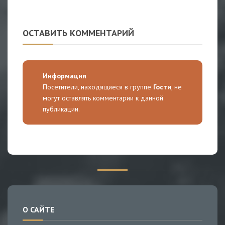
ОСТАВИТЬ КОММЕНТАРИЙ
Информация
Посетители, находящиеся в группе
Гости
, не
могут оставлять комментарии к данной
публикации.
О САЙТЕ