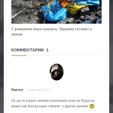
С режимом пора кончать: Украину готовят к
земле
КОММЕНТАРИИ
1
Варчун
1 мая 2015 11:50
Ну да по радио сказали разглошать пока не будут.ну
видно как всегда.одни говорят .а другие делают