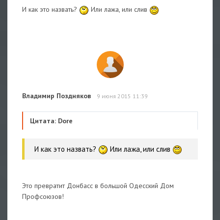
И как это назвать?
Или лажа, или слив
Владимир Поздняков
9 июня 2015 11:39
Цитата: Dore
И как это назвать?
Или лажа, или слив
Это превратит Донбасс в большой Одесский Дом
Профсоюзов!