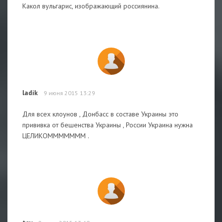
Какол вульгарис, изображающий россиянина.
ladik
9 июня 2015 13:29
Для всех клоунов , Донбасс в составе Украины это
прививка от бешенства Украины , России Украина нужна
ЦЕЛИКОМММММММ .