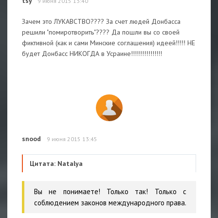
tsy
9 июня 2015 13:40
Зачем это ЛУКАВСТВО???? За счет людей Донбасса
решили "помиротворить"???? Да пошли вы со своей
фиктивной (как и сами Минские соглашения) идеей!!!!! НЕ
будет Донбасс НИКОГДА в Усраине!!!!!!!!!!!!!!!!
snood
9 июня 2015 13:45
Цитата: Natalya
Вы не понимаете! Только так! Только с
соблюдением законов международного права.