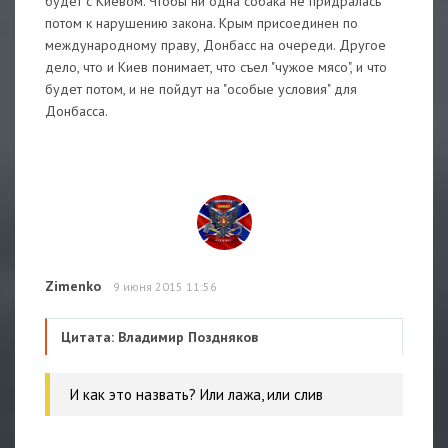
будет с Киевом. Чтобы ни одна собака не придралась
потом к нарушению закона. Крым присоединен по
международному праву, Донбасс на очереди. Другое
дело, что и Киев понимает, что съел "чужое мясо", и что
будет потом, и не пойдут на "особые условия" для
Донбасса.
Zimenko
9 июня 2015 11:56
Цитата: Владимир Поздняков
И как это назвать? Или лажа, или слив