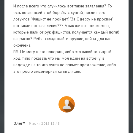
И после всего что случилось, вот такие заявления? То
есть после всей этой борьбы с хунтой, после всех
лозунгов "Фашист не пройдет", "За Одессу не простим"
вот такие вот заявления??? А как же все эти жертвы,
которые пали от рук фашистов, получается каждый погиб
напрасно? Ребят складывайте оружие, война для вас
окончена.
P.S. Не могу в это поверить, либо это какой то хитрый
ход, типо показать что мы мол идем на встречу, в
надежде на то что хунта не примет предложение, либо
это просто лицемерная капитуляция.
ОлегY
9 июня 2015 12:48