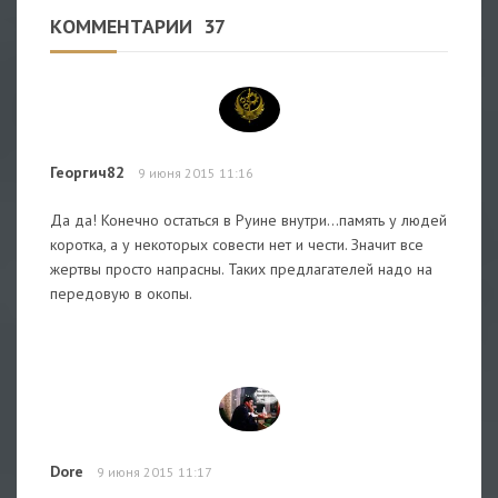
КОММЕНТАРИИ
37
Георгич82
9 июня 2015 11:16
Да да! Конечно остаться в Руине внутри...память у людей
коротка, а у некоторых совести нет и чести. Значит все
жертвы просто напрасны. Таких предлагателей надо на
передовую в окопы.
Dore
9 июня 2015 11:17