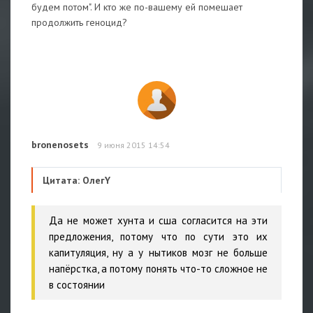
будем потом". И кто же по-вашему ей помешает
продолжить геноцид?
bronenosets
9 июня 2015 14:54
Цитата: ОлегY
Да не может хунта и сша согласится на эти
предложения, потому что по сути это их
капитуляция, ну а у нытиков мозг не больше
напёрстка, а потому понять что-то сложное не
в состоянии