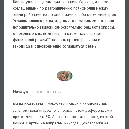
Конституцией, отдельными законами Украины, а также
соглашениями по разграничению полномочий между
этими районами, их ассоциациями и кабинетом министров
Украины, министерства, другими центральными органами
исполнительной власти самостоятельно решают вопросы,
отнесенные к их ведению" да как же так, а как же
фашистский режим?? воевать против фашизма и
геноцида и одновременно соглашаться с ним?
Natalya
9 июня 2015 11:55
Вы не понимаете! Только так! Только с соблюдением
законов международного права. Потом референдум и
присоединение к РФ. А пока только один выход из этой
войны. Жертвы не напрасны, никогда Донбасс уже не