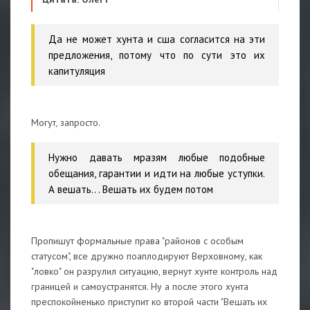
Да не может хунта и сша согласится на эти
предложения, потому что по сути это их
капитуляция
Могут, запросто.
Нужно давать мразям любые подобные
обещания, гарантии и идти на любые уступки.
А вешать.. . Вешать их будем потом
Пропишут формальные права "районов с особым
статусом", все дружно поаплодируют Верховному, как
"ловко" он разрулил ситуацию, вернут хунте контроль над
границей и самоустранятся. Ну а после этого хунта
преспокойненько приступит ко второй части "Вешать их