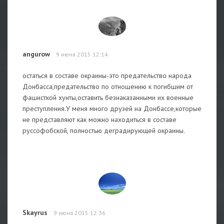
angurow
9 июня 2015 12:14
остаться в составе окраины-это предательство народа
Донбасса,предательство по отношению к погибшим от
фашисткой хунты,оставить безнаказанными их военные
преступления.У меня много друзей на Донбассе,которые
не представляют как можно находиться в составе
руссофобской, полностью деградирующей окраины.
Skayrus
9 июня 2015 12:36