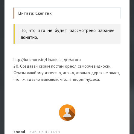
Цитата: Скептик
То, что это не будет рассмотрено заранее
понятно.
http://lurkmore.to/Правила_демагога
20. Создавай своим постам ореол самоочевидности.
Фразы «любому известно, что…», «только дурак не знает,
что…», «давно выяснили, что…» творят чудеса.
snood
9 июня 2015 14:18