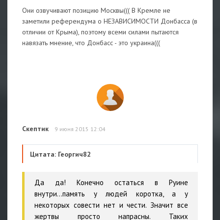
Они озвучивают позицию Москвы((( В Кремле не
заметили референдума о НЕЗАВИСИМОСТИ Донбасса (в
отличии от Крыма), поэтому всеми силами пытаются
навязать мнение, что Донбасс - это украина(((
Скептик
9 июня 2015 12:04
Цитата: Георгич82
Да да! Конечно остаться в Руине
внутри...память у людей коротка, а у
некоторых совести нет и чести. Значит все
жертвы просто напрасны. Таких