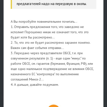
предлагателей надо на передовую в окопы.
А Вы попробуйте повнимательнее почитать...
1. Отправить предложения того, что заведомо не
исполнит Порошенко никак не означает того, что это
будет хотя бы рассмотрено...
2. То, что это не будет рассмотрено заранее понятно.
Важен сам факт события отправки...
3. Передано через представителя ОБСЕ, т.е. при
озвученном результате (п. 1) - еще один "минус" по
работе ОБСЕ, см. гарантов (Германия, Франция, РФ), или
еще одно маленькое подтверждение не влияния ОБСЕ,
назначенного ЕС "контролера" по выполнению
соглашений Минск-2...
4. А дальше, давайте подумаем.