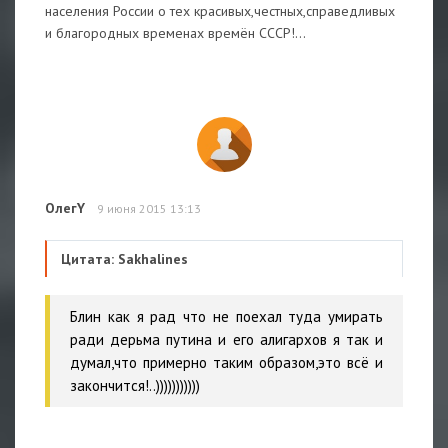
населения России о тех красивых,честных,справедливых
и благородных временах времён СССР!...
ОлегY
9 июня 2015 13:13
Цитата: Sakhalines
Блин как я рад что не поехал туда умирать
ради дерьма путина и его алигархов я так и
думал,что примерно таким образом,это всё и
закончится!..)))))))))))