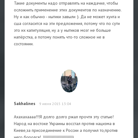
Такие документы надо отправлять на наждачке, чтобы
осложнить применение этих документов по назначению.
Ну и как обычно - нытики завыли :). Да не может хунта и
сша согласится на эти предложения, потому что по сути
это их капитуляция, ну а у нытиков мозг не больше
напёрстка, а потому понять что-то сложное не в
состоянии.
Sakhalines
9 июня 2015 13:04
Ахахахаааа!!!Я долго долго ржал прочтя эту статью!
Народ на востоке Украины восстал против нацизма в
Киеве,за присоединение к России а получил то,против
чего боролся!..)))))))))))))))))))))))))