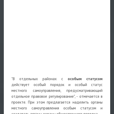
"В отдельных районах с
особым статусом
действует особый порядок и особый статус
местного самоуправления, предусматривающий
отдельное правовое регулирование", - отмечается в
проекте. При этом предлагается наделить органы
местного самоуправления особым статусом и
создавать органы охраны общественного порядка.