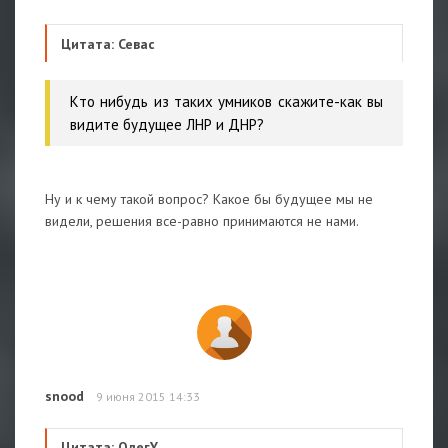
Цитата: Севас
Кто нибудь из таких умников скажите-как вы
видите будущее ЛНР и ДНР?
Ну и к чему такой вопрос? Какое бы будущее мы не
видели, решения все-равно принимаются не нами.
snood
9 июня 2015 14:33
Цитата: ОлегY