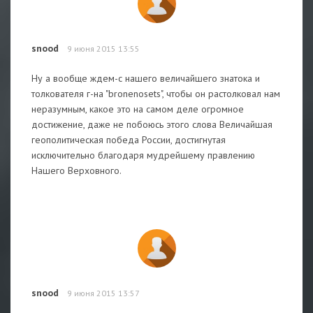
snood
9 июня 2015 13:55
Ну а вообще ждем-с нашего величайшего знатока и
толкователя г-на "bronenosets", чтобы он растолковал нам
неразумным, какое это на самом деле огромное
достижение, даже не побоюсь этого слова Величайшая
геополитическая победа России, достигнутая
исключительно благодаря мудрейшему правлению
Нашего Верховного.
snood
9 июня 2015 13:57