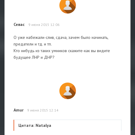
Севас
9 июня 2015 12:06
О уже набежали-слив, сдача, зачем было начинать,
предатели и тд. и тп.
Кто нибудь из таких умников скажите-как вы видите
будущее ЛНР и ДНР?
Amur
9 июня 2015 12:14
Цитата: Natalya