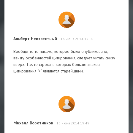
Альберт Неизвестный
16 июня 2014 15:09
Вообще-то то письмо, которое было опубликовано,
ввиду особенностей цитирования, следует читать снизу
вверх. Т.е. те строки, в которых больше знаков
цитирования ">" являются старейшими.
Михаил Воротников
16 июня 2014 19:49