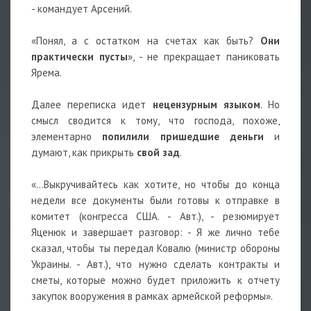
- командует Арсений.
«Понял, а с остатком на счетах как быть?
Они
практически пусты
», - не прекращает паниковать
Ярема.
Далее переписка идет
нецензурным языком
. Но
смысл сводится к тому, что господа, похоже,
элементарно
попилили пришедшие деньги
и
думают, как прикрыть
свой зад
.
«…Выкручивайтесь как хотите, но чтобы до конца
недели все документы были готовы к отправке в
комитет (конгресса США. - Авт.), - резюмирует
Яценюк и завершает разговор: - Я же лично тебе
сказал, чтобы ты передал Ковалю (министр обороны
Украины. - Авт.), что нужно сделать контракты и
сметы, которые можно будет приложить к отчету
закупок вооружения в рамках армейской реформы».