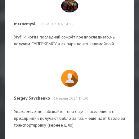
mr.rozmysl
16 июня 2014 14:19
Угу!! И когда последний сожрёт предпоследнего,мы
получим СУПЕРКРЫСУ,а ля парашенко-каломойский
Sergey Savchenko
16 июня 2014 14:30
Уважаемые, не забывайте - они еще с населения и с
предприятий получают бабло за газ, + еще идет бабло за
транспортировку (вернее шло)