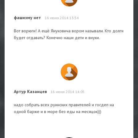
фашизму нет
16 июня 2014 13:54
Вот ворюги! А ещё Януковича вором называли. Кто долги
будет отдавать? Конечно наши дети и внуки.
Артур Казанцев
16 июня 2014 14:05
надо собрать всех руинских правителей и госдеп на
одной барже и в море без еды на месяцок)))