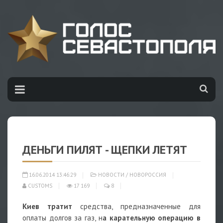
ДЕНЬГИ ПИЛЯТ - ЩЕПКИ ЛЕТЯТ
16.06.2014 13:46:29
НОВОСТИ
/
НОВОРОССИЯ
CUSTOMS
17 169
8
Киев тратит
средства, предназначенные для
оплаты долгов за газ, н
а карательную операцию в