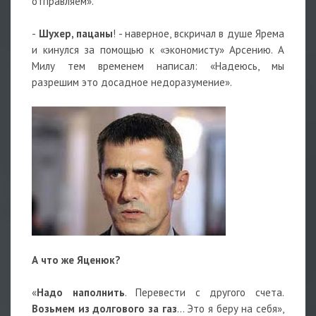
отправляем».
-
Шухер, пацаны
! - наверное, вскричал в душе Ярема
и кинулся за помощью к «экономисту» Арсению. А
Милу тем временем написал: «Надеюсь, мы
разрешим это досадное недоразумение».
А что же Яценюк?
«
Надо наполнить
. Перевести с другого счета.
Возьмем из долгового за газ
... Это я беру на себя»,