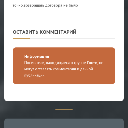
точно.возвращать договора не было
ОСТАВИТЬ КОММЕНТАРИЙ
Информация
Посетители, находящиеся в группе
Гости
, не
могут оставлять комментарии к данной
публикации.