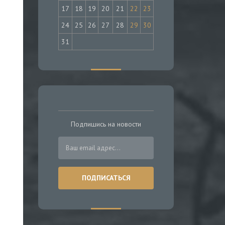
17
18
19
20
21
22
23
24
25
26
27
28
29
30
31
Подпишись на новости