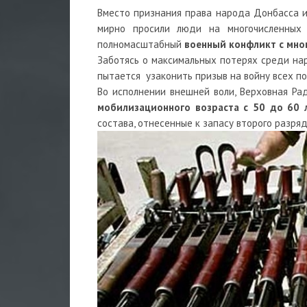
Вместо признания права народа Донбасса 
мирно просили люди на многочисленных 
полномасштабный
военный конфликт с мн
Заботясь о максимальных потерях среди нар
пытается узаконить призыв на войну всех по
Во исполнении внешней воли, Верховная Ра
мобилизационного возраста с 50 до 60 
состава, отнесенные к запасу второго разряд