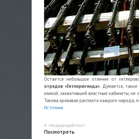
Остается небольшое отличие от гитлеров
отрядов «Гитлерюгенда»
. Думается, тако
кликой, захватившей властные кабинеты, не
Такова кровавая расплата каждого народа, 
Источник
ПРЕДЫДУЩИЙ ПОСТ
Посмотреть