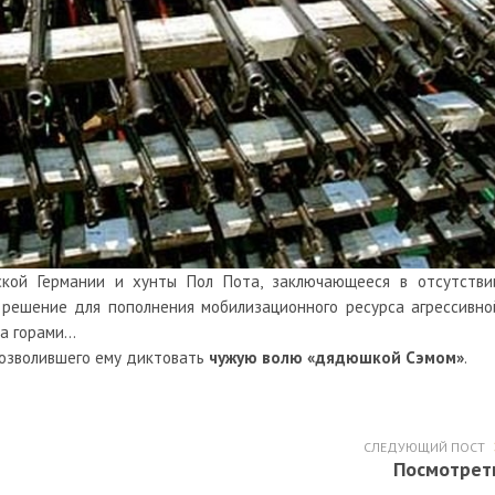
ской Германии и хунты Пол Пота, заключающееся в отсутстви
е решение для пополнения мобилизационного ресурса агрессивно
 за горами…
позволившего ему диктовать
чужую волю «дядюшкой Сэмом»
.
СЛЕДУЮЩИЙ ПОСТ
Посмотрет