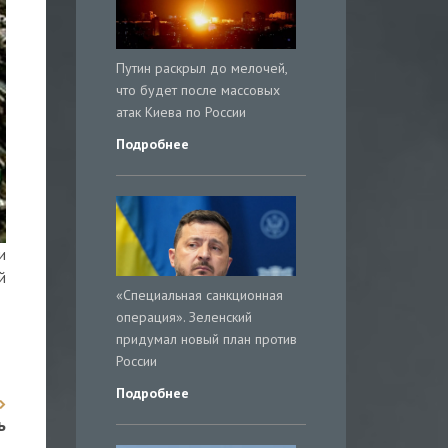
Путин раскрыл до мелочей,
что будет после массовых
атак Киева по России
Подробнее
и
й
«Специальная санкционная
операция». Зеленский
придумал новый план против
России
Подробнее
ь