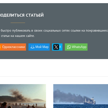
ОДЕЛИТЬСЯ СТАТЬЕЙ
быстро публиковать в своих социальных сетях ссылки на понравившиес
статьи на нашем сайте.
Одноклассники
Мой Мир
X
WhatsApp