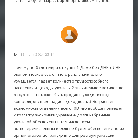
. И тогда будет мир. А миротворцы любимы у Бога.
Ъ
18 июня 2014 23:44
Почему не будет мира от хунты 1 Даже без ДНР с ЛНР
экономическое состояние страны значительно
ухудшается, падает количество трудоспособного
населения и доходы украины 2 значительное количество
ресурсов, что может быть продано, уходит из под
контроля, опять же падает доходность 3 Возрастает
возможность отделения всего ЮВ, что вообще приведет
к коллапсу экономики украины 4 долги набранные
украиной обеспечены в том числе всем
вышеперечисленным и если не будет обеспечения, то их
врятли отработает запукрия 5 для реструктуризации