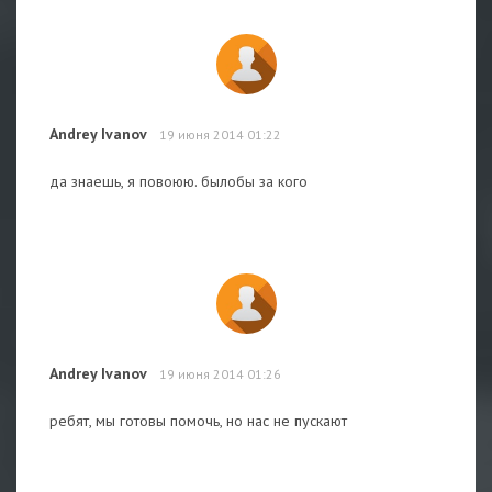
Andrey Ivanov
19 июня 2014 01:22
да знаешь, я повоюю. былобы за кого
Andrey Ivanov
19 июня 2014 01:26
ребят, мы готовы помочь, но нас не пускают