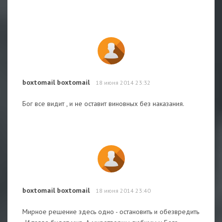
boxtomail boxtomail
18 июня 2014 23:32
Бог все видит , и не оставит виновных без наказания.
boxtomail boxtomail
18 июня 2014 23:40
Мирное решение здесь одно - остановить и обезвредить