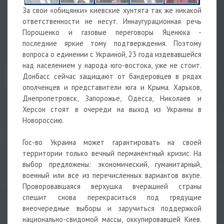
За свои «обицянки» киевские хунтята так же никакой
ответственности не несут. Иннаугурационная речь
Порошенко и газовые переговоры Яценюка -
последние яркие тому подтверждения. Поэтому
вопроса о единении с Украиной, 23 года издевавшейся
над населением у народа юго-востока, уже не стоит.
Донбасс сейчас защищают от бандеровцев в рядах
ополченцев и представители юга и Крыма. Харьков,
Днепропетровск, Запорожье, Одесса, Николаев и
Херсон стоят в очереди на выход из Украины в
Новороссию.
Гос-во Украина может гарантировать на своей
территории только вечный перманентный кризис. На
выбор предложены: экономический, гуманитарный,
военный или все из перечисленных вариантов вкупе.
Проворовавшаяся верхушка вчерашней страны
спешит снова перекраситься под грядущие
внеочередные выборы и заручиться поддержкой
национально-свидомой массы, оккупировавшей Киев.