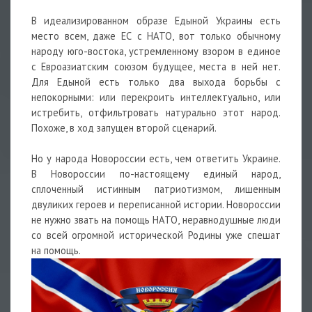
В идеализированном образе Едыной Украины есть
место всем, даже ЕС с НАТО, вот только обычному
народу юго-востока, устремленному взором в единое
с Евроазиатским союзом будущее, места в ней нет.
Для Едыной есть только два выхода борьбы с
непокорными: или перекроить интеллектуально, или
истребить, отфильтровать натурально этот народ.
Похоже, в ход запущен второй сценарий.
Но у народа Новороссии есть, чем ответить Украине.
В Новороссии по-настоящему единый народ,
сплоченный истинным патриотизмом, лишенным
двуликих героев и переписанной истории. Новороссии
не нужно звать на помощь НАТО, неравнодушные люди
со всей огромной исторической Родины уже спешат
на помощь.