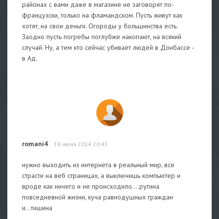
районах с вами даже в магазине не заговорят по-
французски, только на фламандском. Пусть живут как
хотят, на свои деньги. Огороды у большинства есть.
Заодно пусть погребы поглубже накопают, на всякий
случай. Ну, а тем кто сейчас убивает людей в Донбассе -
в Ад.
romani4
18 июня 2014 20:45
нужно выходить из интернета в реальный мир, все
страсти на веб страницах, а выключишь компьютер и
вроде как ничего и не происходило....рутина
повседневной жизни, куча равнодушных граждан
и...тишина