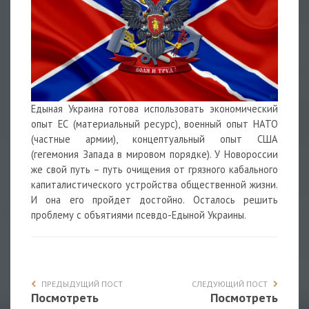
Едыная Украина готова использовать экономический
опыт ЕС (материальный ресурс), военный опыт НАТО
(частные армии), концептуальный опыт США
(гегемония Запада в мировом порядке). У Новороссии
же свой путь – путь очищения от грязного кабального
капиталистического устройства общественной жизни.
И она его пройдет достойно. Осталось решить
проблему с объятиями псевдо-Едыной Украины.
ПРЕДЫДУЩИЙ ПОСТ
СЛЕДУЮЩИЙ ПОСТ
Посмотреть
Посмотреть