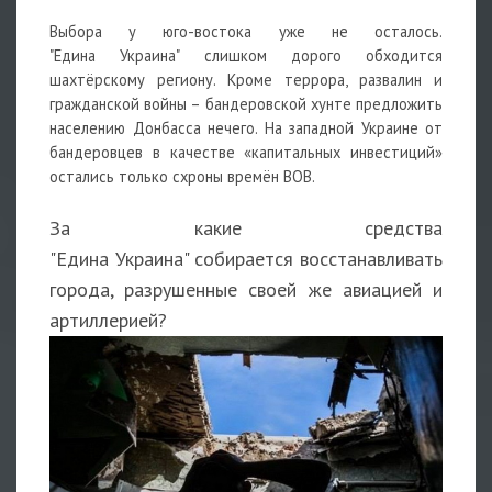
Выбора у юго-востока уже не осталось.
"Едина Украина" слишком дорого обходится
шахтёрскому региону. Кроме террора, развалин и
гражданской войны – бандеровской хунте предложить
населению Донбасса нечего. На западной Украине от
бандеровцев в качестве «капитальных инвестиций»
остались только схроны времён ВОВ.
За какие средства
"Едина Украина" собирается восстанавливать
города, разрушенные своей же авиацией и
артиллерией?