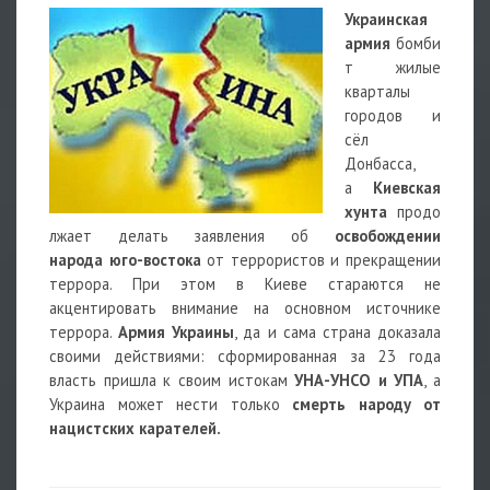
Украинская
армия
бомби
т жилые
кварталы
городов и
сёл
Донбасса,
а
Киевская
хунта
продо
лжает делать заявления об
освобождении
народа
юго-востока
от террористов и прекращении
террора. При этом в Киеве стараются не
акцентировать внимание на основном источнике
террора.
Армия Украины
, да и сама страна доказала
своими действиями: сформированная за 23 года
власть пришла к своим истокам
УНА-УНСО и УПА
, а
Украина может нести только
смерть народу от
нацистских карателей.