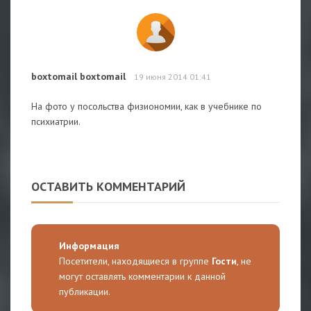
boxtomail boxtomail
19 июня 2014 01:41
На фото у посольства физиономии, как в учебнике по
психиатрии.
ОСТАВИТЬ КОММЕНТАРИЙ
Информация
Посетители, находящиеся в группе
Гости
, не
могут оставлять комментарии к данной
публикации.