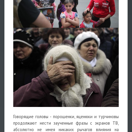
Говорящие головы - порошенки, яценюки и турчиновы
продолжают нести заученные фразы с экранов ТВ,
абсолютно не имея никаких рычагов влияния на