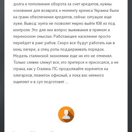
долга и пополнения оборота за счет кредитов, нужны
основания для возврата. к моменту кризиса Украина была
на грани обеспечения кредитов, сейчас ситуация еще
хуже. Вывод: хунта не позволит мирно выйти ЮВ из под
контроля. Это для них вопрос выживания в прямом и
переносном смыслах. Работающее население просто
перейдет в ранг рабов. Скоро все будут работать как в
конц лагере, а спец роты поддерживать порядок.
Модель сталинской экономики еще ни кто не отменял.
Только сливки слижут все, кто притерся и присосался, а не
страна, как у Сталина. ПС: продолжайте корячится на
олигархов, планктон офисный, а пока вас немного
ощиплют и в суп подготовят ...