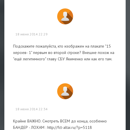
18 июня 2014 22:29
Подскажите пожалуйста, кто изображен на плакате "15
хероев- 1" первым во второй строке? Внешне похож на
"ещё легитимного" главу СБУ Якименко или как его там.
18 июня 2014 22:34
Крайне ВАЖНО. Смотреть ВСЕМ до конца, особенно
БАНДЕР - ЛОХАМ : http://fct-altai.ru/?p=5118