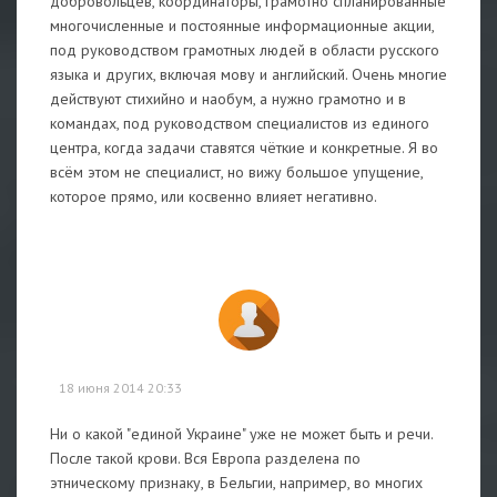
добровольцев, координаторы, грамотно спланированные
многочисленные и постоянные информационные акции,
под руководством грамотных людей в области русского
языка и других, включая мову и английский. Очень многие
действуют стихийно и наобум, а нужно грамотно и в
командах, под руководством специалистов из единого
центра, когда задачи ставятся чёткие и конкретные. Я во
всём этом не специалист, но вижу большое упущение,
которое прямо, или косвенно влияет негативно.
18 июня 2014 20:33
Ни о какой "единой Украине" уже не может быть и речи.
После такой крови. Вся Европа разделена по
этническому признаку, в Бельгии, например, во многих