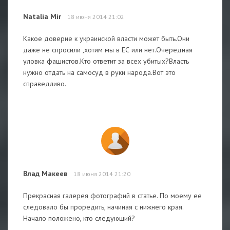
Natalia Mir
18 июня 2014 21:02
Какое доверие к украинской власти может быть.Они
даже не спросили ,хотим мы в ЕС или нет.Очередная
уловка фашистов.Кто ответит за всех убитых?Власть
нужно отдать на самосуд в руки народа.Вот это
справедливо.
Влад Макеев
18 июня 2014 21:20
Прекрасная галерея фотографий в статье. По моему ее
следовало бы проредить, начиная с нижнего края.
Начало положено, кто следующий?