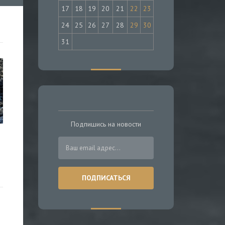
17
18
19
20
21
22
23
24
25
26
27
28
29
30
31
Подпишись на новости