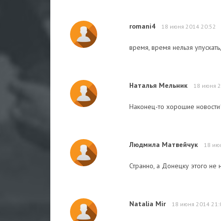
romani4
18 июня 2014 20:52
время, время нельзя упускать
Наталья Мельник
18 июня 2
Наконец-то хорошие новости!
Людмила Матвейчук
18 ию
Странно, а Донецку этого не
Natalia Mir
18 июня 2014 21: