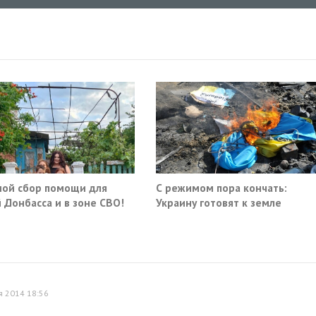
ой сбор помощи для
С режимом пора кончать:
 Донбасса и в зоне СВО!
Украину готовят к земле
я 2014 18:56