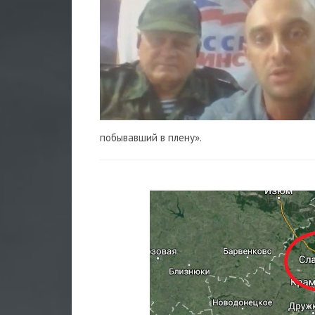
побывавший в плену».