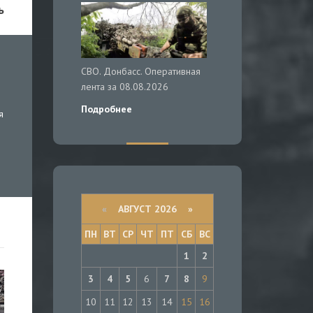
ь
СВО. Донбасс. Оперативная
лента за 08.08.2026
Подробнее
я
«
АВГУСТ 2026 »
ПН
ВТ
СР
ЧТ
ПТ
СБ
ВС
1
2
3
4
5
6
7
8
9
10
11
12
13
14
15
16