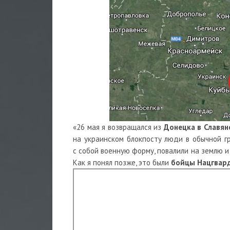
«26 мая я возвращался из
Донецка в Славян
на украинском блокпосту люди в обычной гр
с собой военную форму, повалили на землю и 
Как я понял позже, это были
бойцы Нацгвар