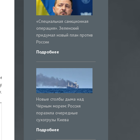
«Специальная санкционная
операция». Зеленский
придумал новый план против
России
Подробнее
и
у
.
Новые столбы дыма над
Чёрным морем: Россия
поразила очередные
сухогрузы Киева
Подробнее