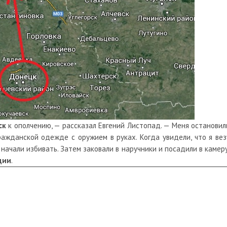
ск
к ополчению, — рассказал Евгений Листопад. — Меня остановил
ажданской одежде с оружием в руках. Когда увидели, что я вез
начали избивать. Затем заковали в наручники и посадили в камеру
дии
.