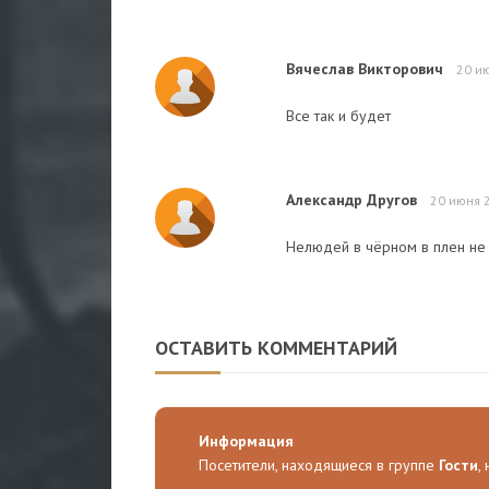
Вячеслав Викторович
20 и
Все так и будет
Александр Другов
20 июня 
Нелюдей в чёрном в плен не 
ОСТАВИТЬ КОММЕНТАРИЙ
Информация
Посетители, находящиеся в группе
Гости
,