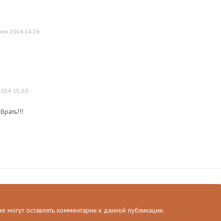
юня 2014 14:26
2014 15:20
брать!!!
 не могут оставлять комментарии к данной публикации.