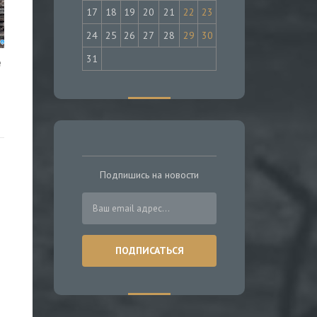
17
18
19
20
21
22
23
24
25
26
27
28
29
30
31
е
Подпишись на новости