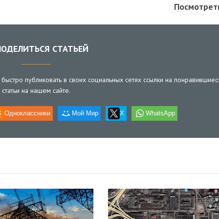
Посмотрет
ОДЕЛИТЬСЯ СТАТЬЕЙ
быстро публиковать в своих социальных сетях ссылки на понравившиес
статьи на нашем сайте.
Одноклассники
Мой Мир
X
WhatsApp