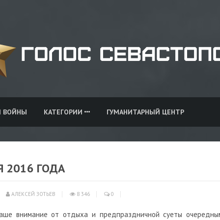
И ВОЙНЫ
КАТЕГОРИИ
ГУМАНИТАРНЫЙ ЦЕНТР
Я 2016 ГОДА
АЛЕКСЕЙ ЗОТЬЕВ
8 346
0
Ваше внимание от отдыха и предпраздничной суеты очередны