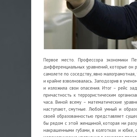
Первое место. Профессора экономики Пе
дифференциальных уравнений, которые он ре
самолете по соседству, явно малограмотная
и крайне взволновалась. Заподозрив в учено
и изложила свои опасения. Итог – рейс за
причастность к террористическим организа
часа. Виной всему – математические уравн
наступают, смутные. Любой умный и образ
своей образованностью представляет сущест
бы рядом с этой женщиной, которая ни разу
накрашенными губами, в колготках и юбке,