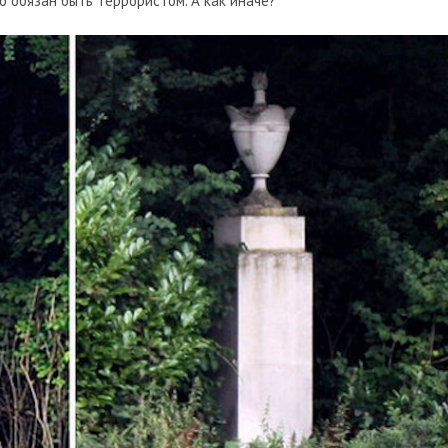
 обязан быть террористом. А как иначе?