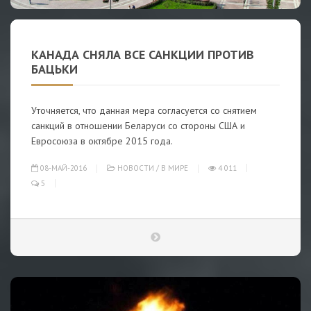
КАНАДА СНЯЛА ВСЕ САНКЦИИ ПРОТИВ
БАЦЬКИ
Уточняется, что данная мера согласуется со снятием
санкций в отношении Беларуси со стороны США и
Евросоюза в октябре 2015 года.
08-МАЙ-2016
НОВОСТИ
/
В МИРЕ
4 011
5