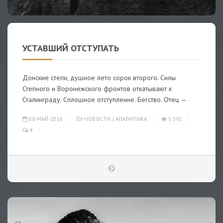
УСТАВШИЙ ОТСТУПАТЬ
Донские степи, душное лето сорок второго. Силы
Степного и Воронежского фронтов откатывают к
Сталинграду. Сплошное отступление. Бегство. Отец —
08-МАЙ-2016
НОВОСТИ
/
АНАЛИТИКА
5 591
4