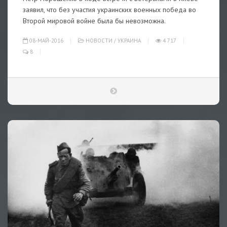
заявил, что без участия украинских военных победа во
Второй мировой войне была бы невозможна.
08-МАЙ-2016
НОВОСТИ
/
УКРАИНА
4 717
8