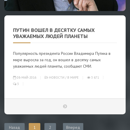
ПУТИН ВОШЕЛ В ДЕСЯТКУ САМЫХ
УВАЖАЕМЫХ ЛЮДЕЙ ПЛАНЕТЫ
Популярность президента России Владимира Путина в
мире выросла за год, он вошел в десятку самых
уважаемых людей планеты, сообщают СМИ.
08-МАЙ-2016
НОВОСТИ
/
В МИРЕ
3 671
3
Назад
1
2
Вперед