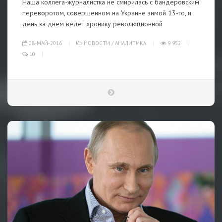
Наша коллега-журналистка не смирилась с бандеровским
переворотом, совершенном на Украине зимой 13-го, и
день за днем ведет хронику революционной
08-МАЙ-2016
НОВОСТИ
/
АНАЛИТИКА
9 952
10