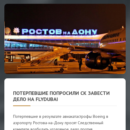
ПОТЕРПЕВШИЕ ПОПРОСИЛИ СК ЗАВЕСТИ
ДЕЛО НА FLYDUBAI
Потерпевшие в результате авиакатастрофы Boeing в
аэропорту Ростова-на-Дону просят Следственный
комитете возбудить уголовное дело против