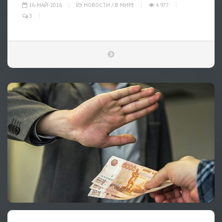
16-МАЙ-2016
НОВОСТИ
/
В МИРЕ
4 977
3