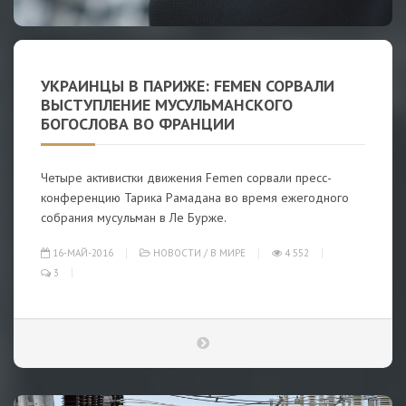
УКРАИНЦЫ В ПАРИЖЕ: FEMEN СОРВАЛИ
ВЫСТУПЛЕНИЕ МУСУЛЬМАНСКОГО
БОГОСЛОВА ВО ФРАНЦИИ
Четыре активистки движения Femen сорвали пресс-
конференцию Тарика Рамадана во время ежегодного
собрания мусульман в Ле Бурже.
16-МАЙ-2016
НОВОСТИ
/
В МИРЕ
4 552
3