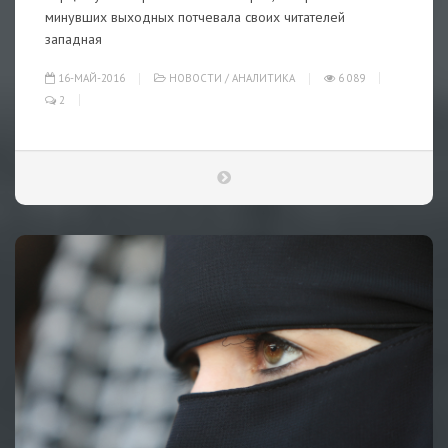
минувших выходных потчевала своих читателей
западная
16-МАЙ-2016
НОВОСТИ
/
АНАЛИТИКА
6 089
2