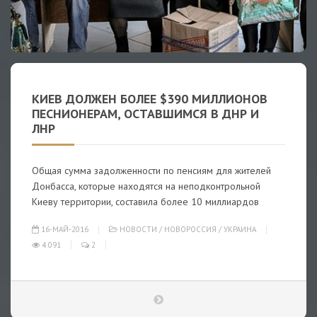
КИЕВ ДОЛЖЕН БОЛЕЕ $390 МИЛЛИОНОВ
ПЕСНИОНЕРАМ, ОСТАВШИМСЯ В ДНР И
ЛНР
Общая сумма задолженности по пенсиям для жителей
Донбасса, которые находятся на неподконтрольной
Киеву территории, составила более 10 миллиардов
16-МАЙ-2016
НОВОСТИ
/
НОВОРОССИЯ
/
УКРАИНА
4 091
2