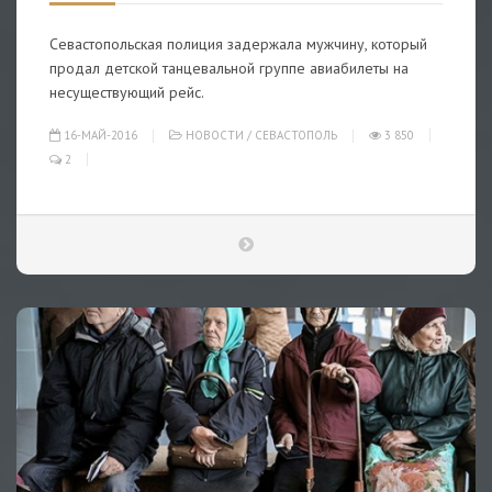
Севастопольская полиция задержала мужчину, который
продал детской танцевальной группе авиабилеты на
несуществующий рейс.
16-МАЙ-2016
НОВОСТИ
/
СЕВАСТОПОЛЬ
3 850
2