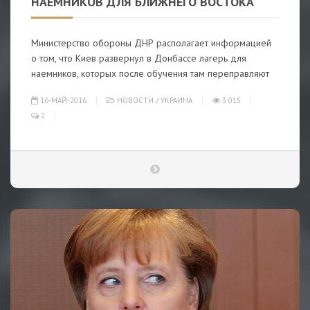
НАЕМНИКОВ ДЛЯ БЛИЖНЕГО ВОСТОКА
Министерство обороны ДНР располагает информацией
о том, что Киев развернул в Донбассе лагерь для
наемников, которых после обучения там переправляют
16-МАЙ-2016
НОВОСТИ
/
УКРАИНА
3 015
2