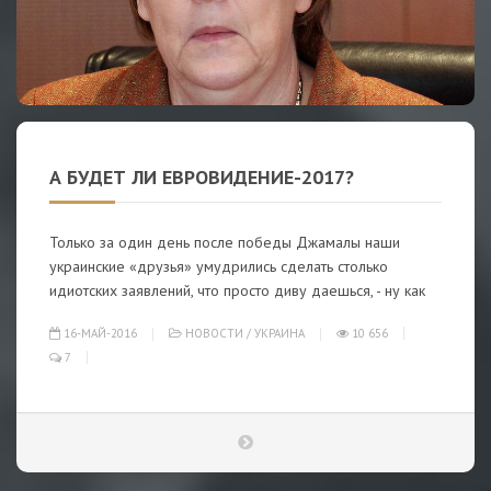
А БУДЕТ ЛИ ЕВРОВИДЕНИЕ-2017?
Только за один день после победы Джамалы наши
украинские «друзья» умудрились сделать столько
идиотских заявлений, что просто диву даешься, - ну как
16-МАЙ-2016
НОВОСТИ
/
УКРАИНА
10 656
7