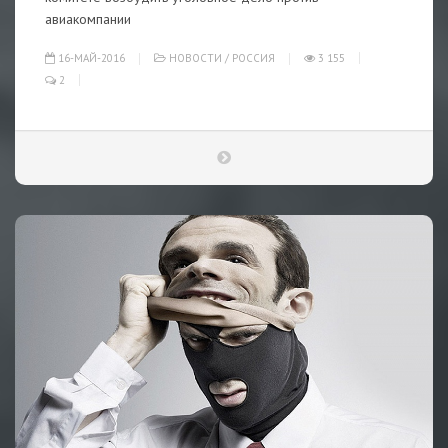
авиакомпании
16-МАЙ-2016
НОВОСТИ
/
РОССИЯ
3 155
2