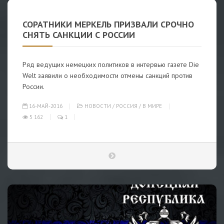
СОРАТНИКИ МЕРКЕЛЬ ПРИЗВАЛИ СРОЧНО
СНЯТЬ САНКЦИИ С РОССИИ
Ряд ведущих немецких политиков в интервью газете Die
Welt заявили о необходимости отмены санкций против
России.
16-МАЙ-2016
НОВОСТИ
/
РОССИЯ
/
В МИРЕ
5 162
1