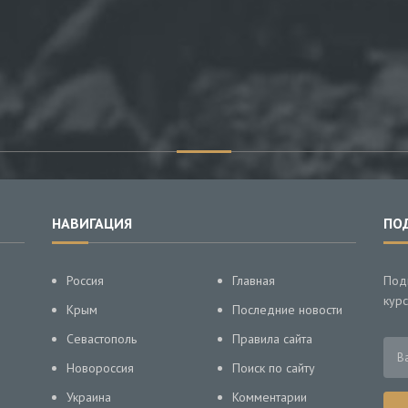
НАВИГАЦИЯ
ПО
Россия
Главная
Под
курс
Крым
Последние новости
Севастополь
Правила сайта
Новороссия
Поиск по сайту
Украина
Комментарии