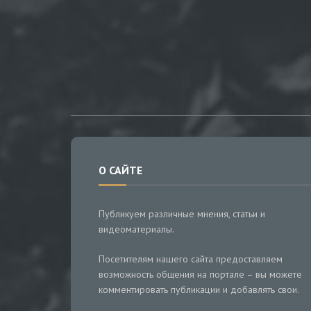
О САЙТЕ
Публикуем различные мнения, статьи и
видеоматериалы.
Посетителям нашего сайта предоставляем
возможность общения на портале – вы можете
комментировать публикации и добавлять свои.