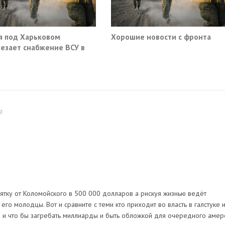
я под Харьковом
Хорошие новости с фронта
езает снабжение ВСУ в
нске и Краматорске
9
зятку от Коломойского в 500 000 долларов а рискуя жизнью ведёт
го молодцы. Вот и сравните с теми кто приходит во власть в галстуке 
 и что бы загребать миллиарды и быть обложкой для очередного амер