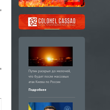
а
я
Путин раскрыл до мелочей,
что будет после массовых
атак Киева по России
Подробнее