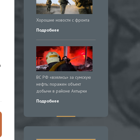
Хорошие новости с фронта
Подробнее
н
ВС РФ «взялись» за сумскую
нефть: поражен объект
добычи в районе Ахтырки
Подробнее