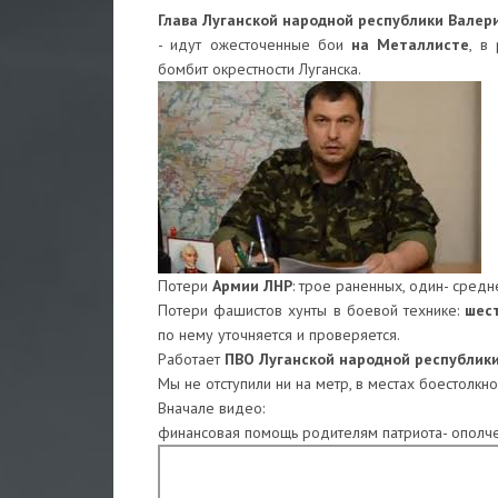
Глава Луганской народной республики Валер
- идут ожесточенные бои
на Металлисте
, в
бомбит окрестности Луганска.
Потери
Армии ЛНР
: трое раненных, один- средн
Потери фашистов хунты в боевой технике:
шест
по нему уточняется и проверяется.
Работает
ПВО Луганской народной республик
Мы не отступили ни на метр, в местах боестолкно
Вначале видео:
финансовая помощь родителям патриота- ополче