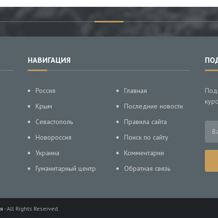
НАВИГАЦИЯ
ПО
Россия
Главная
Под
курс
Крым
Последние новости
Севастополь
Правила сайта
Новороссия
Поиск по сайту
Украина
Комментарии
Гуманитарный центр
Обратная связь
я
- All Rights Reserved.