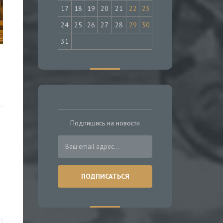
17
18
19
20
21
22
23
24
25
26
27
28
29
30
31
Подпишись на новости