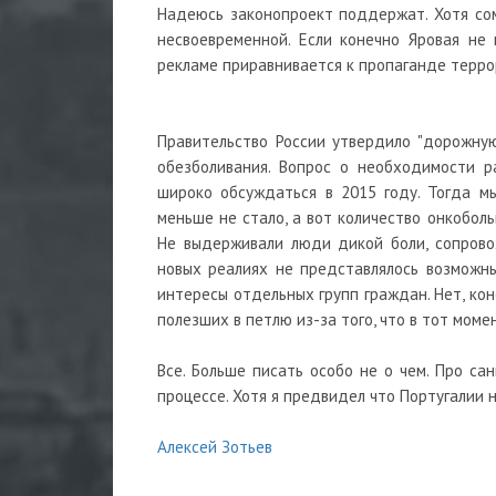
Надеюсь законопроект поддержат. Хотя сом
несвоевременной. Если конечно Яровая не 
рекламе приравнивается к пропаганде терро
Правительство России утвердило "дорожну
обезболивания. Вопрос о необходимости р
широко обсуждаться в 2015 году. Тогда м
меньше не стало, а вот количество онкобол
Не выдерживали люди дикой боли, сопрово
новых реалиях не представлялось возможны
интересы отдельных групп граждан. Нет, кон
полезших в петлю из-за того, что в тот мом
Все. Больше писать особо не о чем. Про са
процессе. Хотя я предвидел что Португалии н
Алексей Зотьев