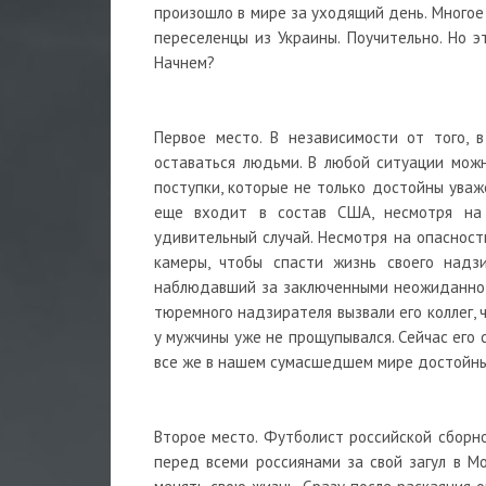
произошло в мире за уходящий день. Многое с
переселенцы из Украины. Поучительно. Но э
Начнем?
Первое место. В независимости от того, 
оставаться людьми. В любой ситуации можн
поступки, которые не только достойны уваж
еще входит в состав США, несмотря на 
удивительный случай. Несмотря на опасност
камеры, чтобы спасти жизнь своего надзи
наблюдавший за заключенными неожиданно 
тюремного надзирателя вызвали его коллег, ч
у мужчины уже не прощупывался. Сейчас его 
все же в нашем сумасшедшем мире достойны
Второе место. Футболист российской сборно
перед всеми россиянами за свой загул в Мо