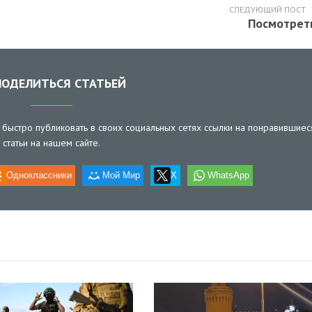
СЛЕДУЮЩИЙ ПОСТ
Посмотрет
ОДЕЛИТЬСЯ СТАТЬЕЙ
быстро публиковать в своих социальных сетях ссылки на понравившиес
статьи на нашем сайте.
Одноклассники
Мой Мир
X
WhatsApp