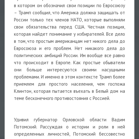
в котором он обозначил свои позиции по Евросоюзу
– Трамп сообщил, что Америка должна защищать от
России только тех членов НАТО, которые выполняли
свои обязательства перед США. Честная позиция,
которая найдет понимание у избирателей. Все дело
в том, что простым американцам нет никого дела до
Евросоюза и его проблем. Нет никакого дела до
политических амбиций России. Им вообще все равно
что происходит в Европе. Как простые обыватели
они больше интересуются своими насущными
проблемами. И именно в этом контексте Трамп более
приемлем для простого населения, чем госпожа
Клинтон, которая пытается въехать в Белый дом на
теме бесконечного противостояния с Россией.
Удивил губернатор Орловской области Вадим
Потомский. Рассуждая о истории и роли в ней
определенных личностей, Потомский бессовестно