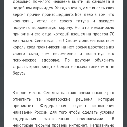
довольно пожилого человека выйти из самолета в
подобном «прикиде». Хотя, конечно, у меня есть своя
версия причин произошедшего. Все дело в том, что
кронпринц устал от своего титула и жаждет
получить королевскую корону. Но это невозможно
при жизни его отца, который взошел на престол 70
лет назад. Семьдесят лет! Своим долгожительством
король свел практически на нет время царствования
своего сына, чем несомненно и пошатнул его
психическое здоровье. По другому объяснить
страсть кронпринца к белым женским топикам я не
берусь.
Второе место. Сегодня настало время наконец-то
отметить те новаторские решения, которые
принимает Федеральная служба исполнения
наказаний России, для того чтобы сделать условия
содержания заключенных приемлемыми. В
некоторые тюрьмы провели интернет. Неправильно