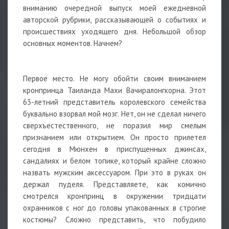
вниманию очередной выпуск моей ежедневной
авторской рубрики, рассказывающей о событиях и
происшествиях уходящего дня. Небольшой обзор
основных моментов. Начнем?
Первое место. Не могу обойти своим вниманием
кронпринца Таиланда Махи Вачиралонгкорна. Этот
63-летний представитель королевского семейства
буквально взорвал мой мозг. Нет, он не сделал ничего
сверхъестественного, не поразил мир смелым
признанием или открытием. Он просто прилетел
сегодня в Мюнхен в приспущенных джинсах,
сандалиях и белом топике, который крайне сложно
назвать мужским аксессуаром. При это в руках он
держал пуделя. Представляете, как комично
смотрелся кронпринц в окружении тридцати
охранников с ног до головы упакованных в строгие
костюмы? Сложно представить, что побудило