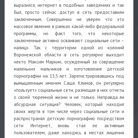
выразился, интернет в подобных заведениях и так
был, просто сейчас доступ в сеть предоставили
заключенным. Совершенно не уверен что это
массовое явление в рамках какой-либо федеральной
программы, но факт того, что некоторые
заключенные активно осваивают социальные сети –
налицо. Так с территории одной из колоний
Воронежской области в сеть регулярно выходит
некто Максим Маркин, осужденный за совращение
маленьких мальчиков и изготовление детской
порнографии на 13,5 лет. Зарегистрировавшись под
вымышленным именем Саша Климов, он регулярно
«пользует» социальные сети, размещая в них отчеты
о своей тюремной жизни и не только. Неправда ли
абсурдная ситуация? Человек, который находил
своих жертв в том числе через социальные сети и
распространял детскую порнографию посредством
сети Интернет, вновь стал ее активным
пользователем, даже находясь в местах лишения