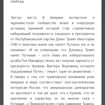
свободы.
Третье место. В Америке экспертное и
журналистское сообщество впало в очередную
истерику, причиной которой стал стремительно
набирающий популярность кандидат в президенты
от Республиканской партии Джон Трамп. Некоторые
СМИ и политики иначе как «агент Путина» его и не
называют. «Я не утверждаю, что Дональд Трамп
нанят Путиным – хотя глава его избирательного
штаба Пол Манафорт много лет получал зарплату от
президента Украины Виктора Януковича, которого
поддерживал Путин, – пишет один из аналитиков. –
Я говорю о том, что трамповское понимание роли
Америки в мире соответствует геостратегическим
интересам России; что американскую демократию
он критикует в том же духе, что и Кремль; что по
идеологии и характеру он во многом схож с
Путиным…». Причиной всему стало заявление Трампа,