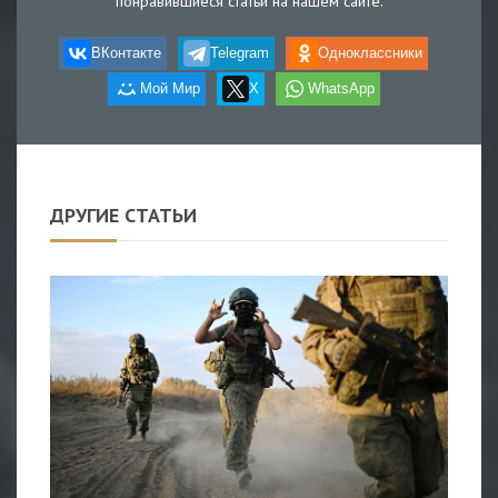
понравившиеся статьи на нашем сайте.
ВКонтакте
Telegram
Одноклассники
Мой Мир
X
WhatsApp
ДРУГИЕ СТАТЬИ