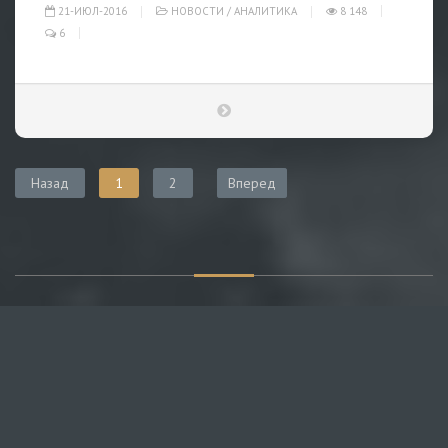
21-ИЮЛ-2016
НОВОСТИ
/
АНАЛИТИКА
8 148
6
Назад
1
2
Вперед
О САЙТЕ
Публикуем различные мнения, статьи и видеоматериалы.