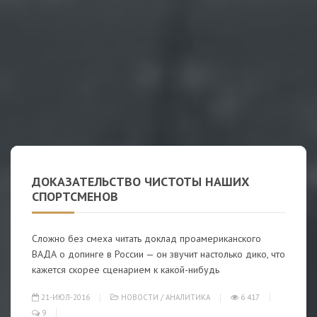
ДОКАЗАТЕЛЬСТВО ЧИСТОТЫ НАШИХ
СПОРТСМЕНОВ
Сложно без смеха читать доклад проамериканского
ВАДА о допинге в России — он звучит настолько дико, что
кажется скорее сценарием к какой-нибудь
21-ИЮЛ-2016
НОВОСТИ
/
АНАЛИТИКА
6 417
9