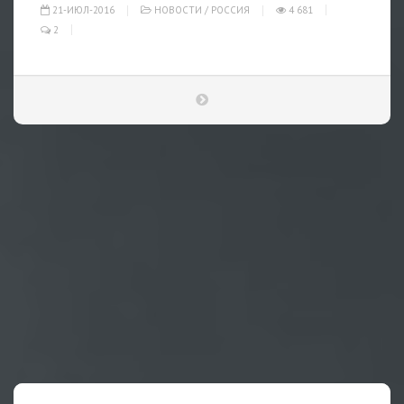
21-ИЮЛ-2016
НОВОСТИ
/
РОССИЯ
4 681
2