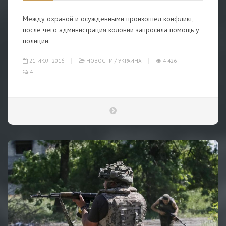
Между охраной и осужденными произошел конфликт,
после чего администрация колонии запросила помощь у
полиции.
21-ИЮЛ-2016
НОВОСТИ
/
УКРАИНА
4 426
4