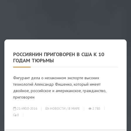
РОССИЯНИН ПРИГОВОРЕН В США К 10
ГОДАМ ТЮРЬМЫ
Фигурант дела о незаконном экспорте высоких
технологий Александр Фишенко, который имеет
двойное, российское и американское, гражданство,
приговорен
21-ИЮЛ-2016
НОВОСТИ
/
В МИРЕ
2 785
0