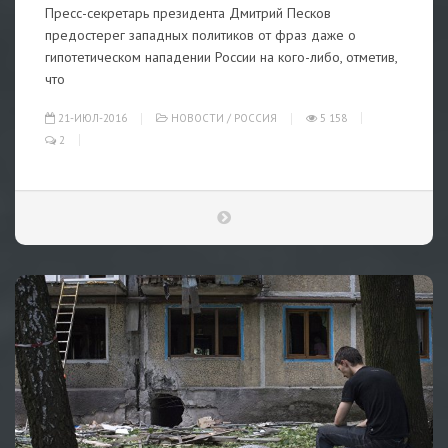
Пресс-секретарь президента Дмитрий Песков
предостерег западных политиков от фраз даже о
гипотетическом нападении России на кого-либо, отметив,
что
21-ИЮЛ-2016
НОВОСТИ
/
РОССИЯ
5 158
2