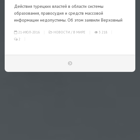
Действия турецких властей в области системы
образования, правосудия и средств массовой
информации недопустимы. Об этом заявили Верховный
21-ИЮЛ-2016
НОВОСТИ
/
В МИРЕ
3 218
2