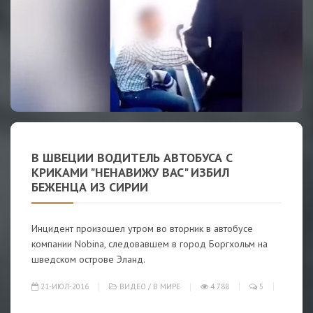
В ШВЕЦИИ ВОДИТЕЛЬ АВТОБУСА С
КРИКАМИ "НЕНАВИЖУ ВАС" ИЗБИЛ
БЕЖЕНЦА ИЗ СИРИИ
Инцидент произошел утром во вторник в автобусе
компании Nobina, следовавшем в город Боргхольм на
шведском острове Эланд.
21-ИЮЛ-2016
ВИДЕО
/
В МИРЕ
4 788
5