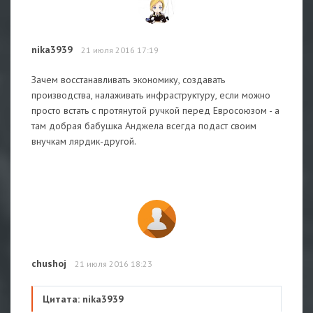
nika3939
21 июля 2016 17:19
Зачем восстанавливать экономику, создавать
производства, налаживать инфраструктуру, если можно
просто встать с протянутой ручкой перед Евросоюзом - а
там добрая бабушка Анджела всегда подаст своим
внучкам лярдик-другой.
chushoj
21 июля 2016 18:23
Цитата: nika3939