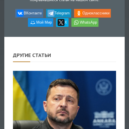
ВКонтакте
Telegram
Одноклассники
Мой Мир
X
WhatsApp
ДРУГИЕ СТАТЬИ