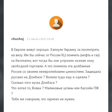
chushoj
21 июля 2016 18:42
В Европе живут хорошо. Хапнули Украину за посмотреть
на визу. Им бы сейчас от России КЦ поиметь (нефть и газ)
за бесплатно, вот тогда бы они устроили хохлам зону
свободной торговли. А что поимела эта долбанная
Россия со своими неевропейскими ценностями. Защищала
русских на Донбасе ? Возила туда еду и одеяла ?
Сколько того куска Донбаса ?
Что хотел то, Вовка ? Малиновые штаны или бассейн ПЖ
?
Тебе же говорили, что скрипач не нужен.