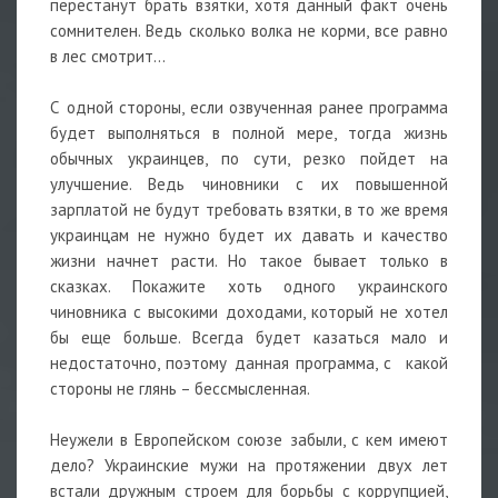
перестанут брать взятки, хотя данный факт очень
сомнителен. Ведь сколько волка не корми, все равно
в лес смотрит…
С одной стороны, если озвученная ранее программа
будет выполняться в полной мере, тогда жизнь
обычных украинцев, по сути, резко пойдет на
улучшение. Ведь чиновники с их повышенной
зарплатой не будут требовать взятки, в то же время
украинцам не нужно будет их давать и качество
жизни начнет расти. Но такое бывает только в
сказках. Покажите хоть одного украинского
чиновника с высокими доходами, который не хотел
бы еще больше. Всегда будет казаться мало и
недостаточно, поэтому данная программа, с какой
стороны не глянь – бессмысленная.
Неужели в Европейском союзе забыли, с кем имеют
дело? Украинские мужи на протяжении двух лет
встали дружным строем для борьбы с коррупцией,