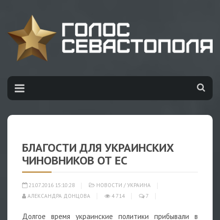
БЛАГОСТИ ДЛЯ УКРАИНСКИХ
ЧИНОВНИКОВ ОТ ЕС
21.07.2016 15:10:28
НОВОСТИ
/
УКРАИНА
АЛЕКСАНДРА ДОНЦОВА
4 714
7
Долгое время украинские политики прибывали в