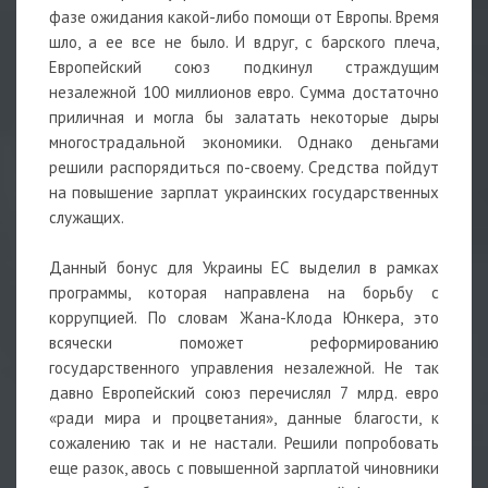
фазе ожидания какой-либо помощи от Европы. Время
шло, а ее все не было. И вдруг, с барского плеча,
Европейский союз подкинул страждущим
незалежной 100 миллионов евро. Сумма достаточно
приличная и могла бы залатать некоторые дыры
многострадальной экономики. Однако деньгами
решили распорядиться по-своему. Средства пойдут
на повышение зарплат украинских государственных
служащих.
Данный бонус для Украины ЕС выделил в рамках
программы, которая направлена на борьбу с
коррупцией. По словам Жана-Клода Юнкера, это
всячески поможет реформированию
государственного управления незалежной. Не так
давно Европейский союз перечислял 7 млрд. евро
«ради мира и процветания», данные благости, к
сожалению так и не настали. Решили попробовать
еще разок, авось с повышенной зарплатой чиновники