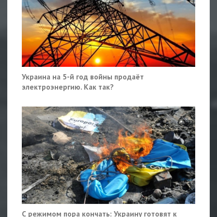
Украина на 5-й год войны продаёт
электроэнергию. Как так?
С режимом пора кончать: Украину готовят к