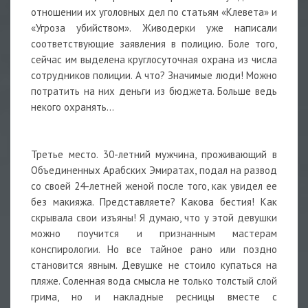
отношении их уголовных дел по статьям «Клевета» и
«Угроза убийством». Живодерки уже написали
соответствующие заявления в полицию. Боле того,
сейчас им выделена круглосуточная охрана из числа
сотрудников полиции. А что? Значимые люди! Можно
потратить на них деньги из бюджета. Больше ведь
некого охранять…
Третье место. 30-летний мужчина, проживающий в
Объединенных Арабских Эмиратах, подал на развод
со своей 24-летней женой после того, как увидел ее
без макияжа. Представляете? Какова бестия! Как
скрывала свои изъяны! Я думаю, что у этой девушки
можно поучится и признанным мастерам
конспирологии. Но все тайное рано или поздно
становится явным. Девушке не стоило купаться на
пляже. Соленная вода смысла не только толстый слой
грима, но и накладные ресницы вместе с