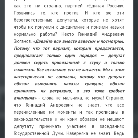
как это ни странно, партией «Единая Россия».
Появились те, кто против. И кто же эти
безответственные депутаты, которые не хотят
чтобы их приучили к дисциплине и привили навыки
нормально работы? Некто Геннадий Андреевич
Зюганов.
«Давайте все вместе взвесим и посмотрим.
Потому что тот вариант, который предлагается,
предполагает только один порядок — депутат
должен сидеть привязанный к стулу и только
нажимать. Все остальное его не касается. Мы с этим
категорически не согласны, потому что депутат
обязан выполнять наказы граждан, обязан
принимать их регулярно, а это тоже требует
внимания»
- слова не мальчика, но мужа! Странно,
что Геннадий Андреевич не знает, что все
перечисленные им моменты и так прописаны в
законодательстве и ни коим образом не мешают
депутату принимать участием в заседаниях
Государственной Думы. Наверняка не знает. Ведь