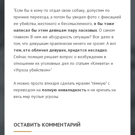
"Если бы я кому-то отдал свою собаку, допустим по
причине переезда, а потом бы увидел фото с фиксацией
ее убийства, жестокого и бессмысленного,
я бы тоже
написал бы этим девицам пару ласковых
. О самом
главном. В чем же абсурдность ситуации? Все дело в
том, что девушкам практически ничего не грозит. А вот
тем, кто обличил девушек, придется несладко.
Сейчас полиция решает вопрос о возбуждении в
отношении их уголовных дел по статьям «Клевета» и
«Угроза убийством»"
А можно просто втихаря сделать мразям "тёмную" с
переводом на
полную инвалидность
и не кричать на
весь мир пустые угрозы.
ОСТАВИТЬ КОММЕНТАРИЙ