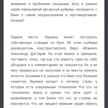
внимание к проблемам насущным. Хочу, в рамках
своей ежедневной авторской рубрики, поговорить с
Вами о самом неоднозначном и противоречивом.
Начнем?
Первое место. Украина может построить
собственную станцию на Луне. Об этом сообщил
руководитель конструкторского бюро «Южное»
Александр Дегтярёв. На этом можно, в принципе,
поставить точку, так как эта новость сама по себе
абсурдна и в комментариях не нуждается. Но я не
могу прерваться на полуслове и не внести немного
ясности. Оказывается, раньше это было под большим
секретом, Украина входит в пятерку стран, у
которых есть специальные технологии. Что это за
технологии, лично я думаю что речь идет о
шлакоблоках, и тем более что это за страны, не
поясняется. Что же мешает великим украм обжить