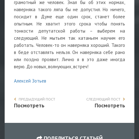
грамотный же человек. Знал бы об этих нормах,
наверняка такого ляпа бы не допустил. Но ничего,
посидит в Думе еще один срок, станет более
опытным. Не хватит этого срока чтобы понять
тонкости депутатской работы – выберем на
следующий. Не мытьем так катаньем научим его
работать. Человек-то он наверняка хороший. Такого
в беде отставлять нельзя. Он наверняка себе рано
или поздно проявит. Лично я в это даже иногда
верю. До новых, волнующих, встреч!
Алексей Зотьев
ПРЕДЫДУЩИЙ ПОСТ
СЛЕДУЮЩИЙ ПОСТ
Посмотреть
Посмотреть
ПОДЕЛИТЬСЯ СТАТЬЕЙ