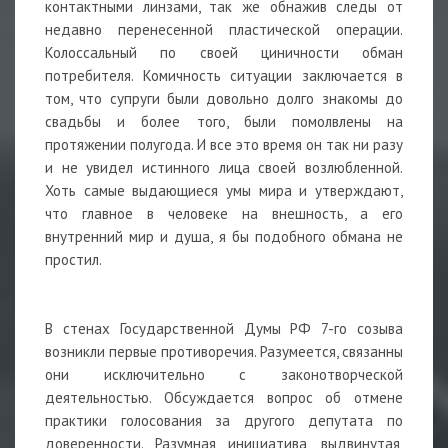
контактными линзами, так же обнажив следы от
недавно перенесенной пластической операции.
Колоссальный по своей циничности обман
потребителя. Комичность ситуации заключается в
том, что супруги были довольно долго знакомы до
свадьбы и более того, были помолвлены на
протяжении полугода. И все это время он так ни разу
и не увидел истинного лица своей возлюбленной.
Хоть самые выдающиеся умы мира и утверждают,
что главное в человеке на внешность, а его
внутренний мир и душа, я бы подобного обмана не
простил.
В стенах Государственной Думы РФ 7-го созыва
возникли первые противоречия. Разумеется, связанны
они исключительно с законотворческой
деятельностью. Обсуждается вопрос об отмене
практики голосования за другого депутата по
доверенности. Разумная инициатива, выдвинутая,