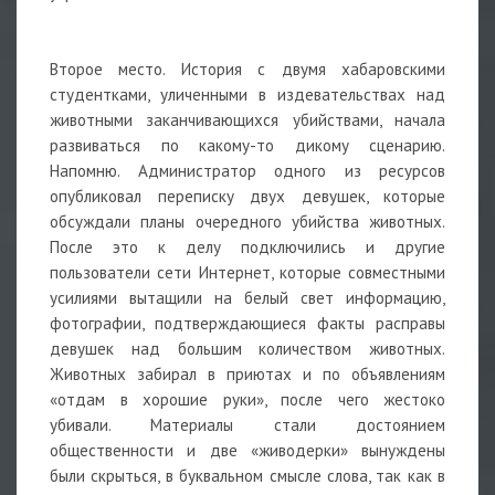
Второе место. История с двумя хабаровскими
студентками, уличенными в издевательствах над
животными заканчивающихся убийствами, начала
развиваться по какому-то дикому сценарию.
Напомню. Администратор одного из ресурсов
опубликовал переписку двух девушек, которые
обсуждали планы очередного убийства животных.
После это к делу подключились и другие
пользователи сети Интернет, которые совместными
усилиями вытащили на белый свет информацию,
фотографии, подтверждающиеся факты расправы
девушек над большим количеством животных.
Животных забирал в приютах и по объявлениям
«отдам в хорошие руки», после чего жестоко
убивали. Материалы стали достоянием
общественности и две «живодерки» вынуждены
были скрыться, в буквальном смысле слова, так как в