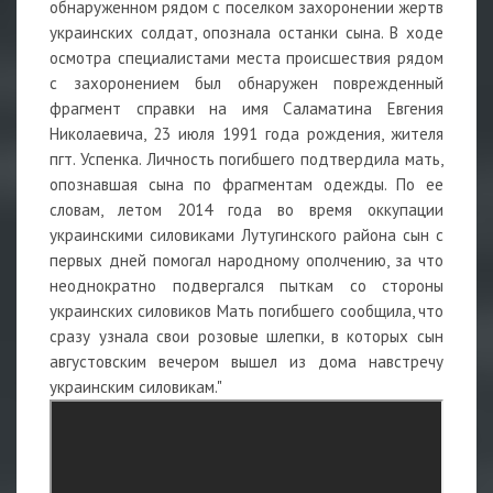
обнаруженном рядом с поселком захоронении жертв
украинских солдат, опознала останки сына. В ходе
осмотра специалистами места происшествия рядом
с захоронением был обнаружен поврежденный
фрагмент справки на имя Саламатина Евгения
Николаевича, 23 июля 1991 года рождения, жителя
пгт. Успенка. Личность погибшего подтвердила мать,
опознавшая сына по фрагментам одежды. По ее
словам, летом 2014 года во время оккупации
украинскими силовиками Лутугинского района сын с
первых дней помогал народному ополчению, за что
неоднократно подвергался пыткам со стороны
украинских силовиков Мать погибшего сообщила, что
сразу узнала свои розовые шлепки, в которых сын
августовским вечером вышел из дома навстречу
украинским силовикам."