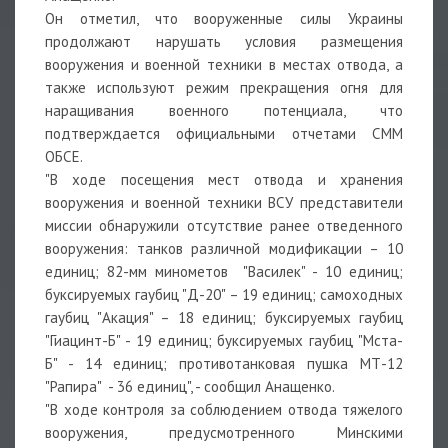
Он отметил, что вооруженные силы Украины
продолжают нарушать условия размещения
вооружения и военной техники в местах отвода, а
также используют режим прекращения огня для
наращивания военного потенциала, что
подтверждается официальными отчетами СММ
ОБСЕ.
"В ходе посещения мест отвода и хранения
вооружения и военной техники ВСУ представители
миссии обнаружили отсутствие ранее отведенного
вооружения: танков различной модификации – 10
единиц; 82-мм минометов "Василек" - 10 единиц;
буксируемых гаубиц "Д-20" – 19 единиц; самоходных
гаубиц "Акация" – 18 единиц; буксируемых гаубиц
"Гиацинт-Б" - 19 единиц; буксируемых гаубиц "Мста-
Б" - 14 единиц; противотанковая пушка МТ-12
"Рапира" - 36 единиц", - сообщил Анащенко.
"В ходе контроля за соблюдением отвода тяжелого
вооружения, предусмотренного Минскими