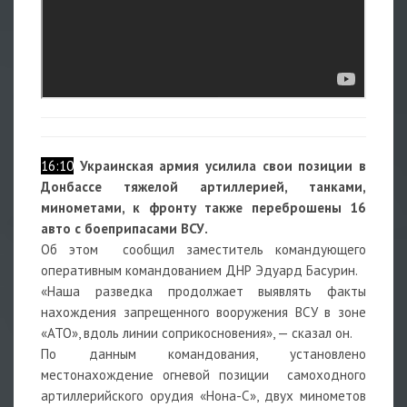
16:10
Украинская армия усилила свои позиции в
Донбассе тяжелой артиллерией, танками,
минометами, к фронту также переброшены 16
авто с боеприпасами ВСУ.
Об этом сообщил заместитель командующего
оперативным командованием ДНР Эдуард Басурин.
«Наша разведка продолжает выявлять факты
нахождения запрещенного вооружения ВСУ в зоне
«АТО», вдоль линии соприкосновения», — сказал он.
По данным командования, установлено
местонахождение огневой позиции самоходного
артиллерийского орудия «Нона-С», двух минометов