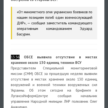
«От минометного огня украинских боевиков по
нашим позициям погиб один военнослужащий
ДНР», — сообщил заместитель командующего
оперативным командованием Эдуард
Басурин.
13:36
ОБСЕ выявила отсутствие в местах
хранения около 130 единиц техники ВСУ
Представители Специальной мониторинговой
миссии (СММ) ОБСЕ за прошедшую неделю выявили
отсутствие в местах хранения около 130 единиц
вооружений и военной техники вооруженных сил
Украины. Об этом сегодня на брифинге в
ЛуганскИнформЦентре сообщил начальник
управления Народной милиции ЛНР полковник Олег
Анащенко.