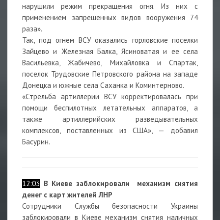
нарушили режим прекращения огня. Из них с
применением запрещенных видов вооружения 74
раза».
Так, под огнем ВСУ оказались горловские поселки
Зайцево и Железная Балка, Ясиноватая и ее села
Васильевка, Жабичево, Михайловка и Спартак,
поселок Трудовские Петровского района на западе
Донецка и южные села Саханка и Коминтерново.
«Стрельба артиллерии ВСУ корректировалась при
помощи беспилотных летательных аппаратов, а
также артиллерийских разведывательных
комплексов, поставленных из США», — добавил
Басурин.
12:03
В Киеве заблокировали механизм снятия
денег с карт жителей ЛНР
Сотрудники Службы безопасности Украины
заблокировали в Киеве механизм снятия наличных