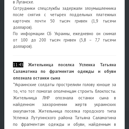
в Луганске.
Сотрудники спецслужбы задержали злоумышленника
после снятия с четырех поддельных платежных
карточек почти 50 тысяч гривен (1,9 тысячи
долларов).
По информации СБ Украины, ежедневно он снимал
от 100 до 200 тысяч гривен (3,8 – 7,7 тысячи
долларов).
11:43
Жительница поселка Успенка Татьяна
Саламатина по фрагментам одежды и обуви
опознала останки сына
"Украинские солдаты прострелили голову юноше за
то, что тот помогал ополченцам строить блокпосты.
Жительница ЛНР опознала останки сына в
найденном захоронении жертв украинских
оккупантов. Жительница поселка городского типа
Успенка Лутугинского района Татьяна Саламатина
по фрагментам одежды и обуви, найденным в