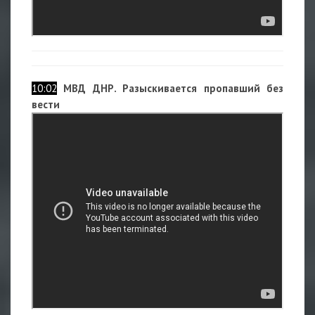
10:02
МВД ДНР. Разыскивается пропавший без
вести