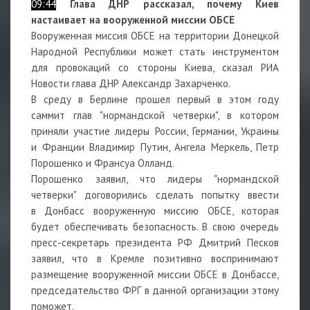
09:44
Глава ДНР рассказал, почему Киев
настаивает на вооруженной миссии ОБСЕ
Вооруженная миссия ОБСЕ на территории Донецкой
Народной Республики может стать инструментом
для провокаций со стороны Киева, сказал РИА
Новости глава ДНР Александр Захарченко.
В среду в Берлине прошел первый в этом году
саммит глав "нормандской четверки", в котором
приняли участие лидеры России, Германии, Украины
и Франции Владимир Путин, Ангела Меркель, Петр
Порошенко и Франсуа Олланд.
Порошенко заявил, что лидеры "нормандской
четверки" договорились сделать попытку ввести
в Донбасс вооруженную миссию ОБСЕ, которая
будет обеспечивать безопасность. В свою очередь
пресс-секретарь президента РФ Дмитрий Песков
заявил, что в Кремле позитивно воспринимают
размещение вооруженной миссии ОБСЕ в Донбассе,
председательство ФРГ в данной организации этому
поможет.