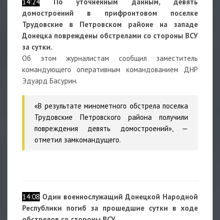
14:24
По уточненным данным, девять
домостроений в прифронтовом поселке
Трудовские в Петровском районе на западе
Донецка повреждены обстрелами со стороны ВСУ
за сутки.
Об этом журналистам сообщил заместитель
командующего оперативным командованием ДНР
Эдуард Басурин.
«В результате минометного обстрела поселка
Трудовские Петровского района получили
повреждения девять домостроений», —
отметил замкомандущего.
14:08
Один военнослужащий Донецкой Народной
Республики погиб за прошедшие сутки в ходе
обстрелов со стороны ВСУ.