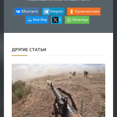
ВКонтакте
Telegram
Одноклассники
Мой Мир
X
WhatsApp
ДРУГИЕ СТАТЬИ