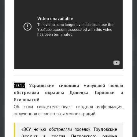
10:12
Украинские силовики минувшей ночью
обстреляли окраины Донецка, Горловки и
Ясиноватой
Об этом свидетельствует сводная информация,
полученная от местных администраций.
«ВСУ ночью обстреляли поселок Трудовские
(входит в состав Петровского района