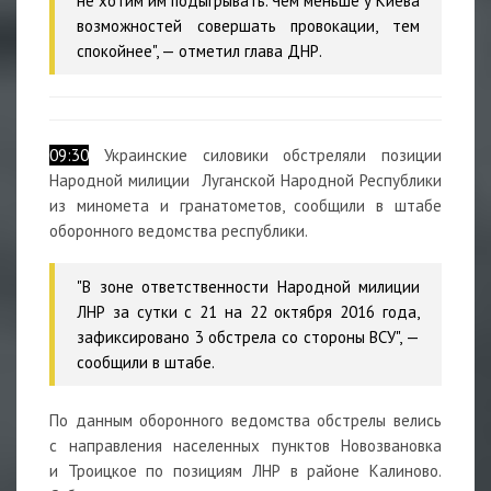
не хотим им подыгрывать. Чем меньше у Киева
возможностей совершать провокации, тем
спокойнее", — отметил глава ДНР.
09:30
Украинские силовики обстреляли позиции
Народной милиции Луганской Народной Республики
из миномета и гранатометов, сообщили в штабе
оборонного ведомства республики.
"В зоне ответственности Народной милиции
ЛНР за сутки с 21 на 22 октября 2016 года,
зафиксировано 3 обстрела со стороны ВСУ", —
сообщили в штабе.
По данным оборонного ведомства обстрелы велись
с направления населенных пунктов Новозвановка
и Троицкое по позициям ЛНР в районе Калиново.