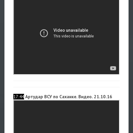
17:44
Артудар ВСУ по Саханке. Видео. 21.10.16