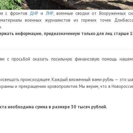
ция с фронтов
ДНР
и
ЛНР
, военные сводки от Вооруженных си
материалы военных журналистов из горячих точек Донбасса
.
ержать информацию, предназначенную только для лиц старше 1
ям с просьбой оказать посильную финансовую помощь нашем
 освещать происходящее. Каждый вложенный вами рубль — это ша
Украины и прекращению кровопролития. Мы верим, что в Новоросси
та необходима сумма в размере 30 тысяч рублей.