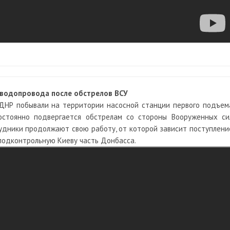
водопровода после обстрелов ВСУ
ДНР побывали на территории насосной станции первого подъем
остоянно подвергается обстрелам со стороны Вооруженных си
рудники продолжают свою работу, от которой зависит поступлени
 подконтрольную Киеву часть Донбасса.