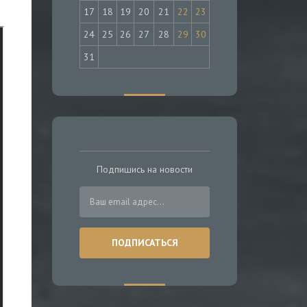
17
18
19
20
21
22
23
24
25
26
27
28
29
30
31
Подпишись на новости