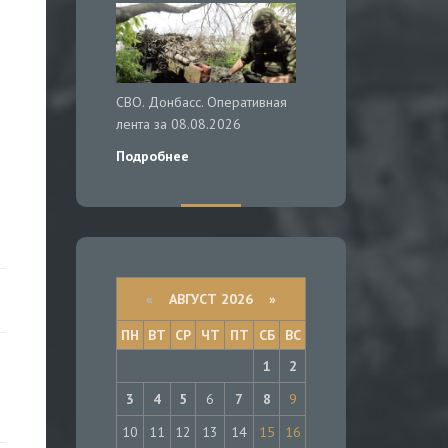
СВО. Донбасс. Оперативная
лента за 08.08.2026
Подробнее
«
АВГУСТ 2026 »
ПН
ВТ
СР
ЧТ
ПТ
СБ
ВС
1
2
3
4
5
6
7
8
9
10
11
12
13
14
15
16