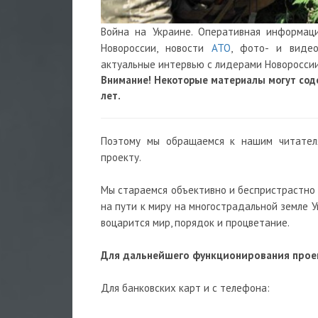
Война на Украине. Оперативная информа
Новороссии, новости
АТО
, фото- и видео
актуальные интервью с лидерами Новороссии
Внимание! Некоторые материалы могут сод
лет.
Поэтому мы обращаемся к нашим читател
проекту.
Мы стараемся объективно и беспристрастно
на пути к миру на многострадальной земле 
воцарится мир, порядок и процветание.
Для дальнейшего функционирования проек
Для банковских карт и с телефона: