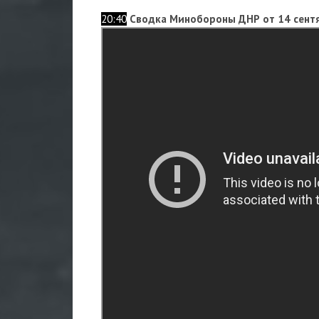
20:40
Сводка Минобороны ДНР от 14 сент