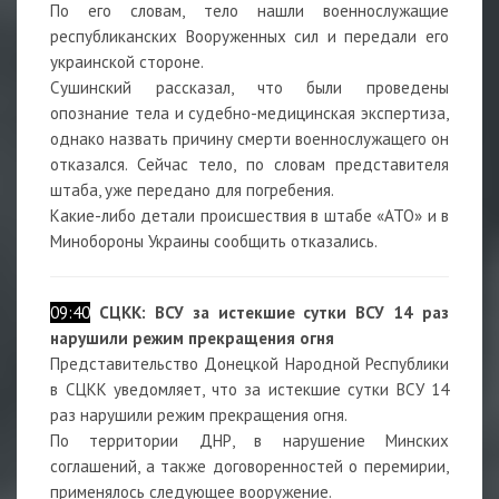
По его словам, тело нашли военнослужащие
республиканских Вооруженных сил и передали его
украинской стороне.
Сушинский рассказал, что были проведены
опознание тела и судебно-медицинская экспертиза,
однако назвать причину смерти военнослужащего он
отказался. Сейчас тело, по словам представителя
штаба, уже передано для погребения.
Какие-либо детали происшествия в штабе «АТО» и в
Минобороны Украины сообщить отказались.
09:40
СЦКК: ВСУ за истекшие сутки ВСУ 14 раз
нарушили режим прекращения огня
Представительство Донецкой Народной Республики
в СЦКК уведомляет, что за истекшие сутки ВСУ 14
раз нарушили режим прекращения огня.
По территории ДНР, в нарушение Минских
соглашений, а также договоренностей о перемирии,
применялось следующее вооружение.