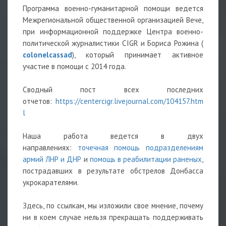
Программа военно-гуманитарной помощи ведется
Межрегиональной общественной организацией Вече,
при информационной поддержке Центра военно-
политической журналистики CIGR и Бориса Рожина (
colonelcassad
), который принимает активное
участие в помощи с 2014 года.
Сводный пост всех последних
отчетов:
https://centercigr.livejournal.com/104157.htm
l
Наша работа ведется в двух
направлениях:
точечная помощь подразделениям
армий ЛНР и ДНР
и
помощь в реабилитации раненых
,
пострадавших в результате обстрелов Донбасса
укрокарателями.
Здесь, по ссылкам, мы изложили свое мнение, почему
ни в коем случае нельзя прекращать поддерживать