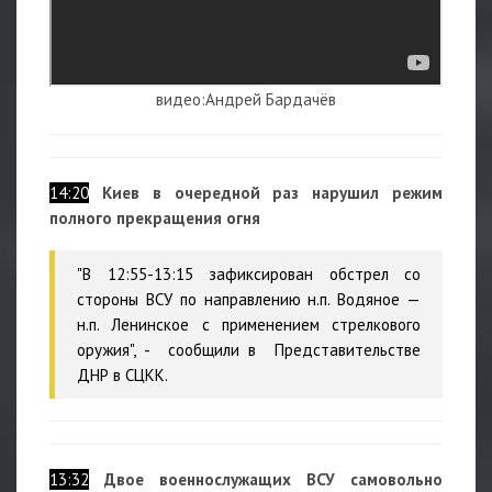
видео:Андрей Бардачёв
14:20
Киев в очередной раз нарушил режим
полного прекращения огня
"В 12:55-13:15 зафиксирован обстрел со
стороны ВСУ по направлению н.п. Водяное —
н.п. Ленинское с применением стрелкового
оружия", - сообщили в Представительстве
ДНР в СЦКК.
13:32
Двое военнослужащих ВСУ самовольно