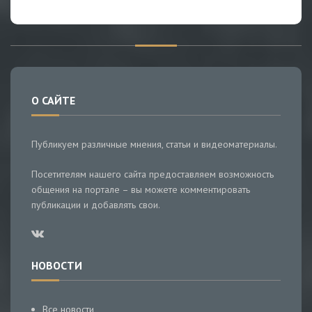
О САЙТЕ
Публикуем различные мнения, статьи и видеоматериалы.
Посетителям нашего сайта предоставляем возможность
общения на портале – вы можете комментировать
публикации и добавлять свои.
НОВОСТИ
Все новости