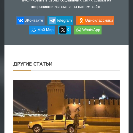
публиковать в своих социальных сетях ссылки на
понравившиеся статьи на нашем сайте.
ВКонтакте
Telegram
Одноклассники
Мой Мир
X
WhatsApp
ДРУГИЕ СТАТЬИ