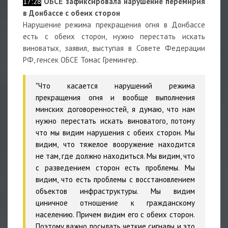
17:28
ОБСЕ зафиксировала нарушение перемирия
в Донбассе с обеих сторон
Нарушение режима прекращения огня в Донбассе
есть с обеих сторон, нужно перестать искать
виноватых, заявил, выступая в Совете Федерации
РФ, генсек ОБСЕ Томас Гремингер.
"Что касается нарушений режима
прекращения огня и вообще выполнения
минских договоренностей, я думаю, что нам
нужно перестать искать виноватого, потому
что мы видим нарушения с обеих сторон. Мы
видим, что тяжелое вооружение находится
не там, где должно находиться. Мы видим, что
с разведением сторон есть проблемы. Мы
видим, что есть проблемы с восстановлением
объектов инфраструктуры. Мы видим
циничное отношение к гражданскому
населению. Причем видим его с обеих сторон.
Поэтому важно посылать четкие сигналы и это