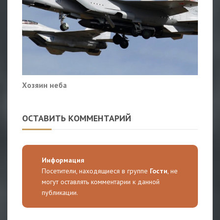
Хозяин неба
ОСТАВИТЬ КОММЕНТАРИЙ
Информация
Посетители, находящиеся в группе
Гости
, не
могут оставлять комментарии к данной
публикации.