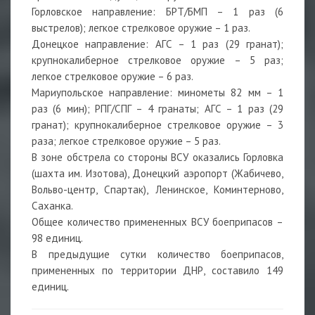
Горловское направление: БРТ/БМП – 1 раз (6
выстрелов); легкое стрелковое оружие – 1 раз.
Донецкое направление: АГС – 1 раз (29 гранат);
крупнокалиберное стрелковое оружие – 5 раз;
легкое стрелковое оружие – 6 раз.
Мариупольское направление: минометы 82 мм – 1
раз (6 мин); РПГ/СПГ – 4 гранаты; АГС – 1 раз (29
гранат); крупнокалиберное стрелковое оружие – 3
раза; легкое стрелковое оружие – 5 раз.
В зоне обстрела со стороны ВСУ оказались Горловка
(шахта им. Изотова), Донецкий аэропорт (Жабичево,
Вольво-центр, Спартак), Ленинское, Коминтерново,
Саханка.
Общее количество примененных ВСУ боеприпасов –
98 единиц.
В предыдущие сутки количество боеприпасов,
примененных по территории ДНР, составило 149
единиц.