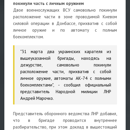
покинули часть с личным оружием
Двое военнослужащих ВСУ самовольно покинули
расположение части в зоне проводимой Киевом
силовой операции в Донбассе, прихватив с собой
личное оружие и по автомату с полным
боекомплектом.
"31 марта два украинских карателя из
вышеуказанной бригады, находясь на
дежурстве, самовольно покинули
расположение части, прихватив с собой
личное оружие, автоматы АК-74 с полными
боекомплектами", - сообщил официальный
представитель Народной милиции ЛНР
Андрей Марочко.
Представитель оборонного ведомства ЛНР добавил,
что в бригаде проводится внутреннее
разбирательство, при этом доклад в вышестоящий