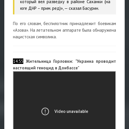
который вел разведку в районе Саханки (на
юге ДНР – прим. ред)», — сказал Басурин.
По его словам, беспилотник принадлежит боевикам
«Азова». На летательном аппарате была обнаружена
нацистская символика.
14:55
Жительница Горловки: "Украина проводит
настоящий геноцид в Донбассе"