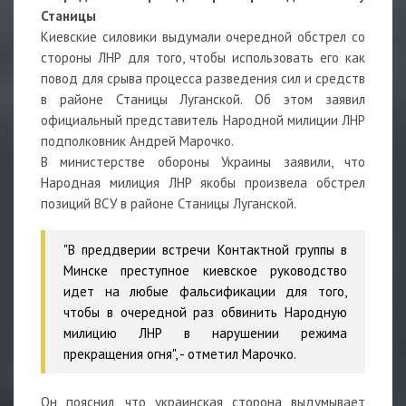
Станицы
Киевские силовики выдумали очередной обстрел со
стороны ЛНР для того, чтобы использовать его как
повод для срыва процесса разведения сил и средств
в районе Станицы Луганской. Об этом заявил
официальный представитель Народной милиции ЛНР
подполковник Андрей Марочко.
В министерстве обороны Украины заявили, что
Народная милиция ЛНР якобы произвела обстрел
позиций ВСУ в районе Станицы Луганской.
"В преддверии встречи Контактной группы в
Минске преступное киевское руководство
идет на любые фальсификации для того,
чтобы в очередной раз обвинить Народную
милицию ЛНР в нарушении режима
прекращения огня", - отметил Марочко.
Он пояснил, что украинская сторона выдумывает