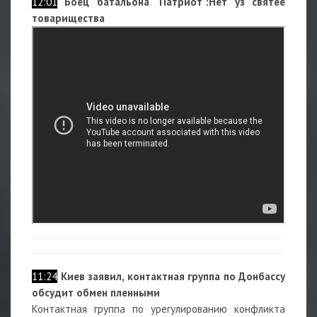
12:01
Боец батальона "Патриот":Нет уз святее
товарищества
11:24
Киев заявил, контактная группа по Донбассу
обсудит обмен пленными
Контактная группа по урегулированию конфликта