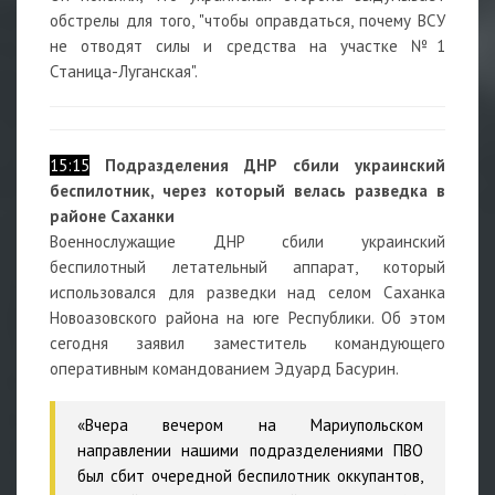
обстрелы для того, "чтобы оправдаться, почему ВСУ
не отводят силы и средства на участке №1
Станица-Луганская".
15:15
Подразделения ДНР сбили украинский
беспилотник, через который велась разведка в
районе Саханки
Военнослужащие ДНР сбили украинский
беспилотный летательный аппарат, который
использовался для разведки над селом Саханка
Новоазовского района на юге Республики. Об этом
сегодня заявил заместитель командующего
оперативным командованием Эдуард Басурин.
«Вчера вечером на Мариупольском
направлении нашими подразделениями ПВО
был сбит очередной беспилотник оккупантов,