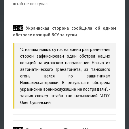
штаб не поступал.
12:45
Украинская сторона сообщила об одном
обстреле позиций ВСУ за сутки
"С начала новых суток на линии разграничения
сторон зафиксирован один обстрел наших
позиций на луганском направлении. Ночью из
автоматического гранатомета, из танкового
огонь велся по защитникам
Новоалександровки. В результате обстрела
украинские военнослужащие не пострадали", -
заявил спикер штаба так называемой "АТО"
Олег Сушинский.