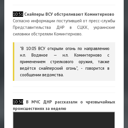
10:51
Снайперы ВСУ обстреливают Коминтерново
Согласно информации поступившей от пресс-службы
Представительства ДНР в СЦКК, украинские
силовики обстреляли Коминтерново.
"В 10:05 ВСУ открыли огонь по направлению
н.п. Водяное — н.п. Коминтерново с
применением стрелкового оружия, также
ведётся снайперский огонь", - говорится в
сообщении ведомства.
10:30
В МЧС ДНР рассказали о чрезвычайных
происшествиях за неделю