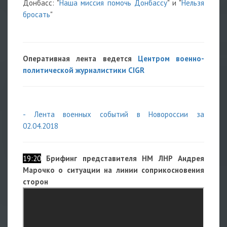
Донбасс: "
Наша миссия помочь Донбассу
" и "
Нельзя
бросать
"
Оперативная лента ведется
Центром военно-
политической журналистики CIGR
- Лента военных событий в Новороссии за
02.04.2018
19:20
Брифинг представителя НМ ЛНР Андрея
Марочко о ситуации на линии соприкосновения
сторон