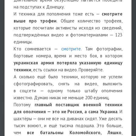
на подступах к Донецку.
И техника для пополнения тоже есть —
смотрите
выше про трофеи
. Общее количество трофеев,
которые посчитали активисты исходя из сведений,
подтверждённых видео и фотоматериалами — 123
единицы.
Кто сомневается —
смотрите
. Там фотографии,
бортовые номера, время и место боя, в котором
украинская армия потеряла указанную единицу
техники
, есть ссылки на видео. Проверяйте.
А сколько ещё было техники, которую не успели
сфотографировать, снять на видео, выложить
в соцсети — одному только штабу ополчения
известно. Думаю никак не меньше 200 единиц.
Поэтому
главный поставщик военной техники
для ополчения — это не Россия, а сама Украина
. И
шахтёры — они не все на диванах сидят. Уже десять
тысяч воюют, и ещё тысяча подошла. Это больше,
чем
все батальоны Коломойского, Ляшко
,