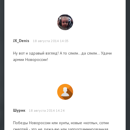
JX_Denis
18 августа 2014 14:05
Ну вот и здравый взгляд! А то слили...да слили... Удачи
армии Новороссии!
Шурик
18 августа 2014 14:24
Победы Новороссии или хунты, новые «котлы», сотни
смертей - это не дежа-вю или запрограммированная