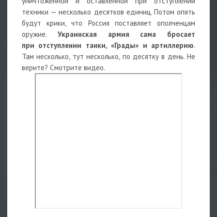
уничтоженной и оставленной при отступлении
техники — несколько десятков единиц. Потом опять
будут крики, что Россия поставляет ополченцам
оружие.
Украинская армия сама бросает
при отступлении танки, «Грады» и артиллерию
.
Там несколько, тут несколько, по десятку в день. Не
верите? Смотрите видео.