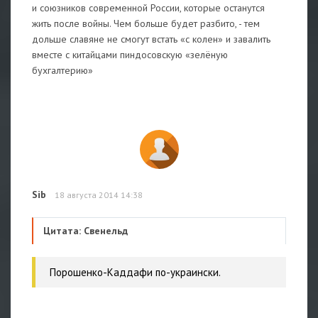
и союзников современной России, которые останутся
жить после войны. Чем больше будет разбито, - тем
дольше славяне не смогут встать «с колен» и завалить
вместе с китайцами пиндосовскую «зелёную
бухгалтерию»
Sib
18 августа 2014 14:38
Цитата: Свенельд
Порошенко-Каддафи по-украински.