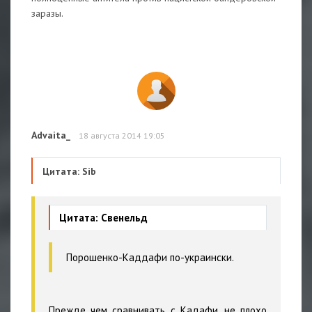
заразы.
Advaita_
18 августа 2014 19:05
Цитата: Sib
Цитата: Свенельд
Порошенко-Каддафи по-украински.
Прежде чем сравнивать с Кадафи, не плохо