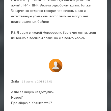
армий ЛНР и ДНР. Весьма однобокая, кстати. Тот же
Захарченко недавно говорил что пехоты мало и
естественную убыль они восполнить не могут - нет
подготовленных бойцов.
P.S. Я верю в людей Новороссии. Верю что они выстоят
не только в военном плане, но и в политическом.
2sila
18 августа 2014 15:01
А что за видео недоступно?
Новое?
Про айдар в Хрящеватой?