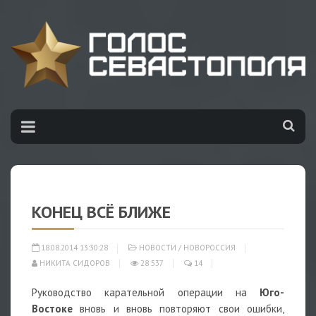
КОНЕЦ ВСЁ БЛИЖЕ
18.08.2014 13:30:28
НОВОСТИ
/
НОВОРОССИЯ
НИКИТА СИДОРОВ
28 537
14
Руководство карательной операции на
Юго-
Востоке
вновь и вновь повторяют свои ошибки,