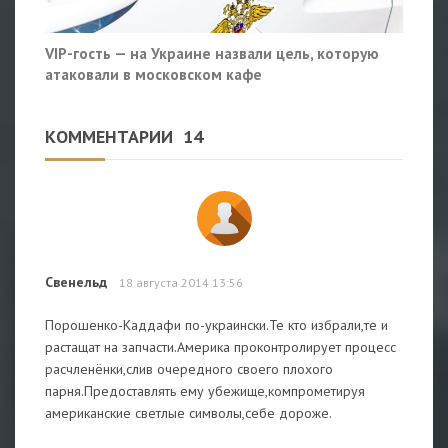
VIP-гость — на Украине назвали цель, которую
атаковали в московском кафе
КОММЕНТАРИИ
14
Свенельд
18 августа 2014 13:56
Порошенко-Каддафи по-украински.Те кто избрали,те и
растащат на запчасти.Америка проконтролирует процесс
расчленёнки,слив очередного своего плохого
парня.Предоставлять ему убежище,компрометируя
американские светлые символы,себе дороже.