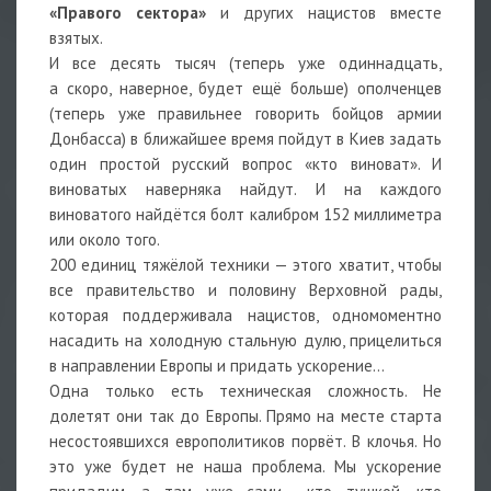
«Правого сектора»
и других нацистов вместе
взятых.
И все десять тысяч (теперь уже одиннадцать,
а скоро, наверное, будет ещё больше) ополченцев
(теперь уже правильнее говорить бойцов армии
Донбасса) в ближайшее время пойдут в Киев задать
один простой русский вопрос «кто виноват». И
виноватых наверняка найдут. И на каждого
виноватого найдётся болт калибром 152 миллиметра
или около того.
200 единиц тяжёлой техники — этого хватит, чтобы
все правительство и половину Верховной рады,
которая поддерживала нацистов, одномоментно
насадить на холодную стальную дулю, прицелиться
в направлении Европы и придать ускорение…
Одна только есть техническая сложность. Не
долетят они так до Европы. Прямо на месте старта
несостоявшихся европолитиков порвёт. В клочья. Но
это уже будет не наша проблема. Мы ускорение