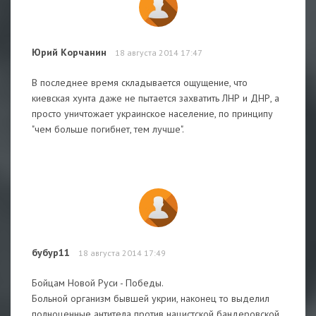
Юрий Корчанин
18 августа 2014 17:47
В последнее время складывается ощущение, что
киевская хунта даже не пытается захватить ЛНР и ДНР, а
просто уничтожает украинское население, по принципу
"чем больше погибнет, тем лучше".
бубур11
18 августа 2014 17:49
Бойцам Новой Руси - Победы.
Больной организм бывшей укрии, наконец то выделил
полноценные антитела против нацистской бандеровской