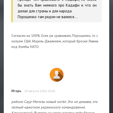
бы знать Вам немного про Кадафи и что он
делал для страны и для народа.
Порошенко там рядом не валялся....
Согласен на 100%. Если уж сравнивать Порошенко, то с
холуем США Абдель-Джалилем, который бросил Ливию
под бомбы НАТО.
Игорь
18 августа 2014 20:45
районе Саур-Могилы новый котёл. Это не дежавю, это
полный идиотизм украинского командования.
Клинический. Вывести из котла остатки трёх бригад