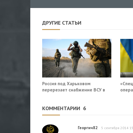
ДРУГИЕ СТАТЬИ
Россия под Харьковом
«Спец
перерезает снабжение ВСУ в
опера
Славянске и Краматорске
приду
Росси
КОММЕНТАРИИ
6
Георгич82
5 сентября 2014 1