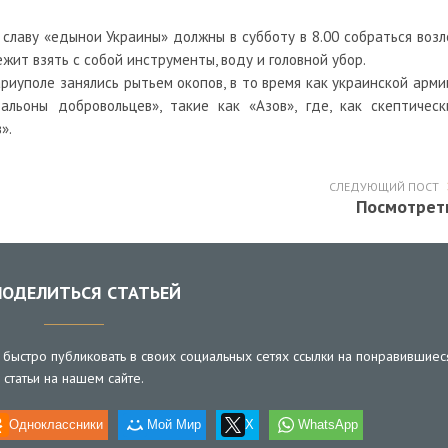
лаву «едынои Украины» должны в субботу в 8.00 собраться возл
ит взять с собой инструменты, воду и головной убор.
риуполе занялись рытьем окопов, в то время как украинской арми
льоны добровольцев», такие как «Азов», где, как скептическ
».
СЛЕДУЮЩИЙ ПОСТ
Посмотрет
ОДЕЛИТЬСЯ СТАТЬЕЙ
быстро публиковать в своих социальных сетях ссылки на понравившиес
статьи на нашем сайте.
Одноклассники
Мой Мир
X
WhatsApp