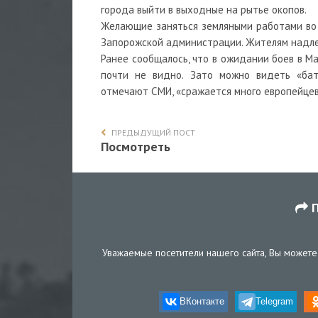
города выйти в выходные на рытье окопов.
Желающие заняться земляными работами во с
Запорожской администрации. Жителям надлеж
Ранее сообщалось, что в ожидании боев в Ма
почти не видно. Зато можно видеть «бата
отмечают СМИ, «сражается много европейцев
ПРЕДЫДУЩИЙ ПОСТ
Посмотреть
П
Уважаемые посетители нашего сайта, Вы можете 
ВКонтакте
Telegram