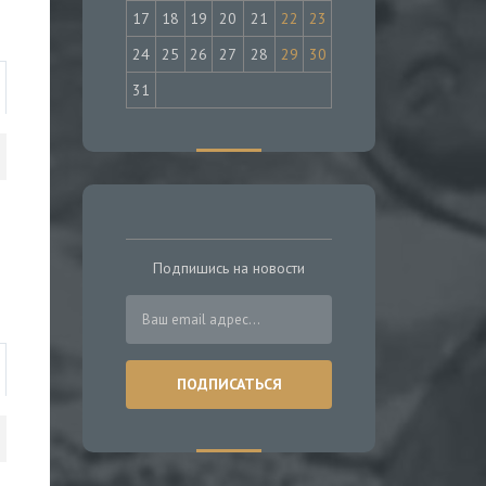
17
18
19
20
21
22
23
24
25
26
27
28
29
30
31
Подпишись на новости