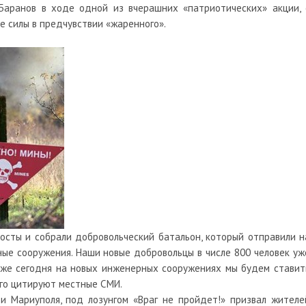
Баранов в ходе одной из вчерашних «патриотических» акции, 
 силы в предчувствии «жаренного».
кпосты и собрали добровольческий батальон, который отправили н
ные сооружения. Наши новые добровольцы в числе 800 человек уж
кже сегодня на новых инженерных сооружениях мы будем ставит
ого цитируют
местные СМИ.
 и Мариуполя, под лозунгом «Враг не пройдет!» призвал жителе