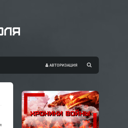
АВТОРИЗАЦИЯ
л