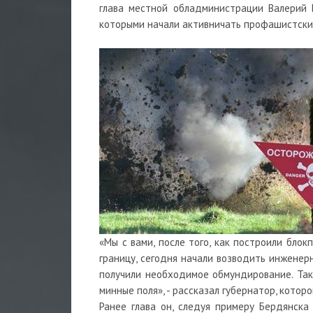
глава местной обладминистрации Валерий 
которыми начали активничать профашистские
«Мы с вами, после того, как построили бло
границу, сегодня начали возводить инженер
получили необходимое обмундирование. Та
минные поля», - рассказал губернатор, котор
Ранее глава он, следуя примеру Бердянска