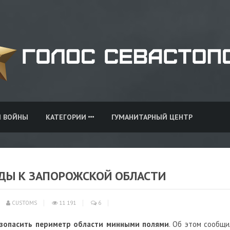
И ВОЙНЫ
КАТЕГОРИИ
ГУМАНИТАРНЫЙ ЦЕНТР
ДЫ К ЗАПОРОЖСКОЙ ОБЛАСТИ
CUSTOMS
11 191
6
зопасить периметр области минными полями
. Об этом сообщи