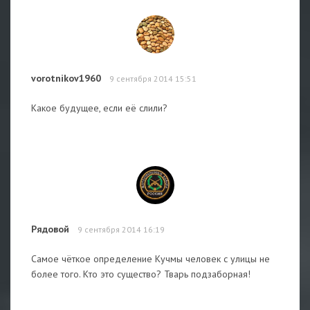
vorotnikov1960
9 сентября 2014 15:51
Какое будущее, если её слили?
Рядовой
9 сентября 2014 16:19
Самое чёткое определение Кучмы человек с улицы не
более того. Кто это существо? Тварь подзаборная!