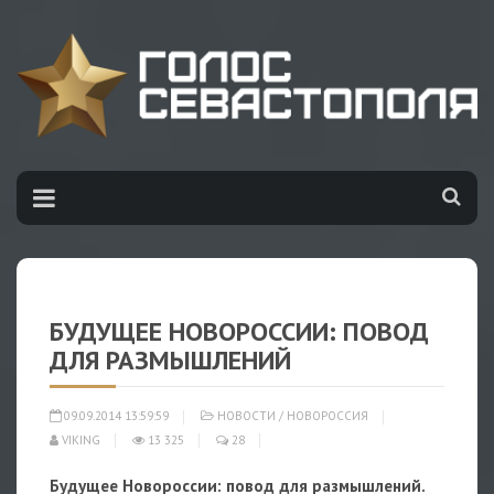
БУДУЩЕЕ НОВОРОССИИ: ПОВОД
ДЛЯ РАЗМЫШЛЕНИЙ
09.09.2014 13:59:59
НОВОСТИ
/
НОВОРОССИЯ
VIKING
13 325
28
Будущее Новороссии: повод для размышлений.