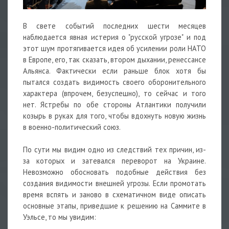
В свете событий последних шести месяцев
наблюдается явная истерия о "русской угрозе" и под
этот шум протягивается идея об усилении роли НАТО
в Европе, его, так сказать, втором дыхании, ренессансе
Альянса. Фактически если раньше блок хотя бы
пытался создать видимость своего оборонительного
характера (впрочем, безуспешно), то сейчас и того
нет. Ястребы по обе стороны Атлантики получили
козырь в руках для того, чтобы вдохнуть новую жизнь
в военно-политический союз.
По сути мы видим одно из следствий тех причин, из-
за которых и затевался переворот на Украине.
Невозможно обосновать подобные действия без
создания видимости внешней угрозы. Если промотать
время вспять и заново в схематичном виде описать
основные этапы, приведшие к решению на Саммите в
Уэльсе, то мы увидим: