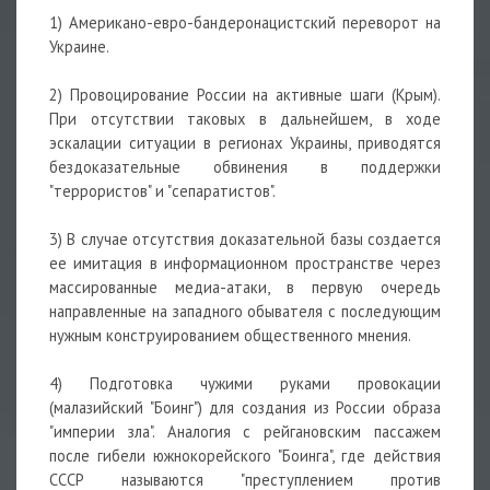
1) Американо-евро-бандеронацистский переворот на
Украине.
2) Провоцирование России на активные шаги (Крым).
При отсутствии таковых в дальнейшем, в ходе
эскалации ситуации в регионах Украины, приводятся
бездоказательные обвинения в поддержки
"террористов" и "сепаратистов".
3) В случае отсутствия доказательной базы создается
ее имитация в информационном пространстве через
массированные медиа-атаки, в первую очередь
направленные на западного обывателя с последующим
нужным конструированием общественного мнения.
4) Подготовка чужими руками провокации
(малазийский "Боинг") для создания из России образа
"империи зла". Аналогия с рейгановским пассажем
после гибели южнокорейского "Боинга", где действия
СССР называются "преступлением против