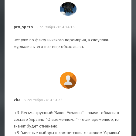
pro_spero
9 сентября 2014 14:16
нет уже по факту никакого перемирия, а слоупоки-
журналисты его все еще обсасывают.
vba
9 сентября 2014 14:26
п 3. Весьма грустный: "Закон Украины" -- значит области в
составе Украины. "О временном..." -- если временное, то
значит будет отменено.
п 9. "местные выборы в соответствии с законом Украины" -