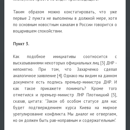
Таким образом можно констатировать, что уже
первые 2 пункта не выполнены в должной мере, хотя
по основным новостным каналам в России говорится о
воцарившем спокойствии.
Пункт 3.
Как подобное инициативы соотносится с
высказываниями некоторых официальных лиц [3] ДНР -
непонятно. При том, что Захарченко сделал
аналогичное заявление [4]. Однако мы видим на данном
документе есть подпись премьер-министра ДНР. И
как такое прикажете понимать? Кроме того
отметился и премьер-министр ЛНР Плотницкий [5],
сказав, цитата: "Закон об особом статусе для нас
будет подтверждением курса Киева на мирное
урегулирование конфликта. Мы диалог не отвергаем,
но он должен быть рав-ноправным и содержательным".