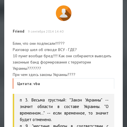
Friend
9 сентября 2014 14:40
Блин, что они подписали!!!???
Разговор шел об отводе ВСУ - ГДЕ?
10 пункт вообще бред!!!! Как они собираются выводить
законные банд формирования с территории
Украины???????
При чем здесь законы Украины????
Цитата: vba
п 3. Весьма грустный: "Закон Украины" --
значит области в составе Украины. "О
временном..." -- если временное, то значит
будет отменено.
п 9. "местные выборы в соответствии с