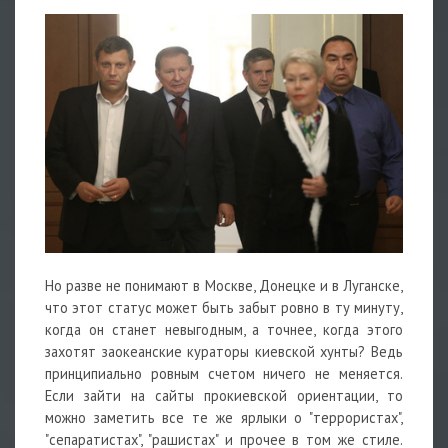
Но разве не понимают в Москве, Донецке и в Луганске,
что этот статус может быть забыт ровно в ту минуту,
когда он станет невыгодным, а точнее, когда этого
захотят заокеанские кураторы киевской хунты? Ведь
принципиально ровным счетом ничего не меняется.
Если зайти на сайты прокиевской ориентации, то
можно заметить все те же ярлыки о "террористах",
"сепаратистах", "рашистах" и прочее в том же стиле.