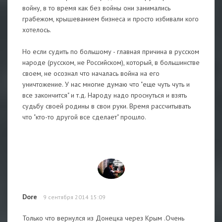
войну, в то время как без войны они занимались
грабежом, крышеванием бизнеса и просто избивали кого
хотелось.
Но если судить по большому - главная причина в русском
народе (русском, не Российском), который, в большинстве
своем, не осознал что началась война на его
уничтожение. У нас многие думаю что "еще чуть чуть и
все закончится" и т.д. Народу надо проснуться и взять
судьбу своей родины в свои руки. Время рассчитывать
что "кто-то другой все сделает" прошло.
Dore
9 сентября 2014 15:09
Только что вернулся из Донецка через Крым .Очень