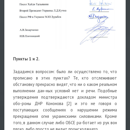
Пункты 1 и 2.
Зададимся вопросом: было ли осуществлено то, что
прописано в этих пунктах? Те, кто отслеживают
обстановку прекрасно видят, что ни о каком реальном
выполнении дан-ных условий нет и речи. Подобные
утверждения подтверждаются докладом министра
обо-роны ДНР Кононова [2] и это не говоря о
поступающих сообщениях о нарушении режима
прекращения огня украинскими силовиками. Кроме
того, в данном случае либо ОБСЕ ра-ботает из рук вон
плохо, либо просто не видит происходящего.