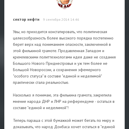
сектор нефти
9 сентября 2014 14:46
Увы, но приходится констатировать, что политическая
целесообразность более высокого порядка постепенно
берет верх над пониманием опасности, заключенной в
этой филькиной грамоте. Продавленная Западом и
кремлевскими политтехнологами идея даже не создания
Большого Нового Приднестровья и уж тем более не
Большой Новороссии, а сохранения эфемерного
"особого статуса" в составе "единой и неделимой"
практически стала реальностью.
Насколько я понимаю, эта филькина грамота, закрепила
мнение народа ДНР и ЛНР на референдуме - остаться в
составе "единой и неделимой"!
Теперь параша с этой бумажкой может бегать по миру и
доказывать, что народ Донбаса хочет остаться в "единой