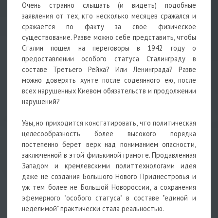
Очень странно слышать (и видеть) подобные
заявления от тех, кто несколько месяцев сражался и
сражается по факту за свое физическое
существование. Разве можно себе представить, чтобы
Сталин пошел на переговоры в 1942 году о
предоставлении особого статуса Сталинграду в
составе Третьего Рейха? Или Ленинграда? Разве
можно доверять хунте после содеянного ею, после
всех нарушенных Киевом обязательств и продолжении
нарушений?
Увы, но приходится констатировать, что политическая
целесообразность более высокого порядка
постепенно берет верх над пониманием опасности,
заключенной в этой филькиной грамоте. Продавленная
Западом и кремлевскими политтехнологами идея
даже не создания Большого Нового Приднестровья и
уж тем более не Большой Новороссии, а сохранения
эфемерного "особого статуса" в составе "единой и
неделимой" практически стала реальностью.