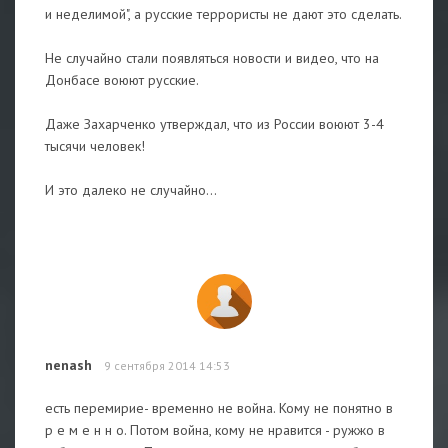
и неделимой", а русские террористы не дают это сделать.
Не случайно стали появляться новости и видео, что на
Донбасе воюют русские.
Даже Захарченко утверждал, что из России воюют 3-4
тысячи человек!
И это далеко не случайно...
nenash
9 сентября 2014 14:53
есть перемирие- временно не война. Кому не понятно в
р е м е н н о. Потом война, кому не нравится - ружжо в