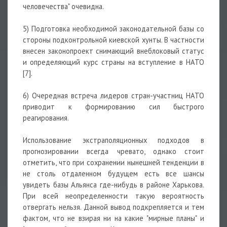
человечества" очевидна.
5) Подготовка необходимой законодательной базы со
стороны подконтрольной киевской хунты. В частности
внесен законопроект снимающий внеблоковый статус
и определяющий курс страны на вступление в НАТО
[7].
6) Очередная встреча лидеров стран-участниц НАТО
приводит к формированию сил быстрого
реагирования.
Использование экстраполяционных подходов в
прогнозировании всегда чревато, однако стоит
отметить, что при сохранении нынешней тенденции в
не столь отдаленном будущем есть все шансы
увидеть базы Альянса где-нибудь в районе Харькова.
При всей неопределенности такую вероятность
отвергать нельзя. Данной вывод подкрепляется и тем
фактом, что не взирая ни на какие "мирные планы" и