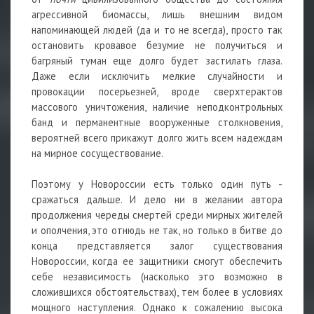
агрессивной биомассы, лишь внешним видом
напоминающей людей (да и то не всегда), просто так
остановить кровавое безумие не получиться и
багряный туман еще долго будет застилать глаза.
Даже если исключить мелкие случайности и
провокации посерьезней, вроде сверхтерактов
массового уничтожения, наличие неподконтрольных
банд и перманентные вооруженные столкновения,
вероятней всего прикажут долго жить всем надеждам
на мирное сосуществование.
Поэтому у Новороссии есть только один путь -
сражаться дальше. И дело ни в желании автора
продолжения череды смертей среди мирных жителей
и ополчения, это отнюдь не так, но только в битве до
конца представляется залог существования
Новороссии, когда ее защитники смогут обеспечить
себе независимость (насколько это возможно в
сложившихся обстоятельствах), тем более в условиях
мощного наступления. Однако к сожалению высока