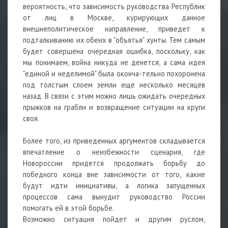
вероятность, что зависимость руководства Республик
от лиц в Москве, курирующих данное
внешнеполитическое направление, приведет к
подталкиванию их обеих в "объятья" хунты. Тем самым
будет совершена очередная ошибка, поскольку, как
мы понимаем, война никуда не денется, а сама идея
"единой и неделимой" была оконча-тельно похоронена
под толстым слоем земли еще несколько месяцев
назад. В связи с этим можно лишь ожидать очередных
прыжков на грабли и возвращение ситуации на круги
своя.
Более того, из приведенных аргументов складывается
впечатление о неизбежности сценария, где
Новороссии придется продолжать борьбу до
победного конца вне зависимости от того, какие
будут идти инициативы, а логика запущенных
процессов сама вынудит руководство России
помогать ей в этой борьбе.
Возможно ситуация пойдет и другим руслом,