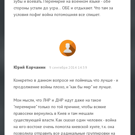
зубы и воевать. Перемирие на военном языке - обе
стороны устали до усра... ОБЕ и отдыхают. Что там за
условия пофиг война потомошняя все спишет.
Юрий Корчанин
9 сентября 2014 14:59
Конкретно в данном вопросе не поймешь что лучше - и
продолжение войны плохо, и "как бы мир" не лучше.
Мои мысли, что ЛНР и ДНР идут даже на такое
"перемирие" только по той причине, чтобы всякие
правосеки вернулись в Киев и там мешали
существующей власти. Как сказал один человек - война
на юго-востоке очень помогла киевской хунте, т.к. она
позволила отправить все радикальные группировки на