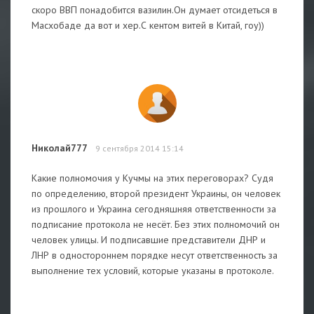
скоро ВВП понадобится вазилин.Он думает отсидеться в
Масхобаде да вот и хер.С кентом витей в Китай, гоу))
Николай777
9 сентября 2014 15:14
Какие полномочия у Кучмы на этих переговорах? Судя
по определению, второй президент Украины, он человек
из прошлого и Украина сегодняшняя ответственности за
подписание протокола не несёт. Без этих полномочий он
человек улицы. И подписавшие представители ДНР и
ЛНР в одностороннем порядке несут ответственность за
выполнение тех условий, которые указаны в протоколе.