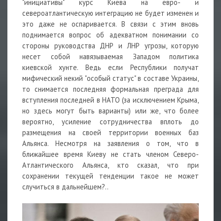
"инициативы" курс Киева на евро- и
североатлантическую интеграцию не будет изменен и
это даже не оспаривается. В связи с этим вновь
поднимается вопрос об адекватном понимании со
стороны руководства ДНР и ЛНР угрозы, которую
несет собой навязываемая Западом политика
киевской хунте. Ведь если Республики получат
мифический некий "особый статус" в составе Украины,
то снимается последняя формальная преграда для
вступления последней в НАТО (за исключением Крыма,
но здесь могут быть варианты) или же, что более
вероятно, усиление сотрудничества вплоть до
размещения на своей территории военных баз
Альянса. Несмотря на заявления о том, что в
ближайшее время Киеву не стать членом Северо-
Атлантического Альянса, кто сказал, что при
сохранении текущей тенденции такое не может
случиться в дальнейшем?..