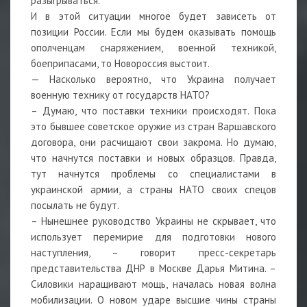
разыгрываться.
И в этой ситуации многое будет зависеть от
позиции России. Если мы будем оказывать помощь
ополченцам снаряжением, военной техникой,
боеприпасами, то Новороссия выстоит.
— Насколько вероятно, что Украина получает
военную технику от государств НАТО?
– Думаю, что поставки техники происходят. Пока
это бывшее советское оружие из стран Варшавского
договора, они расчищают свои закрома. Но думаю,
что начнутся поставки и новых образцов. Правда,
тут начнутся проблемы со специалистами в
украинской армии, а страны НАТО своих спецов
посылать не будут.
– Нынешнее руководство Украины не скрывает, что
использует перемирие для подготовки нового
наступления, – говорит пресс-секретарь
представительства ДНР в Москве Дарья Митина. –
Силовики наращивают мощь, началась новая волна
мобилизации. О новом ударе высшие чины страны