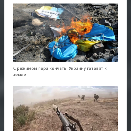
С режимом пора кончать: Украину готовят к
земле