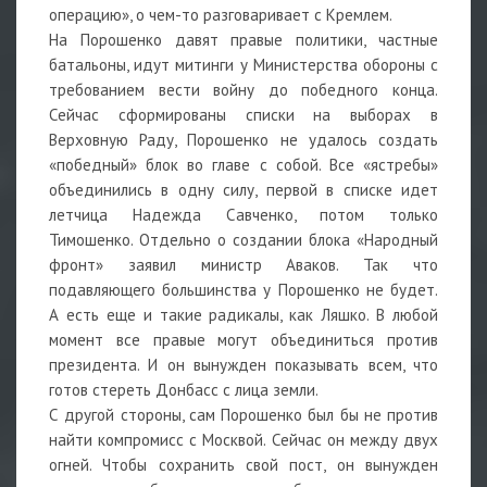
операцию», о чем-то разговаривает с Кремлем.
На Порошенко давят правые политики, частные
батальоны, идут митинги у Министерства обороны с
требованием вести войну до победного конца.
Сейчас сформированы списки на выборах в
Верховную Раду, Порошенко не удалось создать
«победный» блок во главе с собой. Все «ястребы»
объединились в одну силу, первой в списке идет
летчица Надежда Савченко, потом только
Тимошенко. Отдельно о создании блока «Народный
фронт» заявил министр Аваков. Так что
подавляющего большинства у Порошенко не будет.
А есть еще и такие радикалы, как Ляшко. В любой
момент все правые могут объединиться против
президента. И он вынужден показывать всем, что
готов стереть Донбасс с лица земли.
С другой стороны, сам Порошенко был бы не против
найти компромисс с Москвой. Сейчас он между двух
огней. Чтобы сохранить свой пост, он вынужден