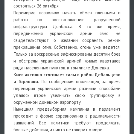
состояться 26 октября.
Перемирие позволило начать обмен пленными и
работы по восстановлению разрушенной
инфраструктуры Донбасса. В то же время,
передвижения украинской армии явно не
свидетельствуют о желании сохранять режим
прекращения огня. Собственно, огонь уже ведется.
Только за воскресенье зафиксированы десятки боев
и обстрелы украинской армией жилых кварталов
ряда населенных пунктов, в том числе Донецка.
Киев активно стягивает силы в район Дебальцево
и Горловки.
По сообщениям ополченцев, за время
перемирия украинской армии разными способами
удалось втрое увеличить свою группировку в
окруженном донецком аэропорту.
Нынешняя предвыборная кампания в парламент
проходит в форме соревнования в радикальности
заявлений. Все политики требуют продолжать
боевые действия, и никто не говорит о мире.