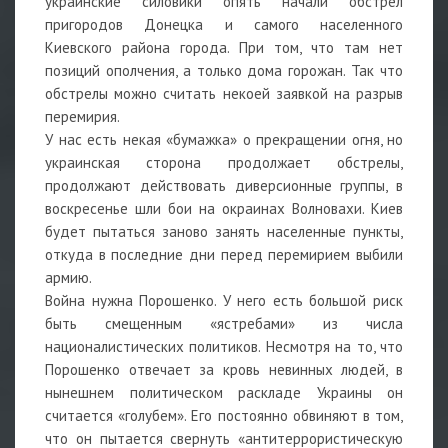
украинские силовики опять начали обстрел
пригородов Донецка и самого населенного
Киевского района города. При том, что там нет
позиций ополчения, а только дома горожан. Так что
обстрелы можно считать некоей заявкой на разрыв
перемирия.
У нас есть некая «бумажка» о прекращении огня, но
украинская сторона продолжает обстрелы,
продолжают действовать диверсионные группы, в
воскресенье шли бои на окраинах Волновахи. Киев
будет пытаться заново занять населенные пункты,
откуда в последние дни перед перемирием выбили
армию.
Война нужна Порошенко. У него есть большой риск
быть смещенным «ястребами» из числа
националистических политиков. Несмотря на то, что
Порошенко отвечает за кровь невинных людей, в
нынешнем политическом раскладе Украины он
считается «голубем». Его постоянно обвиняют в том,
что он пытается свернуть «антитеррористическую