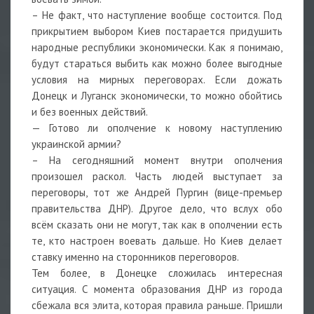
– Не факт, что наступление вообще состоится. Под
прикрытием выбором Киев постарается придушить
народные республики экономически. Как я понимаю,
будут стараться выбить как можно более выгодные
условия на мирных переговорах. Если дожать
Донецк и Луганск экономически, то можно обойтись
и без военных действий.
— Готово ли ополчение к новому наступлению
украинской армии?
– На сегодняшний момент внутри ополчения
произошел раскол. Часть людей выступает за
переговоры, тот же Андрей Пургин (вице-премьер
правительства ДНР). Другое дело, что вслух обо
всём сказать они не могут, так как в ополчении есть
те, кто настроен воевать дальше. Но Киев делает
ставку именно на сторонников переговоров.
Тем более, в Донецке сложилась интересная
ситуация. С момента образования ДНР из города
сбежала вся элита, которая правила раньше. Пришли