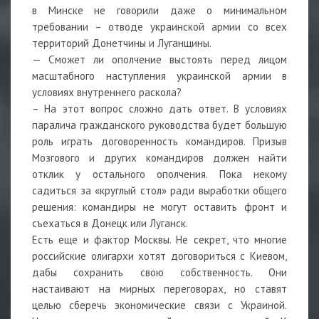
в Минске не говорили даже о минимальном
требовании – отводе украинской армии со всех
территорий Донетчины и Луганщины.
— Сможет ли ополчение выстоять перед лицом
масштабного наступления украинской армии в
условиях внутреннего раскола?
– На этот вопрос сложно дать ответ. В условиях
паралича гражданского руководства будет большую
роль играть договоренность командиров. Призыв
Мозгового и других командиров должен найти
отклик у остального ополчения. Пока некому
садиться за «круглый стол» ради выработки общего
решения: командиры не могут оставить фронт и
съехаться в Донецк или Луганск.
Есть еще и фактор Москвы. Не секрет, что многие
российские олигархи хотят договориться с Киевом,
дабы сохранить свою собственность. Они
настаивают на мирных переговорах, но ставят
целью сберечь экономические связи с Украиной.