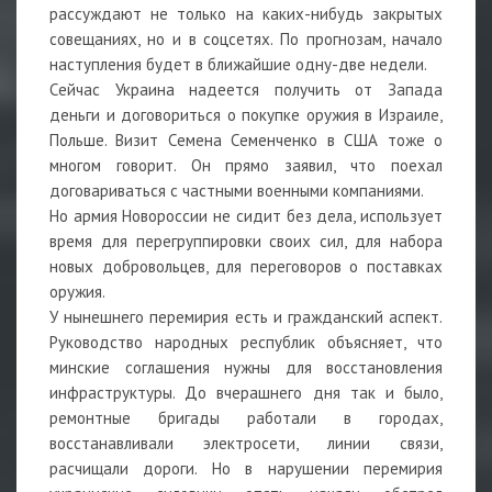
рассуждают не только на каких-нибудь закрытых
совещаниях, но и в соцсетях. По прогнозам, начало
наступления будет в ближайшие одну-две недели.
Сейчас Украина надеется получить от Запада
деньги и договориться о покупке оружия в Израиле,
Польше. Визит Семена Семенченко в США тоже о
многом говорит. Он прямо заявил, что поехал
договариваться с частными военными компаниями.
Но армия Новороссии не сидит без дела, использует
время для перегруппировки своих сил, для набора
новых добровольцев, для переговоров о поставках
оружия.
У нынешнего перемирия есть и гражданский аспект.
Руководство народных республик объясняет, что
минские соглашения нужны для восстановления
инфраструктуры. До вчерашнего дня так и было,
ремонтные бригады работали в городах,
восстанавливали электросети, линии связи,
расчищали дороги. Но в нарушении перемирия