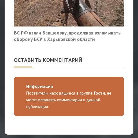
ВС РФ взяли Бакшеевку, продолжая взламывать
оборону ВСУ в Харьковской области
ОСТАВИТЬ КОММЕНТАРИЙ
Информация
Посетители, находящиеся в группе
Гости
, не
могут оставлять комментарии к данной
публикации.