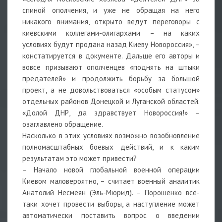
спиной ополчения, и уже не обращая на него
никакого внимания, открыто ведут переговоры с
киевскими коллегами-олигархами – на каких
условиях будут продана назад Киеву Новороссия», –
констатируется в документе. Дальше его авторы и
вовсе призывают ополченцев «поднять на штыки
предателей» и продолжить борьбу за большой
проект, а не довольствоваться «особым статусом»
отдельных районов Донецкой и Луганской областей.
«Долой ДНР, да здравствует Новороссия!» –
озаглавлено обращение.
Насколько в этих условиях возможно возобновление
полномасштабных боевых действий, и к каким
результатам это может привести?
– Начало новой глобальной военной операции
Киевом маловероятно, – считает военный аналитик
Анатолий Несмеян (Эль-Мюрид). – Порошенко всё-
таки хочет провести выборы, а наступление может
автоматически поставить вопрос о введении