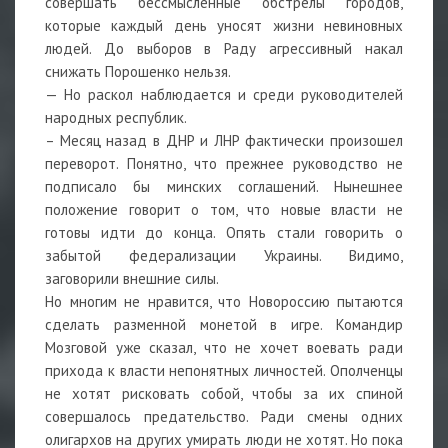
совершать бессмысленные обстрелы городов,
которые каждый день уносят жизни невиновных
людей. До выборов в Раду агрессивный накал
снижать Порошенко нельзя.
— Но раскол наблюдается и среди руководителей
народных республик.
– Месяц назад в ДНР и ЛНР фактически произошел
переворот. Понятно, что прежнее руководство не
подписало бы минских соглашений. Нынешнее
положение говорит о том, что новые власти не
готовы идти до конца. Опять стали говорить о
забытой федерализации Украины. Видимо,
заговорили внешние силы.
Но многим не нравится, что Новороссию пытаются
сделать разменной монетой в игре. Командир
Мозговой уже сказал, что не хочет воевать ради
прихода к власти непонятных личностей. Ополченцы
не хотят рисковать собой, чтобы за их спиной
совершалось предательство. Ради смены одних
олигархов на других умирать люди не хотят. Но пока