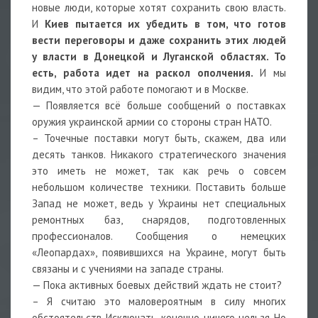
новые люди, которые хотят сохранить свою власть.
И
Киев пытается их убедить в том, что готов
вести переговоры и даже сохранить этих людей
у власти в Донецкой и Луганской областях. То
есть, работа идет на раскол ополчения.
И мы
видим, что этой работе помогают и в Москве.
— Появляется всё больше сообщений о поставках
оружия украинской армии со стороны стран НАТО.
– Точечные поставки могут быть, скажем, два или
десять танков. Никакого стратегического значения
это иметь не может, так как речь о совсем
небольшом количестве техники. Поставить больше
Запад не может, ведь у Украины нет специальных
ремонтных баз, снарядов, подготовленных
профессионалов. Сообщения о немецких
«Леопардах», появившихся на Украине, могут быть
связаны и с учениями на западе страны.
— Пока активных боевых действий ждать не стоит?
– Я считаю это маловероятным в силу многих
обстоятельств. Исключать, конечно, ничего нельзя. Но