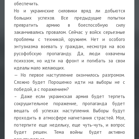
обеспечить.
Но и украинские силовики вряд ли добьются
больших успехов. Все предыдущие попытки
превратить армию в боеспособную силу
заканчивались провалом. Сейчас у войск серьезные
проблемы с техникой, оружием. Нет и особого
энтузиазма воевать у граждан, несмотря на всю
русофобскую пропаганду. Да, люди охвачены
психозом, но идти на фронт и погибать за свои
идеалы мало желающих.
— Но первое наступление окончилось разгромом.
Сложно будет Порошенко идти на выборы не с
победой, а с поражением?
– Даже если украинская армия будет терпеть
сокрушительное поражение, пропаганда будет
вещать об успехах наступления. Выборы будут
проходить в атмосфере нагнетания страстей. Мол,
потерпите еще недельку, еще чуть-чуть, и вопрос
будет решен. Тема войны будет активно