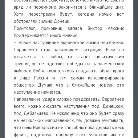
вряд ли перемирие закончится в ближайшие дни.
Хотя перестрелки будут, сегодня ночью вот
обстреляли сильно Донецк.
Политолог, полковник запаса Виктор Алкснис
придерживается иного мнения:
– Новое наступление украинской армии неизбежно.
Порошенко стал заложником ситуации. Если он
откажется от войны, то станет политическим
трупом, он не одержит победы на парламентских
выборах. Война нужна, чтобы создавать образ врага
в лице России и тем самым консолидировать
общество. Думаю, что в ближайшие недели это
наступление начнется.
Направление удара сложно предсказать. Вероятнее
всего, можно ожидать наступления под Донецком,
под Дебальцево. Не исключено, что оно будет сразу
на нескольких направлениях. Мы должны учитывать,
что силы Новороссии не способны пока держать весь
фронт, надежную оборону всех участков им не