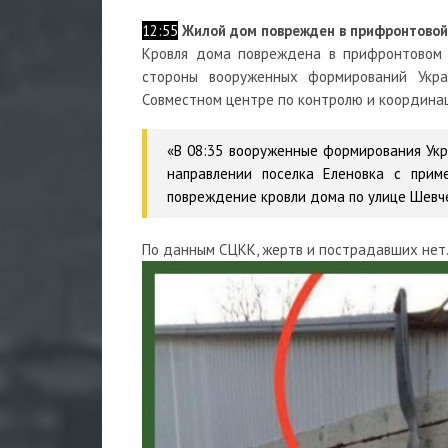
12:55
Жилой дом поврежден в прифронтовой 
Кровля дома повреждена в прифронтовом п
стороны вооруженных формирований Укра
Совместном центре по контролю и координац
«В 08:35 вооруженные формирования Укр
направлении поселка Еленовка с прим
повреждение кровли дома по улице Шевчен
По данным СЦКК, жертв и пострадавших нет