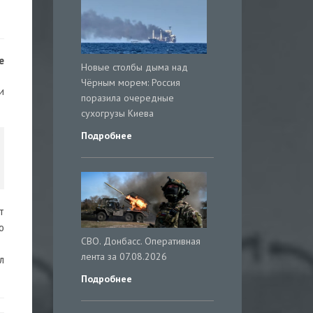
е
Новые столбы дыма над
Чёрным морем: Россия
и
поразила очередные
сухогрузы Киева
Подробнее
т
ю
СВО. Донбасс. Оперативная
лента за 07.08.2026
л
Подробнее