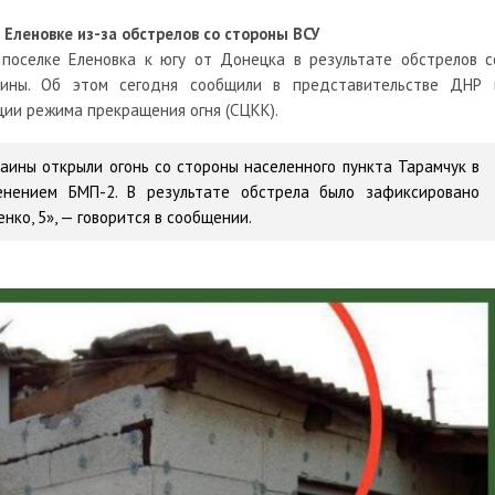
Еленовке из-за обстрелов со стороны ВСУ
оселке Еленовка к югу от Донецка в результате обстрелов с
ины. Об этом сегодня сообщили в представительстве ДНР 
ии режима прекращения огня (СЦКК).
аины открыли огонь со стороны населенного пункта Тарамчук в
енением БМП-2. В результате обстрела было зафиксировано
ко, 5», — говорится в сообщении.
.