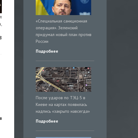
л
«Специальная санкционная
,
операция». Зеленский
придумал новый план против
8
России
Подробнее
После ударов по ТЭЦ-5 в
Киеве на картах появилась
надпись «закрыто навсегда»
в
Подробнее