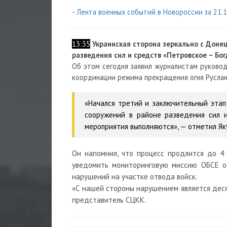
- Лента военных событий в Новороссии за 21.
13:35
Украинская сторона зеркально с Дон
разведения сил и средств «Петровское – Бо
Об этом сегодня заявил журналистам руково
координации режима прекращения огня Руслан
«Начался третий и заключительный эта
сооружений в районе разведения сил и
мероприятия выполняются», — отметил Як
Он напомнил, что процесс продлится до 4
уведомить мониторинговую миссию ОБСЕ о
нарушений на участке отвода войск.
«С нашей стороны нарушением является деся
представитель СЦКК.