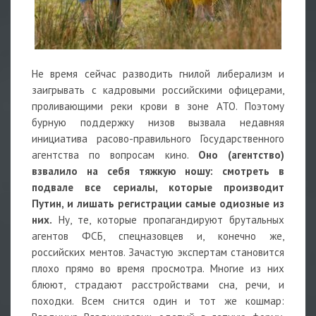
Не время сейчас разводить гнилой либерализм и
заигрывать с кадровыми российскими офицерами,
проливающими реки крови в зоне АТО. Поэтому
бурную поддержку низов вызвала недавняя
инициатива расово-правильного Государственного
агентства по вопросам кино.
Оно (агентство)
взвалило на себя тяжкую ношу: смотреть в
подвале все сериалы, которые производит
Путин, и лишать регистрации самые одиозные из
них.
Ну, те, которые пропагандируют брутальных
агентов ФСБ, спецназовцев и, конечно же,
российских ментов. Зачастую экспертам становится
плохо прямо во время просмотра. Многие из них
блюют, страдают расстройствами сна, речи, и
походки. Всем снится один и тот же кошмар: