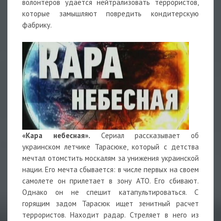
волонтеров удается нейтрализовать террористов,
которые замышляют повредить кондитерскую
фабрику.
«Кара небесная».
Сериал рассказывает об
украинском летчике Тарасюке, который с детства
мечтал отомстить москалям за унижения украинской
нации. Его мечта сбывается: в числе первых на своем
самолете он прилетает в зону АТО. Его сбивают.
Однако он не спешит катапультироваться. С
горящим задом Тарасюк ищет зенитный расчет
террористов. Находит радар. Стреляет в него из