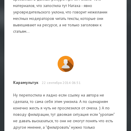
материалов, что запостила тут Натаха - явно
укровредительского уклона, что говорит нежелании
местных модераторов читать тексты, которые они
вывешивают на ресурсе, а не только заголовки к
статьям...
Карамультук
22 сентября 2014 06:51
Ну перепостила и ладно если ссылку на автора не
сделала, то сама себя этим унизила. А по сценариям
конечно жесть я чуть не прослезился от смеха. :) А по
поводу фильтрации, тут двоякая ситуация если "уропам"
не давать высказаться, то они не смогут понять что есть
другое мнение, а "фильтровать" нужно только