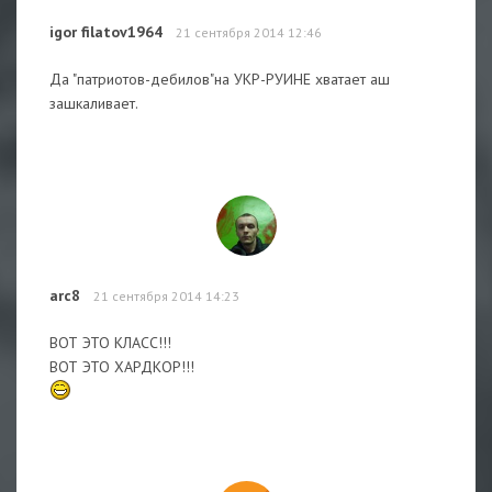
igor filatov1964
21 сентября 2014 12:46
Да "патриотов-дебилов"на УКР-РУИНЕ хватает аш
зашкаливает.
arc8
21 сентября 2014 14:23
ВОТ ЭТО КЛАСС!!!
ВОТ ЭТО ХАРДКОР!!!