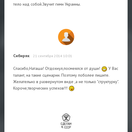
тело над собой.Звучит гимн Украины.
Сибиряк
21 сентября 2014 10:01
Спасибо,Наташа! Отдохнул,посмеялся от души!
У Вас
талант, на такие сценарии. Поэтому поболее пишите.
Желательно в развернутом виде ,а не только "структурку".
Короче,творческих успехов!!!