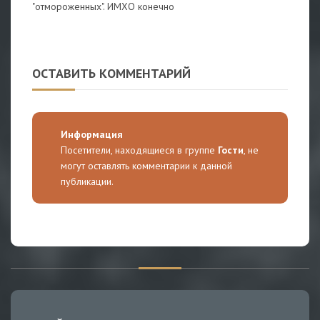
"отмороженных". ИМХО конечно
ОСТАВИТЬ КОММЕНТАРИЙ
Информация
Посетители, находящиеся в группе
Гости
, не
могут оставлять комментарии к данной
публикации.