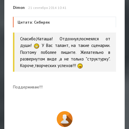
Dimon
21 сентября 2014 10:41
Цитата: Сибиряк
Спасибо,Наташа! Отдохнул,посмеялся от
души!
У Вас талант, на такие сценарии.
Поэтому поболее пишите. Желательно в
развернутом виде ,а не только "структурку".
Короче,творческих успехов!!!
Поддерживаю!!!