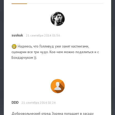
suskuk
21 сентября 2014 01:56
Надеюсь, что Голливуд уже занят кастингами,
сценарии все три чудо. Кое-чем можно поделиться и с
Бондарчуком )).
DDD
21 сентября 2014 02:24
Добровольческий отряд Зоряна попадает в засаду