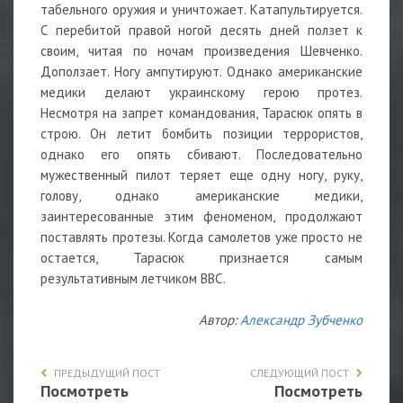
табельного оружия и уничтожает. Катапультируется.
С перебитой правой ногой десять дней ползет к
своим, читая по ночам произведения Шевченко.
Доползает. Ногу ампутируют. Однако американские
медики делают украинскому герою протез.
Несмотря на запрет командования, Тарасюк опять в
строю. Он летит бомбить позиции террористов,
однако его опять сбивают. Последовательно
мужественный пилот теряет еще одну ногу, руку,
голову, однако американские медики,
заинтересованные этим феноменом, продолжают
поставлять протезы. Когда самолетов уже просто не
остается, Тарасюк признается самым
результативным летчиком ВВС.
Автор:
Александр Зубченко
ПРЕДЫДУЩИЙ ПОСТ
СЛЕДУЮЩИЙ ПОСТ
Посмотреть
Посмотреть