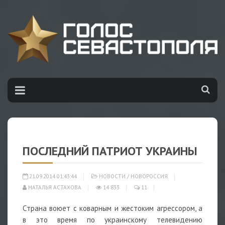
ПОСЛЕДНИЙ ПАТРИОТ УКРАИНЫ
21.09.2014 01:43:44
НОВОСТИ
/
НОВОРОССИЯ
НАТАЛЬЯ АСТАХОВА
14 833
11
Страна воюет с коварным и жестоким агрессором, а
в это время по украинскому телевидению