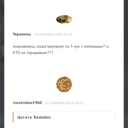
Украинец
21 сентября 2014 13:33
понравились слова"жертвуют по 5 грн с мобильных"! а
КТО их спрашивает???
vorotnikov1960
21 сентября 2014 14:23
Цитата: Raskolnic