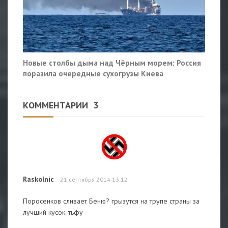
Новые столбы дыма над Чёрным морем: Россия
поразила очередные сухогрузы Киева
КОММЕНТАРИИ
3
Raskolnic
21 сентября 2014 13:12
Поросенков сливает Беню? грызутся на трупе страны за
лучший кусок. тьфу