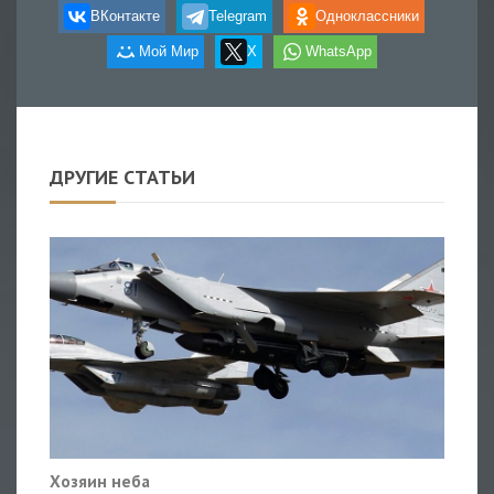
ВКонтакте
Telegram
Одноклассники
Мой Мир
X
WhatsApp
ДРУГИЕ СТАТЬИ
Хозяин неба