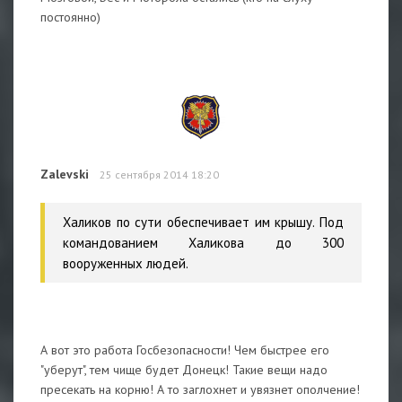
постоянно)
Zalevski
25 сентября 2014 18:20
Халиков по сути обеспечивает им крышу. Под
командованием Халикова до 300
вооруженных людей.
А вот это работа Госбезопасности! Чем быстрее его
"уберут", тем чище будет Донецк! Такие вещи надо
пресекать на корню! А то заглохнет и увязнет ополчение!