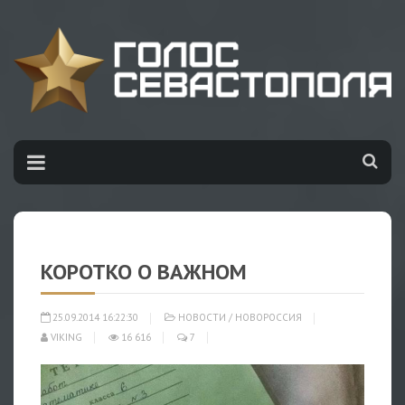
КОРОТКО О ВАЖНОМ
25.09.2014 16:22:30
НОВОСТИ
/
НОВОРОССИЯ
VIKING
16 616
7