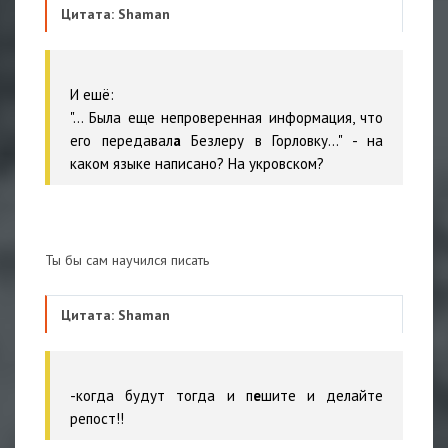
Цитата: Shaman
И ешё:
"... Была еще непроверенная информация, что
его передавал
а
Безлеру в Горловку..." - на
каком языке написано? На укровском?
Ты бы сам научился писать
Цитата: Shaman
-когда будут тогда и п
е
шите и делайте
репост!!