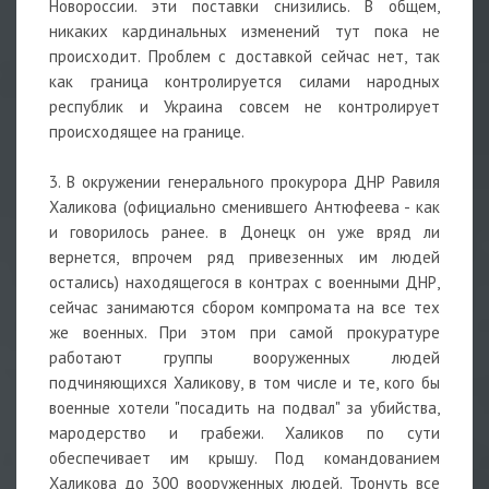
Новороссии. эти поставки снизились. В общем,
никаких кардинальных изменений тут пока не
происходит. Проблем с доставкой сейчас нет, так
как граница контролируется силами народных
республик и Украина совсем не контролирует
происходящее на границе.
3. В окружении генерального прокурора ДНР Равиля
Халикова (официально сменившего Антюфеева - как
и говорилось ранее. в Донецк он уже вряд ли
вернется, впрочем ряд привезенных им людей
остались) находящегося в контрах с военными ДНР,
сейчас занимаются сбором компромата на все тех
же военных. При этом при самой прокуратуре
работают группы вооруженных людей
подчиняющихся Халикову, в том числе и те, кого бы
военные хотели "посадить на подвал" за убийства,
мародерство и грабежи. Халиков по сути
обеспечивает им крышу. Под командованием
Халикова до 300 вооруженных людей. Тронуть все