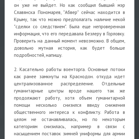
он уже не выйдет. Но как сообщил бывший мэр
Славянска Пономарев, "Абвер" сейчас находится в
Крыму, так что можно предполагать наличие некой
"сделки со следствием". Была еще непроверенная
информация, что его передавала Безлеру в Горловку.
Проверить на данный момент невозможно. В общем,
довольно мутная история, как будет больше
подробностей, напишу.
2. Касательно работы военторга. Основные потоки
как ранее замкнуты на Краснодон. откуда идет
централизованное распределение. Отдельные
гуманитарные центры вроде нашего так же
продолжают работу, хотя объем гуманитарной
помощи несколько снизился ввиду снижения
общественного интереса к конфликту. Работа в
целом не останавливалась, но по некоторым
категориям снизилась, например в связи с
насыщением поставок зимней униформы для армии