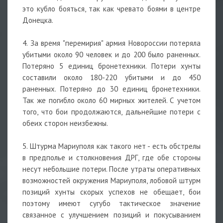
это кубло бояться, так как чревато боями в центре
Донецка.
4. За время "перемирия" армия Новороссии потеряла
убитыми около 90 человек и до 200 было раненных.
Потеряно 5 единиц бронетехники. Потери хунты
составили около 180-220 убитыми и до 450
раненных. Потеряно до 30 единиц бронетехники.
Так же погибло около 60 мирных жителей. С учетом
того, что бои продолжаются, дальнейшие потери с
обеих сторон неизбежны.
5. Штурма Мариуполя как такого нет - есть обстрелы
в предполье и столкновения ДРГ, где обе стороны
несут небольшие потери. После утраты оперативных
возможностей окружения Мариуполя, лобовой штурм
позиций хунты скорых успехов не обещает, бои
поэтому имеют сугубо тактическое значение
связанное с улучшением позиций и покусыванием