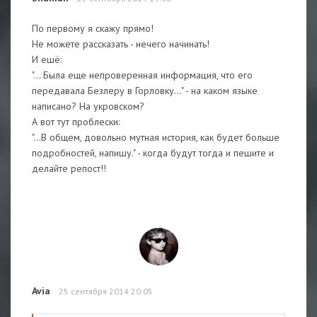
По первому я скажу прямо!
Не можете рассказать - нечего начинать!
И ешё:
"... Была еще непроверенная информация, что его
передавала Безлеру в Горловку..." - на каком языке
написано? На укровском?
А вот тут проблески:
"...В общем, довольно мутная история, как будет больше
подробностей, напишу." - когда будут тогда и пешите и
делайте репост!!
Avia
25 сентября 2014 20:05