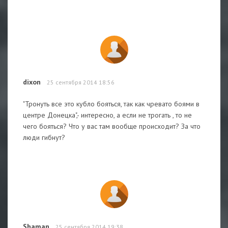
dixon
25 сентября 2014 18:56
"Тронуть все это кубло бояться, так как чревато боями в
центре Донецка",- интересно, а если не трогать , то не
чего бояться? Что у вас там вообще происходит? За что
люди гибнут?
Shaman
25 сентября 2014 19:38