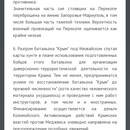
противника.
Значительная часть сил стоявших на Перекопе
переброшена на линию Запорожье-Мариуполь, в том
числе большая часть тяжелой техники. Вероятность
военный провокаций на Перекопе оценивается как
крайне низкая.
6. Разгром батальона "Крым" под Иловайском спутал
карты хунте в плане использования подготовленных
бойцов этого батальона для организации
диверсионно-террористической деятельности на
территории Крыма. Тем не менее, предприниматся
усилия по восстановлению батальона "Крым" до
прежней численности" (хотя качество человеческого
материала ухудшилось) и проведение с ним работ
инструкторов, в том числе и и иностранных.
Финансирование осуществляется на деньги
Коломойского. Активизиация действий Крымских
властей против Меджлиса очевидно направлена на
предупреждение подобных движений.