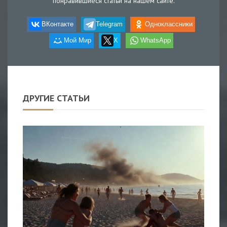
понравившиеся статьи на нашем сайте.
ВКонтакте
Telegram
Одноклассники
Мой Мир
X
WhatsApp
ДРУГИЕ СТАТЬИ