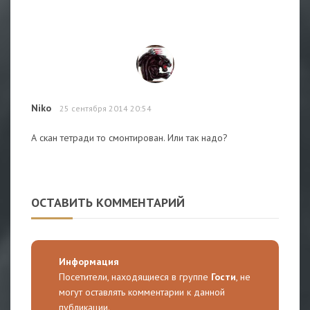
Niko
25 сентября 2014 20:54
А скан тетради то смонтирован. Или так надо?
ОСТАВИТЬ КОММЕНТАРИЙ
Информация
Посетители, находящиеся в группе
Гости
, не
могут оставлять комментарии к данной
публикации.