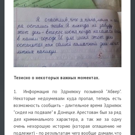
Тезисно о некоторых важных моментах.
1. Информация по Здрилюку позывной "Абвер".
Некоторые недоумевали куда пропал, теперь есть
возможность сообщить - длительное время Здрилюк
"сидел на подвале" в Донецке. Арестован был за ряд
дел криминального характера, а так же за одну
очень нехорошую историю (которая оглашению не
подлежит) - по результатам чего вообще думали, что