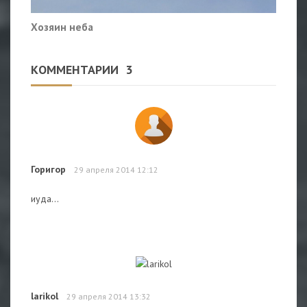
Хозяин неба
КОММЕНТАРИИ
3
Горигор
29 апреля 2014 12:12
иуда...
larikol
29 апреля 2014 13:32