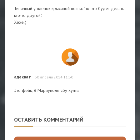
Типичный ушлёпок крысиной возни: "но это будет делать
кто-то другой".
Хехе.(
адекват
30 апреля 2014 11:30
Это фейк, В Мариуполе сбу хунты
ОСТАВИТЬ КОММЕНТАРИЙ