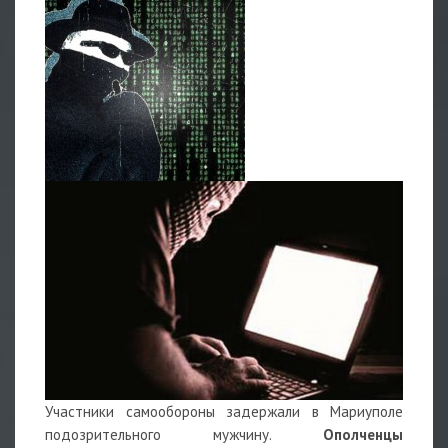
Участники самообороны задержали в Мариуполе
подозрительного мужчину.
Ополченцы