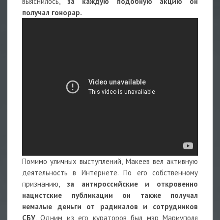
выяснилось,
за каждую подобную акцию он
получал гонорар.
Помимо уличных выступлений, Макеев вел активную
деятельность в Интернете. По его собственному
признанию,
за антироссийские и откровенно
нацистские публикации он также получал
немалые деньги от радикалов и сотрудников
СБУ
. Одним из его кураторов был мэр Мариуполя