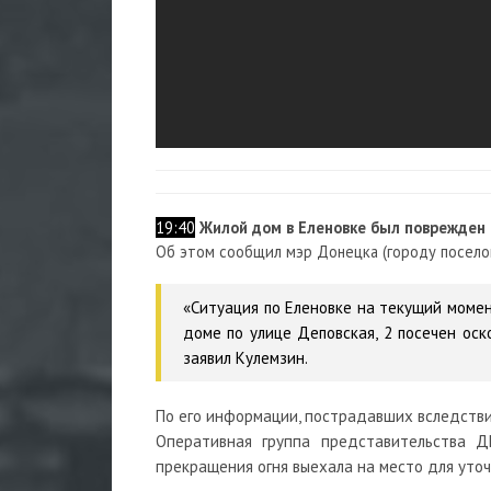
19:40
Жилой дом в Еленовке был поврежден 
Об этом сообщил мэр Донецка (городу посело
«Ситуация по Еленовке на текущий момен
доме по улице Деповская, 2 посечен ос
заявил Кулемзин.
По его информации, пострадавших вследстви
Оперативная группа представительства 
прекращения огня выехала на место для уто