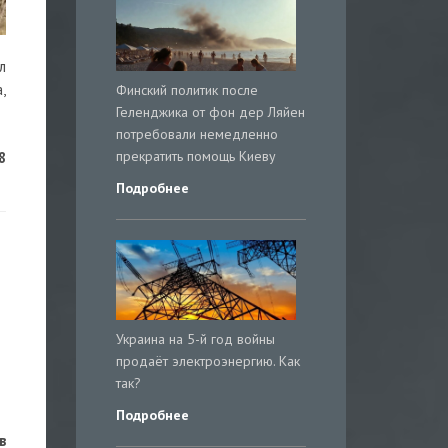
л
,
Финский политик после
Геленджика от фон дер Ляйен
потребовали немедленно
прекратить помощь Киеву
8
Подробнее
Украина на 5-й год войны
продаёт электроэнергию. Как
так?
Подробнее
в