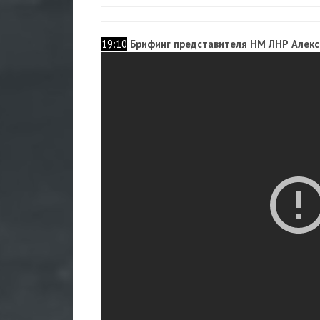
19:10
Брифинг представителя НМ ЛНР Алек