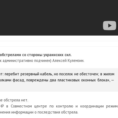
обстрелами со стороны украинских сил.
к административно подчинен) Алексей Кулемзин.
т: перебит резервный кабель, но поселок не обесточен; в жилом
колками фасад, повреждены два пластиковых оконных блока», —
е обстрела нет.
ДНР в Совместном центре по контролю и координации режим
чнения информации о последствия обстрела.