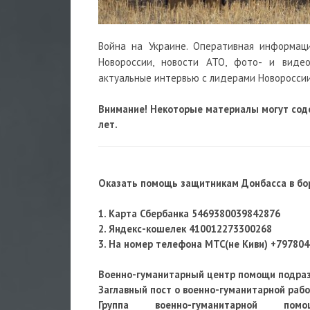
Война на Украине. Оперативная информац
Новороссии, новости АТО, фото- и виде
актуальные интервью с лидерами Новороссии
Внимание! Некоторые материалы могут сод
лет.
Оказать помощь защитникам Донбасса в бор
1. Карта Сбербанка
5469380039842876
2. Яндекс-кошелек 410012273300268
3. На номер телефона МТС(не Киви) +79780
Военно-гуманитарный центр помощи подра
Заглавный пост о военно-гуманитарной раб
Группа военно-гуманитарно