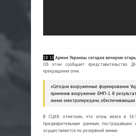
18:10
Армия Украины сегодня вечером открыл
Об этом сообщает представительство Д
прекращения огня.
«Сегодня вооруженные формирования Укр
применив вооружение БМП-1. В результат
линия электропередачи, обеспечивающая 
В СЦКК отметили, что огонь велся в 16:
предварительным данным, пострадавших с
осуществляется по резервной линии.