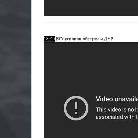
18:40
ВСУ усилили обстрелы ДНР