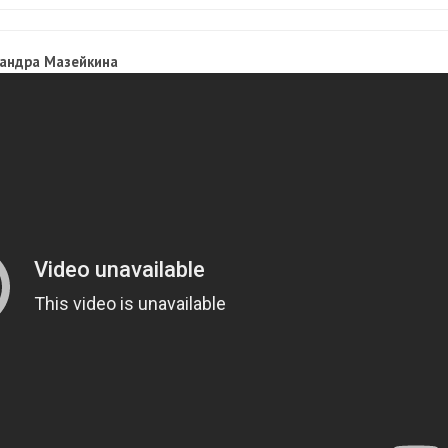
сандра Мазейкина