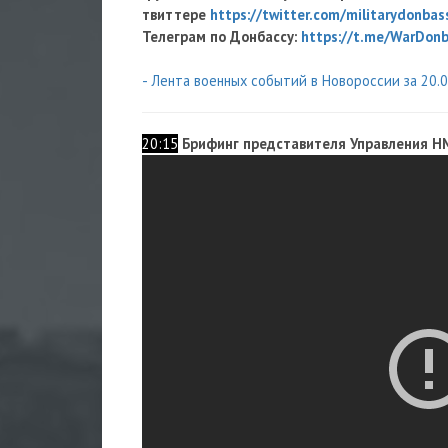
твиттере
https://twitter.com/militarydonbas
Телеграм по Донбассу:
https://t.me/WarDon
- Лента военных событий в Новороссии за 20.
20:15
Брифинг представителя Управления Н