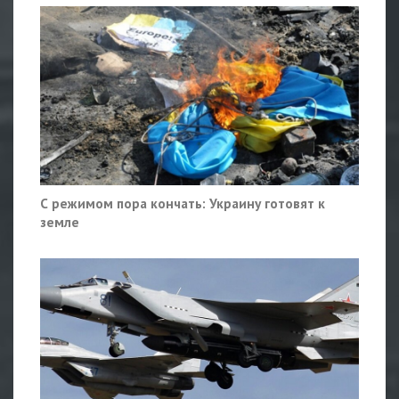
С режимом пора кончать: Украину готовят к
земле