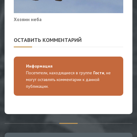
Хозяин неба
ОСТАВИТЬ КОММЕНТАРИЙ
Информация
Посетители, находящиеся в группе
Гости
, не
могут оставлять комментарии к данной
публикации.