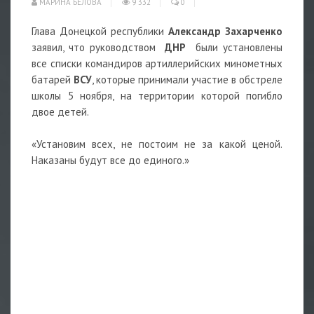
МАРИНА БЕЛОВА
9 332
0
Глава Донецкой республики
Александр Захарченко
заявил, что руководством
ДНР
были установлены
все списки командиров артиллерийских минометных
батарей
ВСУ
, которые принимали участие в обстреле
школы 5 ноября, на территории которой погибло
двое детей.
«Установим всех, не постоим не за какой ценой.
Наказаны будут все до единого.»