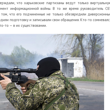
ерждали, что харьковские партизаны ведут только виртуальну
емент информационной войны. В то же время руководитель СБ
 том, что его подчиненные не только обезвредили диверсионны
ходили подготовку и записывали свои обращения. Кто-то сомневалс
то-то — в их существовании.