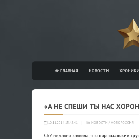
ГЛАВНАЯ
НОВОСТИ
ХРОНИК
«А НЕ СПЕШИ ТЫ НАС ХОРО
10.11.2014 15:45:41
НОВОСТИ
/
НОВОРОССИЯ
СБУ недавно заявила, что
партизанские гру