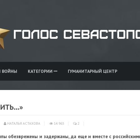
И ВОЙНЫ
КАТЕГОРИИ
ГУМАНИТАРНЫЙ ЦЕНТР
НИТЬ…»
НАТАЛЬЯ АСТАХОВА
14 963
2
ппы обезврежены и задержаны, да еще и вместе с российским