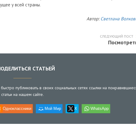
ущее у всей страны.
Автор:
Светлана Волков
СЛЕДУЮЩИЙ ПОСТ
Посмотрет
ОДЕЛИТЬСЯ СТАТЬЕЙ
быстро публиковать в своих социальных сетях ссылки на понравившиес
статьи на нашем сайте.
Одноклассники
Мой Мир
X
WhatsApp