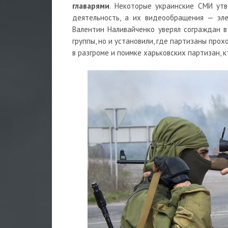
главарями
. Некоторые украинские СМИ утв
деятельность, а их видеообращения — эл
Валентин Наливайченко уверял сограждан в
группы, но и установили, где партизаны про
в разгроме и поимке харьковских партизан, к