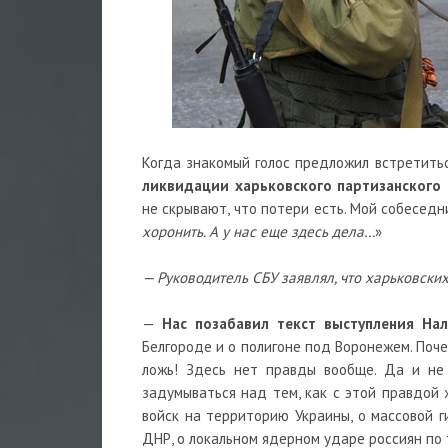
Когда знакомый голос предложил встретитьс
ликвидации харьковского партизанского 
не скрывают, что потери есть. Мой собеседни
хоронить. А у нас еще здесь дела…
»
— Руководитель СБУ заявлял, что харьковских
—
Нас позабавил текст выступления На
Белгороде и о полигоне под Воронежем. Поче
ложь! Здесь нет правды вообще. Да и не 
задумываться над тем, как с этой правдой
войск на территорию Украины, о массовой 
ДНР, о локальном ядерном ударе россиян по 