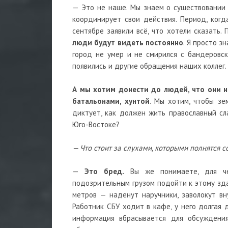
— Это не наше. Мы знаем о существовании 
координирует свои действия. Период, ког
сентябре заявили всё, что хотели сказать.
люди будут видеть постоянно
. Я просто з
город не умер и не смирился с бандеровск
появились и другие обращения наших коллег.
А мы хотим донести до людей, что они н
батальонами, хунтой
. Мы хотим, чтобы зе
диктует, как должен жить православный сла
Юго-Востоке?
— Что стоит за слухами, которыми полнятся 
—
Это бред.
Вы же понимаете, для чег
подозрительным грузом подойти к этому зда
метров — наденут наручники, заволокут вн
Работник СБУ ходит в кафе, у него долгая 
информация вбрасывается для обсуждения