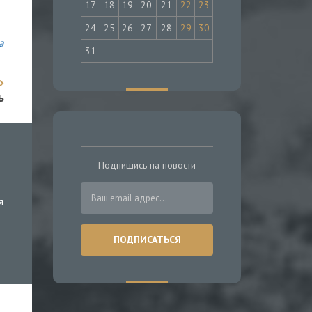
17
18
19
20
21
22
23
24
25
26
27
28
29
30
а
31
ь
Подпишись на новости
я