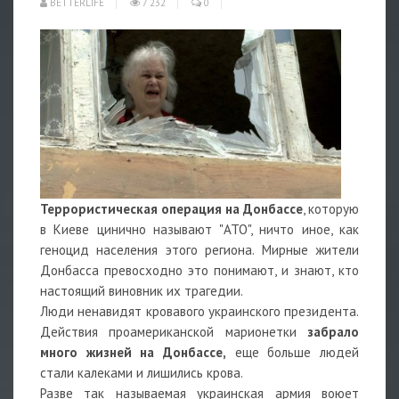
BETTERLIFE
7 232
0
Террористическая операция на Донбассе
, которую
в Киеве цинично называют "АТО", ничто иное, как
геноцид населения этого региона. Мирные жители
Донбасса превосходно это понимают, и знают, кто
настоящий виновник их трагедии.
Люди ненавидят кровавого украинского президента.
Действия проамериканской марионетки
забрало
много жизней на Донбассе,
еще больше людей
стали калеками и лишились крова.
Разве так называемая украинская армия воюет