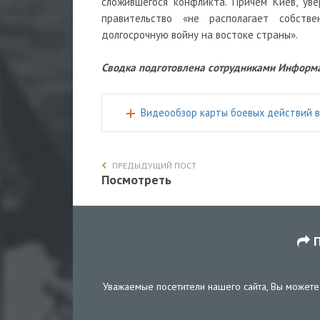
сложившегося конфликта. Причем Киев, уве
правительство «не располагает собств
долгосрочную войну на востоке страны».
Сводка подготовлена сотрудниками Информа
Видеообзор карты боевых действий в
ПРЕДЫДУЩИЙ ПОСТ
Посмотреть
П
Уважаемые посетители нашего сайта, Вы можете 