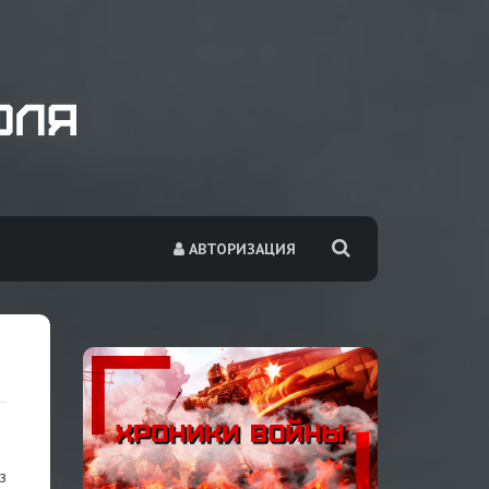
АВТОРИЗАЦИЯ
з