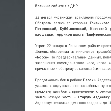
Военные события в ДНР
22 января украинская артиллерия продол
Обстрелы велись со стороны
Тоненького
Петровский, Куйбышевский, Киевский 
площадки, террикон шахты Панфиловская,
Утром 22 января в Ленинском районе произ
Донецк, обстреляла из миномётов троллей
«Боссе»
. По предварительным данным, поги
завершения комендантского часа, когда 
причастные к обстрелу остановки были заде
Продолжались бои в районе
Песок
и Авдеевк
удалось с ходу взять эти населённые пункт
прежнему шли бои с применением стрелков
заняли южную часть –
Старую Авдеевку
Авдеевку: несколько десятков солдат и до 1