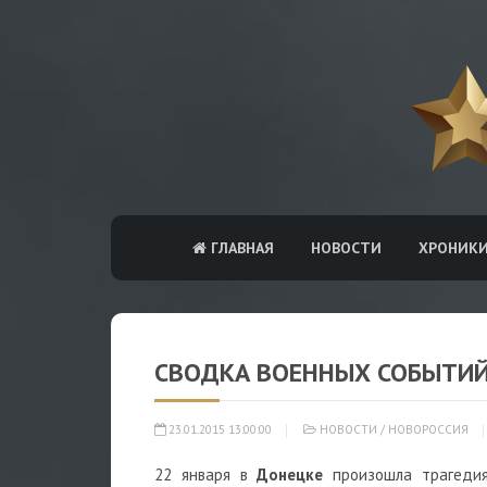
ГЛАВНАЯ
НОВОСТИ
ХРОНИК
СВОДКА ВОЕННЫХ СОБЫТИЙ 
23.01.2015 13:00:00
НОВОСТИ
/
НОВОРОССИЯ
22 января в
Донецке
произошла трагедия