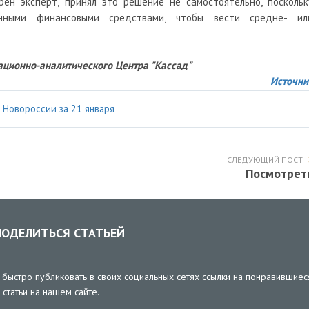
рен эксперт, принял это решение не самостоятельно, поскольк
енными финансовыми средствами, чтобы вести средне- ил
ционно-аналитического Центра "Кассад"
Источни
 Новороссии за 21 января
СЛЕДУЮЩИЙ ПОСТ
Посмотрет
ОДЕЛИТЬСЯ СТАТЬЕЙ
быстро публиковать в своих социальных сетях ссылки на понравившиес
статьи на нашем сайте.