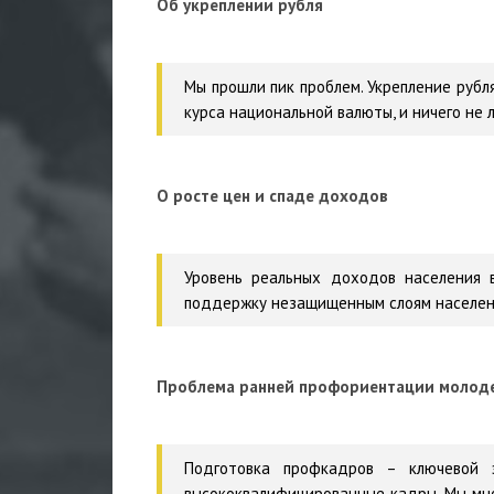
Об укреплении рубля
Мы прошли пик проблем. Укрепление рубл
курса национальной валюты, и ничего не 
О росте цен и спаде доходов
Уровень реальных доходов населения в
поддержку незащищенным слоям населен
Проблема ранней профориентации молод
Подготовка профкадров – ключевой 
высококвалифицированные кадры. Мы мно