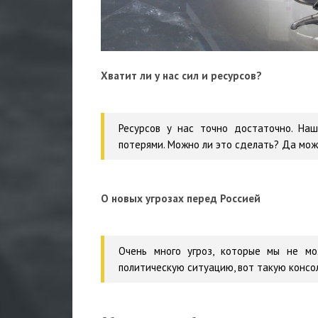
Хватит ли у нас сил и ресурсов?
Ресурсов у нас точно достаточно. На
потерями. Можно ли это сделать? Да мо
О новых угрозах перед Россией
Очень много угроз, которые мы не м
политическую ситуацию, вот такую консо