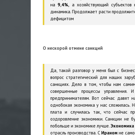
на
9,4%,
а хозяйствующий субъектов
динамика. Продолжает расти продолжите
дефицитом
О нескорой отмене санкций
Да, такой разговор у меня был с бизнес
вопрос стратегический для наших зару
санкциях. Дело в том, чтобы нам сами
совершенные процессы управления. 
предпринимателям. Вот сейчас давят н
однобокая экономика у нас сложилась. Н
плата и случилась так, что сейчас п
оздоровление экономики. Санкции не б
побольше и экономике лучше.
Экономика
отрасль производства. С
Ираном
не самое