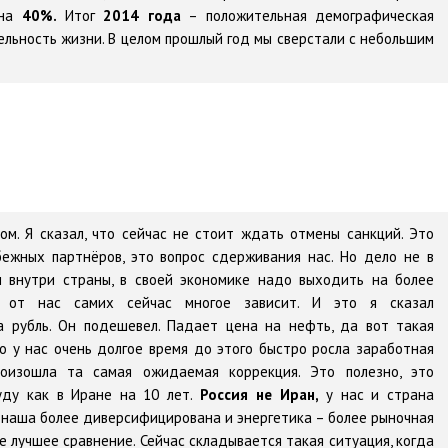
 на
40%.
Итог
2014 года
– положительная демографическая
льность жизни. В целом прошлый год мы сверстали с небольшим
ом. Я сказал, что сейчас не стоит ждать отмены санкций. Это
бежных партнёров, это вопрос сдерживания нас. Но дело не в
м внутри страны, в своей экономике надо выходить на более
И от нас самих сейчас многое зависит. И это я сказал
а рубль. Он подешевел. Падает цена на нефть, да вот такая
о у нас очень долгое время до этого быстро росла заработная
роизошла та самая ожидаемая коррекция. Это полезно, это
уду как в Иране на 10 лет.
Россия не Иран,
у нас и страна
наша более диверсифицирована и энергетика – более рыночная
 лучшее сравнение. Сейчас складывается такая ситуация, когда