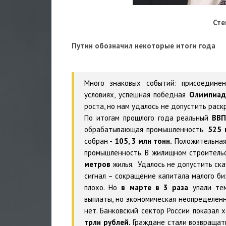
Сте
Путин обозначил некоторые итоги года
Много знаковых событий: присоедин
условиях, успешная победная
Олимпиад
роста, но нам удалось не допустить раск
По итогам прошлого года реальный
ВВ
обрабатывающая промышленность.
525 
собран -
105, 3 млн тонн.
Положительная 
промышленность. В жилищном строительс
метров
жилья. Удалось не допустить ска
сигнал – сокращение капитала малого би
плохо. Но
в марте в 3 раза
упали тем
выплаты, но экономическая неопределенн
нет. Банковский сектор России показал
трлн рублей.
Граждане стали возвращать