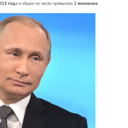
015 год
а и общее их число превысило
2 миллиона.