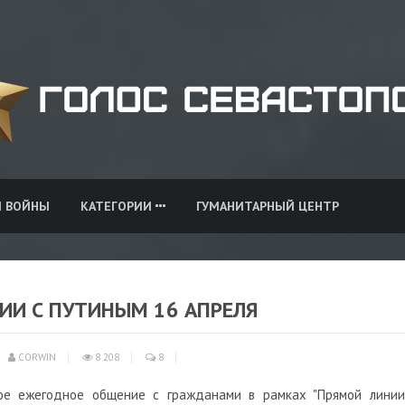
И ВОЙНЫ
КАТЕГОРИИ
ГУМАНИТАРНЫЙ ЦЕНТР
ИИ С ПУТИНЫМ 16 АПРЕЛЯ
CORWIN
8 208
8
ое ежегодное общение с гражданами в рамках "Прямой линии"