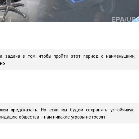
ша задача в том, чтобы пройти этот период с наименьшими
жно
ожем предсказать. Но если мы будем сохранять устойчивую
лидацию общества – нам никакие угрозы не грозят