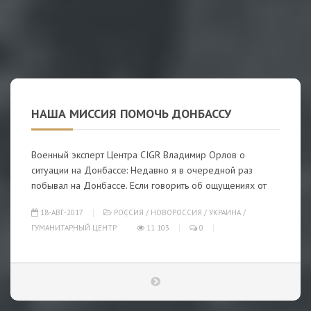
НАША МИССИЯ ПОМОЧЬ ДОНБАССУ
Военный эксперт Центра CIGR Владимир Орлов о
ситуации на Донбассе: Недавно я в очередной раз
побывал на Донбассе. Если говорить об ощущениях от
18-АВГ-2017
РОССИЯ
/
НОВОРОССИЯ
/
УКРАИНА
/
ГУМАНИТАРНЫЙ ЦЕНТР
11 103
0