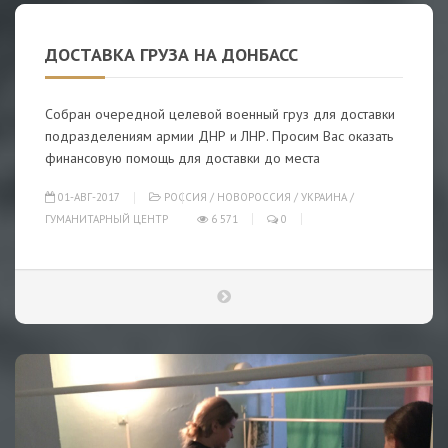
ДОСТАВКА ГРУЗА НА ДОНБАСС
Собран очередной целевой военный груз для доставки
подразделениям армии ДНР и ЛНР. Просим Вас оказать
финансовую помощь для доставки до места
01-АВГ-2017
РОССИЯ
/
НОВОРОССИЯ
/
УКРАИНА
/
ГУМАНИТАРНЫЙ ЦЕНТР
6 571
0