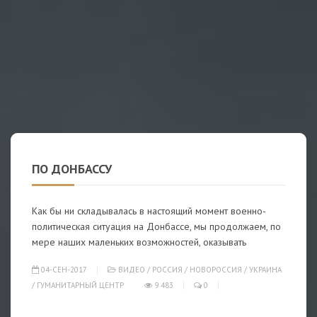
ПО ДОНБАССУ
Как бы ни складывалась в настоящий момент военно-
политическая ситуация на Донбассе, мы продолжаем, по
мере наших маленьких возможностей, оказывать
04-СЕН-2017
ВИДЕО
/
РОССИЯ
/
НОВОРОССИЯ
/
УКРАИНА
/
ГУМАНИТАРНЫЙ ЦЕНТР
9 483
0