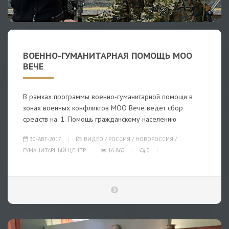
ВОЕННО-ГУМАНИТАРНАЯ ПОМОЩЬ МОО
ВЕЧЕ
В рамках программы военно-гуманитарной помощи в
зонах военных конфликтов МОО Вече ведет сбор
средств на: 1. Помощь гражданскому населению
30-АВГ-2017
ВИДЕО
/
РОССИЯ
/
НОВОРОССИЯ
/
ГУМАНИТАРНЫЙ ЦЕНТР
16 860
0