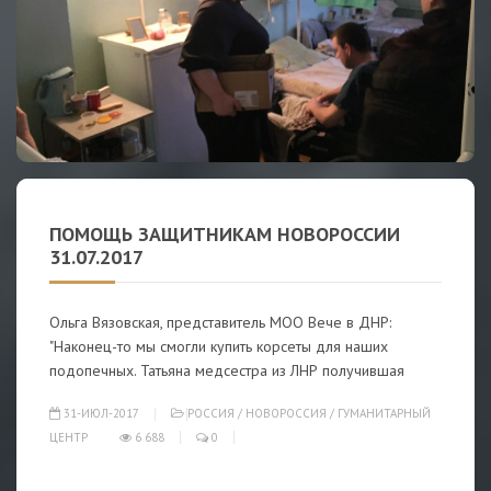
ПОМОЩЬ ЗАЩИТНИКАМ НОВОРОССИИ
31.07.2017
Ольга Вязовская, представитель МОО Вече в ДНР:
"Наконец-то мы смогли купить корсеты для наших
подопечных. Татьяна медсестра из ЛНР получившая
31-ИЮЛ-2017
РОССИЯ
/
НОВОРОССИЯ
/
ГУМАНИТАРНЫЙ
ЦЕНТР
6 688
0