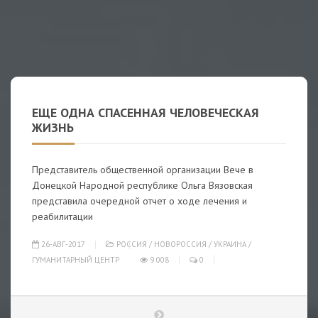
ЕЩЕ ОДНА СПАСЕННАЯ ЧЕЛОВЕЧЕСКАЯ
ЖИЗНЬ
Представитель общественной организации Вече в
Донецкой Народной республике Ольга Вязовская
представила очередной отчет о ходе лечения и
реабилитации
26-АВГ-2017
РОССИЯ
/
НОВОРОССИЯ
/
УКРАИНА
/
ГУМАНИТАРНЫЙ ЦЕНТР
9 008
0