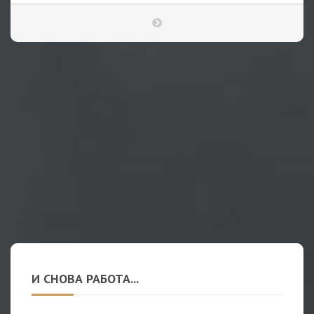
И СНОВА РАБОТА...