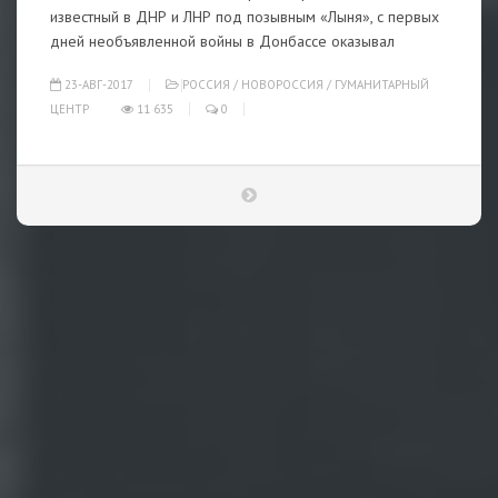
известный в ДНР и ЛНР под позывным «Лыня», с первых
дней необъявленной войны в Донбассе оказывал
23-АВГ-2017
РОССИЯ
/
НОВОРОССИЯ
/
ГУМАНИТАРНЫЙ
ЦЕНТР
11 635
0