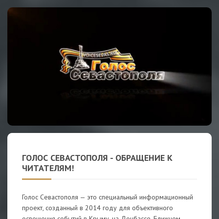
ГОЛОС СЕВАСТОПОЛЯ - ОБРАЩЕНИЕ К
ЧИТАТЕЛЯМ!
Голос Севастополя — это специальный информационный
проект, созданный в 2014 году для объективного
освещения событий в Крыму, на Донбассе, Ближнем