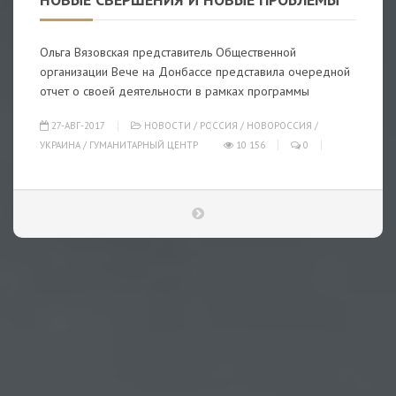
Ольга Вязовская представитель Общественной
организации Вече на Донбассе представила очередной
отчет о своей деятельности в рамках программы
27-АВГ-2017
НОВОСТИ
/
РОССИЯ
/
НОВОРОССИЯ
/
УКРАИНА
/
ГУМАНИТАРНЫЙ ЦЕНТР
10 156
0