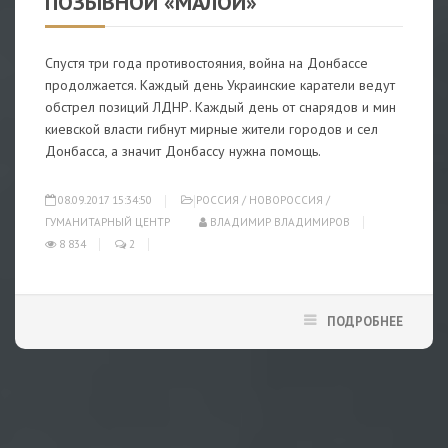
ПОЗЫВНОЙ «МАЛОЙ»
Спустя три года противостояния, война на Донбассе
продолжается. Каждый день Украинские каратели ведут
обстрел позиций ЛДНР. Каждый день от снарядов и мин
киевской власти гибнут мирные жители городов и сел
Донбасса, а значит Донбассу нужна помощь.
08.09.2017 15:34:50
РОССИЯ
/
НОВОРОССИЯ
/
ГУМАНИТАРНЫЙ ЦЕНТР
ВЛАДИМИР ВЛАДИМИРОВ
8 834
2
ПОДРОБНЕЕ