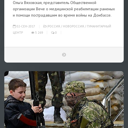
Ольга Вязовская, представитель Общественной
организации Вече о медицинской реабилитации раненых
и помощи пострадавшим во время войны на Донбассе.
02-СЕН-2017
РОССИЯ
/
НОВОРОССИЯ
/
ГУМАНИТАРНЫЙ
ЦЕНТР
5 269
0