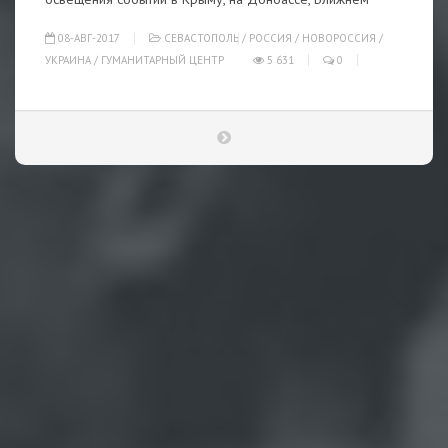
08-АВГ-2017
СЕВАСТОПОЛЬ
/
РОССИЯ
/
НОВОРОССИЯ
/
УКРАИНА
/
ГУМАНИТАРНЫЙ ЦЕНТР
5 631
0