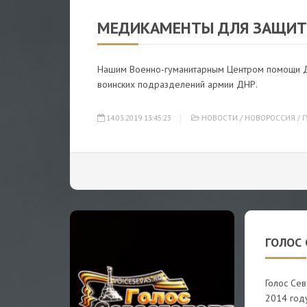
НОВОСТИ
/
Н
МЕДИКАМЕНТЫ ДЛЯ ЗАЩИТ
Нашим Военно-гуманитарным Центром помощи Д
воинских подразделений армии ДНР.
14.03.2019 13:45:23
НОВОСТИ
/
НОВОРОССИЯ
/
Г
ГОЛОС 
Голос Се
2014 год