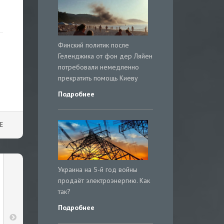
Финский политик после
Геленджика от фон дер Ляйен
потребовали немедленно
прекратить помощь Киеву
Подробнее
Е
Украина на 5-й год войны
продаёт электроэнергию. Как
так?
Подробнее