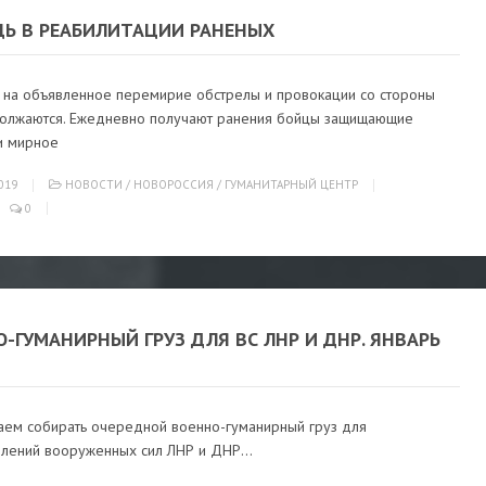
Ь В РЕАБИЛИТАЦИИ РАНЕНЫХ
 на объявленное перемирие обстрелы и провокации со стороны
олжаются. Ежедневно получают ранения бойцы защищающие
и мирное
019
НОВОСТИ
/
НОВОРОССИЯ
/
ГУМАНИТАРНЫЙ ЦЕНТР
0
-ГУМАНИРНЫЙ ГРУЗ ДЛЯ ВС ЛНР И ДНР. ЯНВАРЬ
ем собирать очередной военно-гуманирный груз для
лений вооруженных сил ЛНР и ДНР...