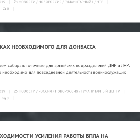
019
НОВОСТИ
/
НОВОРОССИЯ
/
ГУМАНИТАРНЫЙ ЦЕНТР
0
СКАХ НЕОБХОДИМОГО ДЛЯ ДОНБАССА
ем собирать точечные для армейских подразделений ДНР и ЛНР.
что необходимо для повседневной деятельности военнослужащих
й
019
НОВОСТИ
/
РОССИЯ
/
НОВОРОССИЯ
/
ГУМАНИТАРНЫЙ ЦЕНТР
0
БХОДИМОСТИ УСИЛЕНИЯ РАБОТЫ БПЛА НА