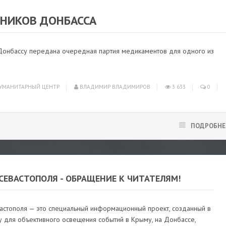
ОВОРОССИЯ
/
ГУМАНИТАРНЫЙ ЦЕНТР
НИКОВ ДОНБАССА
онбассу передана очередная партия медикаментов для одного из
УМАНИТАРНЫЙ ЦЕНТР
ВЛАДИМИР ВЛАДИМИРОВ
3 633
0
ПОДРОБНЕ
СЕВАСТОПОЛЯ - ОБРАЩЕНИЕ К ЧИТАТЕЛЯМ!
вастополя — это специальный информационный проект, созданный в
у для объективного освещения событий в Крыму, на Донбассе,