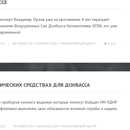
ССЕ
эксперт Владимир Орлов уже на протяжении 4 лет передает
лениям Вооруженных Сил Донбасса беспилотники. БПЛА это уже
овременной
019
НОВОСТИ
/
НОВОРОССИЯ
/
ГУМАНИТАРНЫЙ ЦЕНТР
5 612
НИЧЕСКИХ СРЕДСТВАХ ДЛЯ ДОНБАССА
о приборов ночного видения, которые помогут бойцам НМ ЛДНР
фективно выполнять свои обязанности военной службы и защиты
019
НОВОСТИ
/
НОВОРОССИЯ
/
ГУМАНИТАРНЫЙ ЦЕНТР