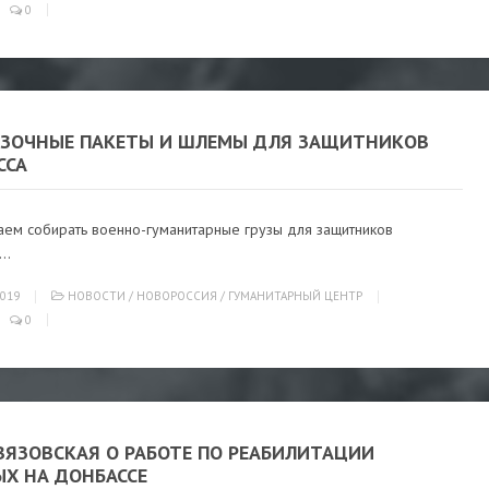
0
ЯЗОЧНЫЕ ПАКЕТЫ И ШЛЕМЫ ДЛЯ ЗАЩИТНИКОВ
ССА
ем собирать военно-гуманитарные грузы для защитников
..
019
НОВОСТИ
/
НОВОРОССИЯ
/
ГУМАНИТАРНЫЙ ЦЕНТР
0
ВЯЗОВСКАЯ О РАБОТЕ ПО РЕАБИЛИТАЦИИ
ЫХ НА ДОНБАССЕ