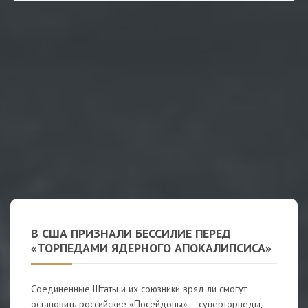
В США ПРИЗНАЛИ БЕССИЛИЕ ПЕРЕД
«ТОРПЕДАМИ ЯДЕРНОГО АПОКАЛИПСИСА»
Соединенные Штаты и их союзники вряд ли смогут
остановить российские «Посейдоны» – суперторпеды,