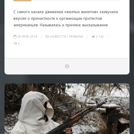
С самого начала движения «желтых жилетов» зазвучала
версия о причастности к организации протестов
американцев. Называлась и причина: высказывание
20-ЯНВ-2019
НОВОСТИ
/
УКРАИНА
2 742
1