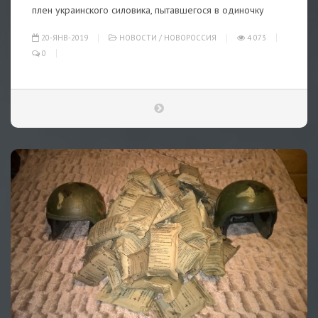
плен украинского силовика, пытавшегося в одиночку
20-ЯНВ-2019
НОВОСТИ
/
НОВОРОССИЯ
4 073
0