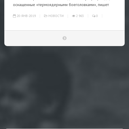
оснащенные «термоядерными боеголовками», пишет
20-ЯНВ-2019
НОВОСТИ
2 963
0