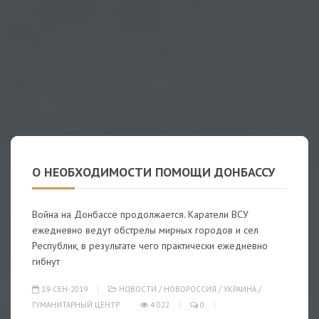
О НЕОБХОДИМОСТИ ПОМОЩИ ДОНБАССУ
Война на Донбассе продолжается. Каратели ВСУ
ежедневно ведут обстрелы мирных городов и сел
Республик, в результате чего практически ежедневно
гибнут
19-СЕН-2019
НОВОСТИ
/
НОВОРОССИЯ
/
УКРАИНА
/
ГУМАНИТАРНЫЙ ЦЕНТР
4 022
0