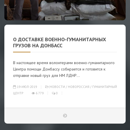
О ДОСТАВКЕ ВОЕННО-ГУМАНИТАРНЫХ
ГРУЗОВ НА ДОНБАСС
В настоящее время волонтерами военно-гуманитарного
Центра помощи Донбассу собирается и готовится к
отправке новый груз для НМ ЛДНР...
19-ИЮЛ-2019
НОВОСТИ
/
НОВОРОССИЯ
/
ГУМАНИТАРНЫЙ
ЦЕНТР
6 779
0