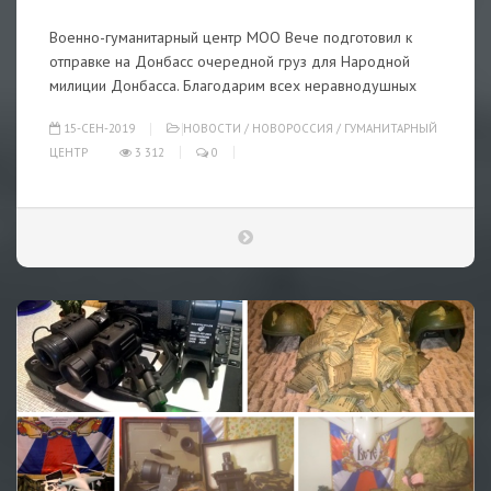
Военно-гуманитарный центр МОО Вече подготовил к
отправке на Донбасс очередной груз для Народной
милиции Донбасса. Благодарим всех неравнодушных
15-СЕН-2019
НОВОСТИ
/
НОВОРОССИЯ
/
ГУМАНИТАРНЫЙ
ЦЕНТР
3 312
0