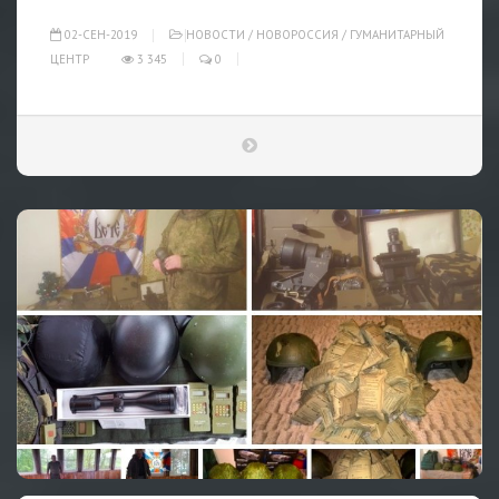
02-СЕН-2019
НОВОСТИ
/
НОВОРОССИЯ
/
ГУМАНИТАРНЫЙ
ЦЕНТР
3 345
0