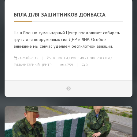
БПЛА ДЛЯ ЗАЩИТНИКОВ ДОНБАССА
Наш Военно-гуманитарный Центр продолжает собирать
грузы для вооруженных сил ДНР и ЛНР. Особое
внимание мы сейчас уделяем беспилотной авиации.
21-МАЙ-2019
НОВОСТИ
/
РОССИЯ
/
НОВОРОССИЯ
/
ГУМАНИТАРНЫЙ ЦЕНТР
4 759
0