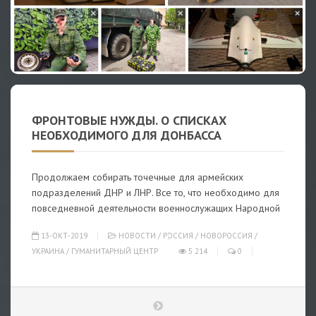
ФРОНТОВЫЕ НУЖДЫ. О СПИСКАХ
НЕОБХОДИМОГО ДЛЯ ДОНБАССА
Продолжаем собирать точечные для армейских
подразделений ДНР и ЛНР. Все то, что необходимо для
повседневной деятельности военнослужащих Народной
13-ОКТ-2019
НОВОСТИ
/
РОССИЯ
/
НОВОРОССИЯ
/
УКРАИНА
/
ГУМАНИТАРНЫЙ ЦЕНТР
5 214
0