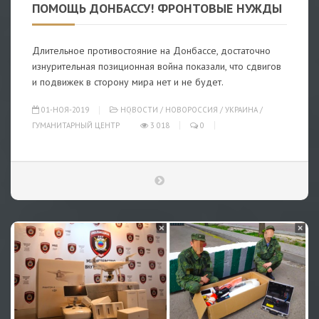
ПОМОЩЬ ДОНБАССУ! ФРОНТОВЫЕ НУЖДЫ
Длительное противостояние на Донбассе, достаточно
изнурительная позиционная война показали, что сдвигов
и подвижек в сторону мира нет и не будет.
01-НОЯ-2019
НОВОСТИ
/
НОВОРОССИЯ
/
УКРАИНА
/
ГУМАНИТАРНЫЙ ЦЕНТР
3 018
0