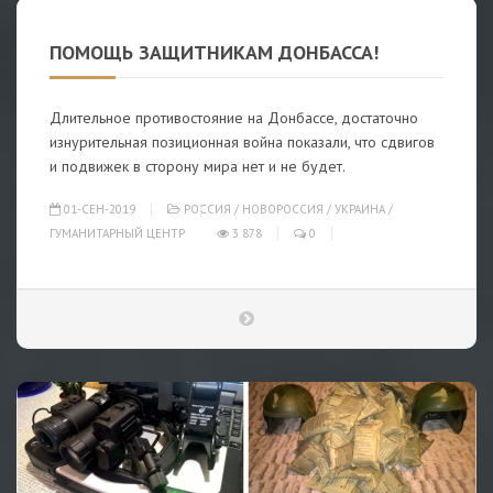
ПОМОЩЬ ЗАЩИТНИКАМ ДОНБАССА!
Длительное противостояние на Донбассе, достаточно
изнурительная позиционная война показали, что сдвигов
и подвижек в сторону мира нет и не будет.
01-СЕН-2019
РОССИЯ
/
НОВОРОССИЯ
/
УКРАИНА
/
ГУМАНИТАРНЫЙ ЦЕНТР
3 878
0