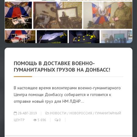
ПОМОЩЬ В ДОСТАВКЕ ВОЕННО-
ГУМАНИТАРНЫХ ГРУЗОВ НА ДОНБАСС!
В настоящее время волонтерами военно-гуманитарного
Центра помощи Донбассу собирается и готовится к
отправке новый груз для НМ ЛДНР...
28-АВГ-2019
НОВОСТИ
/
НОВОРОССИЯ
/
ГУМАНИТАРНЫЙ
ЦЕНТР
5 696
0