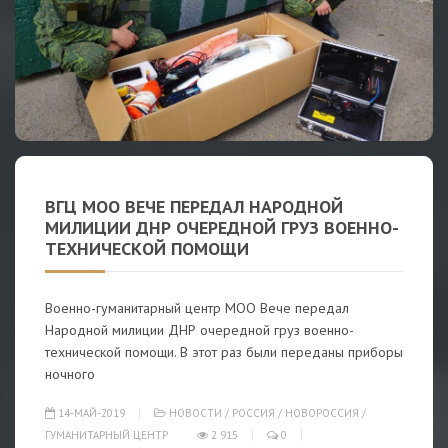
ВГЦ МОО ВЕЧЕ ПЕРЕДАЛ НАРОДНОЙ
МИЛИЦИИ ДНР ОЧЕРЕДНОЙ ГРУЗ ВОЕННО-
ТЕХНИЧЕСКОЙ ПОМОЩИ
Военно-гуманитарный центр МОО Вече передал
Народной милиции ДНР очередной груз военно-
технической помощи. В этот раз были переданы приборы
ночного
14-МАЙ-2019
НОВОСТИ
/
РОССИЯ
/
НОВОРОССИЯ
/
ГУМАНИТАРНЫЙ ЦЕНТР
2 915
0