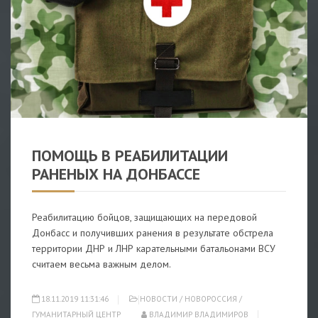
НОВОСТИ
/
НОВОРОССИЯ
/
ГУМАНИТАРНЫЙ ЦЕНТР
ПОМОЩЬ В РЕАБИЛИТАЦИИ
РАНЕНЫХ НА ДОНБАССЕ
Реабилитацию бойцов, защищающих на передовой
Донбасс и получивших ранения в результате обстрела
территории ДНР и ЛНР карательными батальонами ВСУ
считаем весьма важным делом.
18.11.2019 11:31:46
НОВОСТИ
/
НОВОРОССИЯ
/
ГУМАНИТАРНЫЙ ЦЕНТР
ВЛАДИМИР ВЛАДИМИРОВ