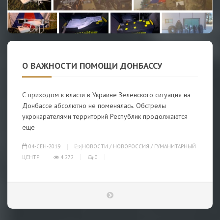
О ВАЖНОСТИ ПОМОЩИ ДОНБАССУ
С приходом к власти в Украине Зеленского ситуация на
Донбассе абсолютно не поменялась. Обстрелы
укрокарателями территорий Республик продолжаются
еще
04-СЕН-2019
НОВОСТИ
/
НОВОРОССИЯ
/
ГУМАНИТАРНЫЙ
ЦЕНТР
4 272
0