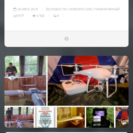
18-ИЮЛ-2019
НОВОСТИ
/
НОВОРОССИЯ
/
ГУМАНИТАРНЫЙ
ЦЕНТР
6 910
0