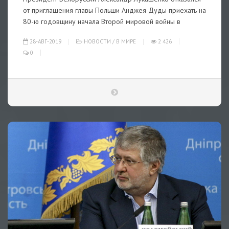
от приглашения главы Польши Анджея Дуды приехать на
80-ю годовщину начала Второй мировой войны в
28-АВГ-2019
НОВОСТИ
/
В МИРЕ
2 426
0