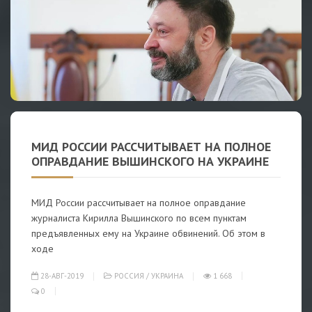
МИД РОССИИ РАССЧИТЫВАЕТ НА ПОЛНОЕ
ОПРАВДАНИЕ ВЫШИНСКОГО НА УКРАИНЕ
МИД России рассчитывает на полное оправдание
журналиста Кирилла Вышинского по всем пунктам
предъявленных ему на Украине обвинений. Об этом в
ходе
28-АВГ-2019
РОССИЯ
/
УКРАИНА
1 668
0