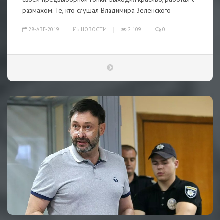
размахом. Те, кто слушал Владимира Зеленского
28-АВГ-2019
НОВОСТИ
2 109
0