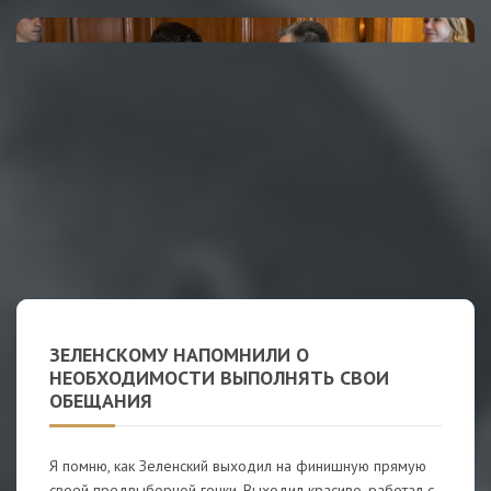
ЗЕЛЕНСКОМУ НАПОМНИЛИ О
НЕОБХОДИМОСТИ ВЫПОЛНЯТЬ СВОИ
ОБЕЩАНИЯ
Я помню, как Зеленский выходил на финишную прямую
своей предвыборной гонки. Выходил красиво, работал с