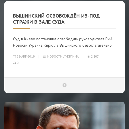
ВЫШИНСКИЙ ОСВОБОЖДЁН ИЗ-ПОД
СТРАЖИ В ЗАЛЕ СУДА
Суд в Киеве постановил освободить руководителя РИА
Новости Украина Кирилла Вышинского безотлагательно.
28-АВГ-2019
НОВОСТИ
/
УКРАИНА
2 107
0