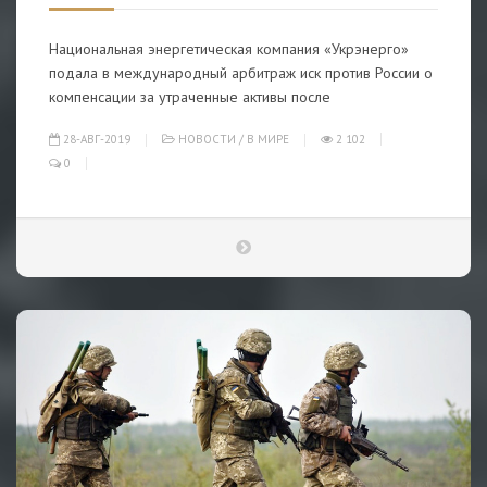
Национальная энергетическая компания «Укрэнерго»
подала в международный арбитраж иск против России о
компенсации за утраченные активы после
28-АВГ-2019
НОВОСТИ
/
В МИРЕ
2 102
0