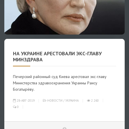
НА УКРАИНЕ АРЕСТОВАЛИ ЭКС-ГЛАВУ
МИНЗДРАВА
Печерский районный суд Киева арестовал экс-главу
Министерства здравоохранения Украины Раису
Богатырёву.
28-АВГ-2019
НОВОСТИ
/
УКРАИНА
2 260
0