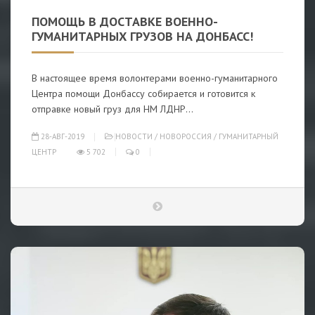
ПОМОЩЬ В ДОСТАВКЕ ВОЕННО-
ГУМАНИТАРНЫХ ГРУЗОВ НА ДОНБАСС!
В настоящее время волонтерами военно-гуманитарного
Центра помощи Донбассу собирается и готовится к
отправке новый груз для НМ ЛДНР...
28-АВГ-2019
НОВОСТИ
/
НОВОРОССИЯ
/
ГУМАНИТАРНЫЙ
ЦЕНТР
5 702
0