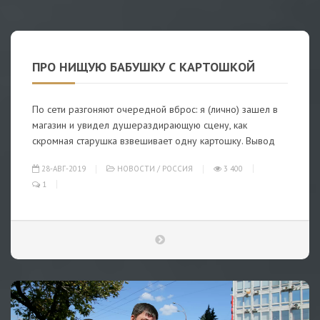
ПРО НИЩУЮ БАБУШКУ С КАРТОШКОЙ
По сети разгоняют очередной вброс: я (лично) зашел в
магазин и увидел душераздирающую сцену, как
скромная старушка взвешивает одну картошку. Вывод
28-АВГ-2019
НОВОСТИ
/
РОССИЯ
3 400
1