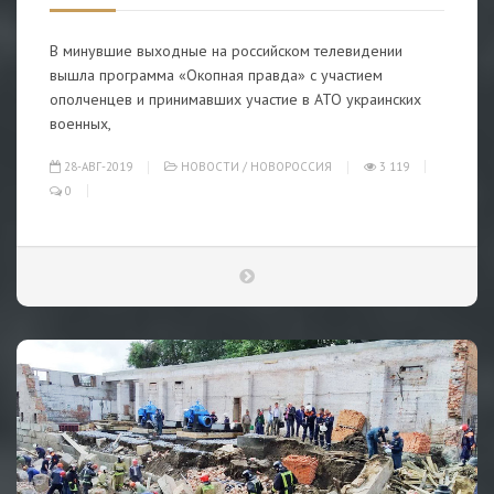
В минувшие выходные на российском телевидении
вышла программа «Окопная правда» с участием
ополченцев и принимавших участие в АТО украинских
военных,
28-АВГ-2019
НОВОСТИ
/
НОВОРОССИЯ
3 119
0