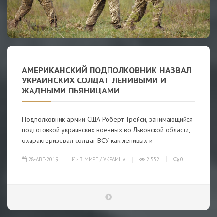
АМЕРИКАНСКИЙ ПОДПОЛКОВНИК НАЗВАЛ
УКРАИНСКИХ СОЛДАТ ЛЕНИВЫМИ И
ЖАДНЫМИ ПЬЯНИЦАМИ
Подполковник армии США Роберт Трейси, занимающийся
подготовкой украинских военных во Львовской области,
охарактеризовал солдат ВСУ как ленивых и
28-АВГ-2019
В МИРЕ
/
УКРАИНА
2 552
0