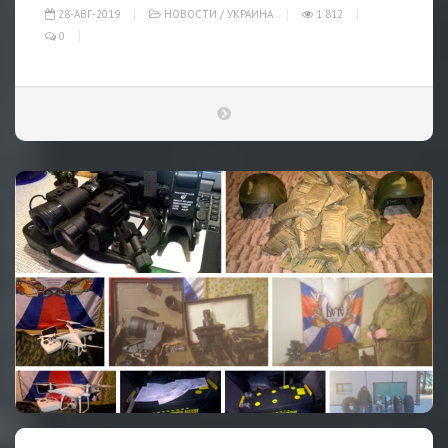
28-АВГ-2019
НОВОСТИ
/
УКРАИНА
1 812
0