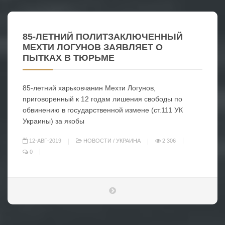
85-ЛЕТНИЙ ПОЛИТЗАКЛЮЧЕННЫЙ
МЕХТИ ЛОГУНОВ ЗАЯВЛЯЕТ О
ПЫТКАХ В ТЮРЬМЕ
85-летний харьковчанин Мехти Логунов,
приговоренный к 12 годам лишения свободы по
обвинению в государственной измене (ст.111 УК
Украины) за якобы
12-АВГ-2019
НОВОСТИ
/
УКРАИНА
2 306
0