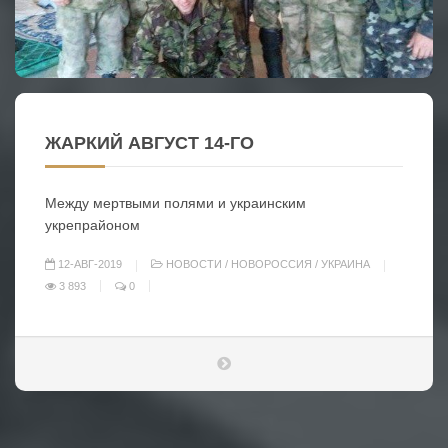
ЖАРКИЙ АВГУСТ 14-ГО
Между мертвыми полями и украинским
укрепрайоном
12-АВГ-2019
НОВОСТИ
/
НОВОРОССИЯ
/
УКРАИНА
3 893
0