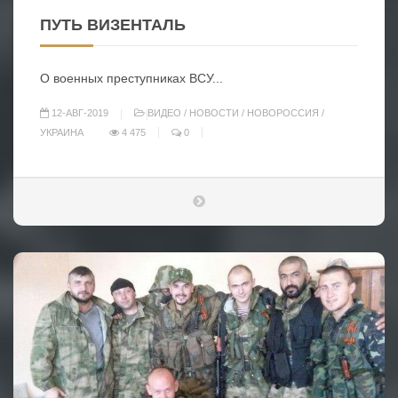
ПУТЬ ВИЗЕНТАЛЬ
О военных преступниках ВСУ...
12-АВГ-2019
ВИДЕО
/
НОВОСТИ
/
НОВОРОССИЯ
/
УКРАИНА
4 475
0