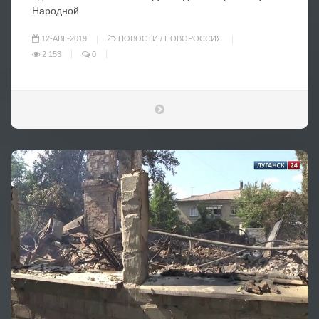
Народной
12-АВГ-2019
НОВОСТИ
/
НОВОРОССИЯ
2 153
0