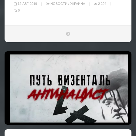
12-АВГ-2019
НОВОСТИ
/
УКРАИНА
2 294
0