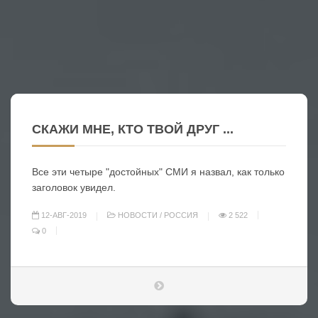
СКАЖИ МНЕ, КТО ТВОЙ ДРУГ ...
Все эти четыре "достойных" СМИ я назвал, как только
заголовок увидел.
12-АВГ-2019
НОВОСТИ
/
РОССИЯ
2 522
0