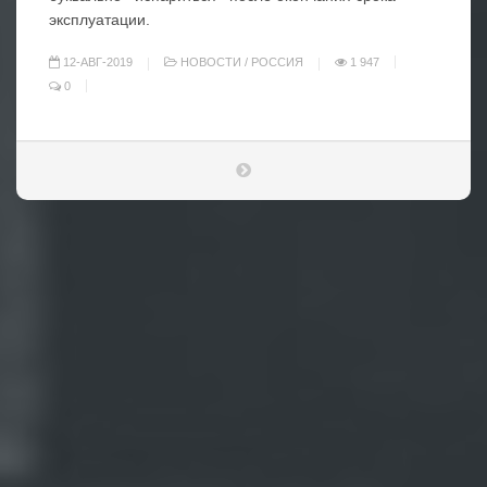
эксплуатации.
12-АВГ-2019
НОВОСТИ
/
РОССИЯ
1 947
0