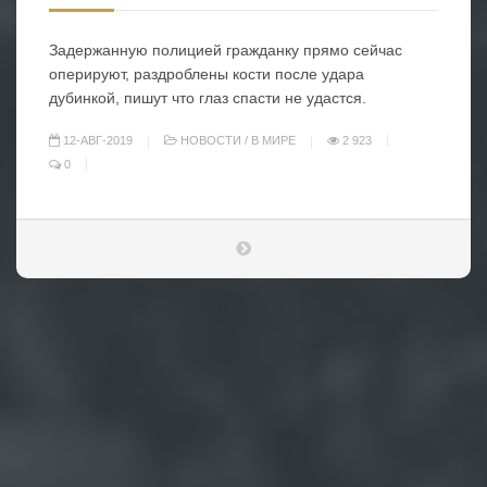
Задержанную полицией гражданку прямо сейчас
оперируют, раздроблены кости после удара
дубинкой, пишут что глаз спасти не удастся.
12-АВГ-2019
НОВОСТИ
/
В МИРЕ
2 923
0