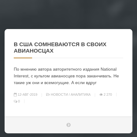
В США СОМНЕВАЮТСЯ В СВОИХ
АВИАНОСЦАХ
По мнению автора авторитетного издания National
Interest, с культом авианосцев пора заканчивать. Не
такие уж они и всемогущие. А если вдруг
12-АВГ-2019
НОВОСТИ
/
АНАЛИТИКА
2 270
0