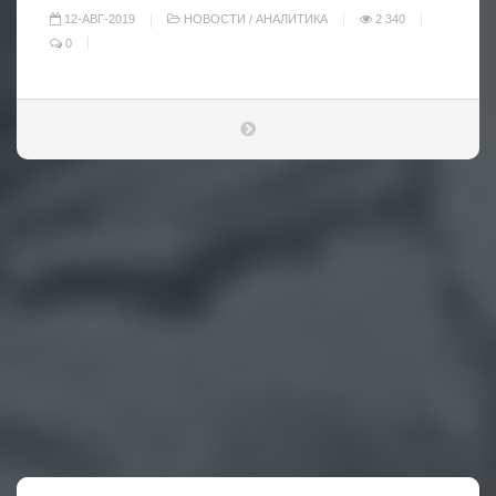
12-АВГ-2019
НОВОСТИ
/
АНАЛИТИКА
2 340
0