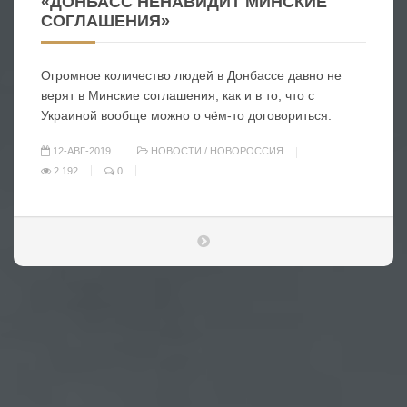
«ДОНБАСС НЕНАВИДИТ МИНСКИЕ
СОГЛАШЕНИЯ»
Огромное количество людей в Донбассе давно не
верят в Минские соглашения, как и в то, что с
Украиной вообще можно о чём-то договориться.
12-АВГ-2019
НОВОСТИ
/
НОВОРОССИЯ
2 192
0