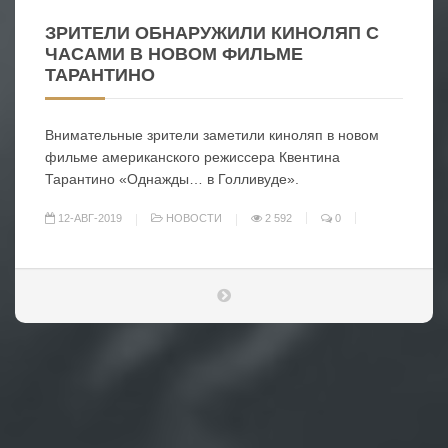
ЗРИТЕЛИ ОБНАРУЖИЛИ КИНОЛЯП С
ЧАСАМИ В НОВОМ ФИЛЬМЕ
ТАРАНТИНО
Внимательные зрители заметили киноляп в новом
фильме американского режиссера Квентина
Тарантино «Однажды… в Голливуде».
12-АВГ-2019
НОВОСТИ
2 592
0