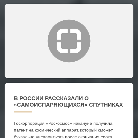
В РОССИИ РАССКАЗАЛИ О
«САМОИСПАРЯЮЩИХСЯ» СПУТНИКАХ
Госкорпорация «Роскосмос» накануне получила
патент на космический аппарат, который сможет
буквально «испариться» после окончания срока