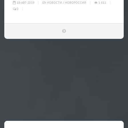
18-АВГ-2019
НОВОСТИ
/
НОВОРОССИЯ
1 611
0