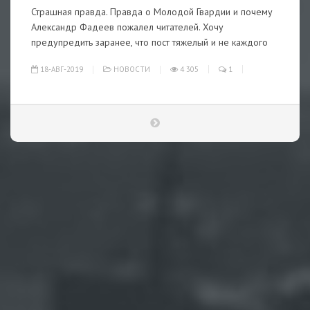
Страшная правда. Правда о Молодой Гвардии и почему
Александр Фадеев пожалел читателей. Хочу
предупредить заранее, что пост тяжелый и не каждого
18-АВГ-2019
НОВОСТИ
4 305
1