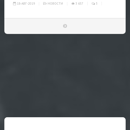
18-АВГ-2019
НОВОСТИ
3 657
3