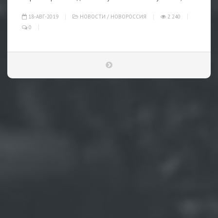
18-АВГ-2019
НОВОСТИ
/
НОВОРОССИЯ
2 240
0