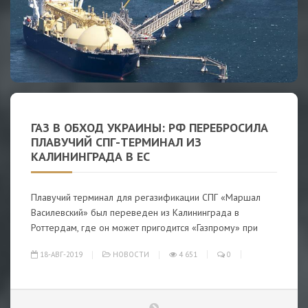
ГАЗ В ОБХОД УКРАИНЫ: РФ ПЕРЕБРОСИЛА
ПЛАВУЧИЙ СПГ-ТЕРМИНАЛ ИЗ
КАЛИНИНГРАДА В ЕС
Плавучий терминал для регазификации СПГ «Маршал
Василевский» был переведен из Калининграда в
Роттердам, где он может пригодится «Газпрому» при
18-АВГ-2019
НОВОСТИ
4 651
0