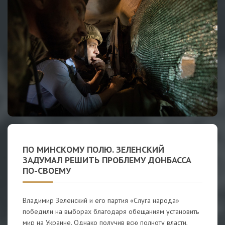
ПО МИНСКОМУ ПОЛЮ. ЗЕЛЕНСКИЙ
ЗАДУМАЛ РЕШИТЬ ПРОБЛЕМУ ДОНБАССА
ПО-СВОЕМУ
Владимир Зеленский и его партия «Слуга народа»
победили на выборах благодаря обещаниям установить
мир на Украине. Однако получив всю полноту власти,