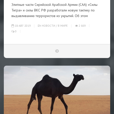
Элитные части Сирийской Арабской Армии (САА) «Силы
Тигра» и силы ВКС РФ разработали новую тактику по
выдавливанию террористов из укрытий. Об этом
18-АВГ-2019
НОВОСТИ
/
В МИРЕ
2 669
0